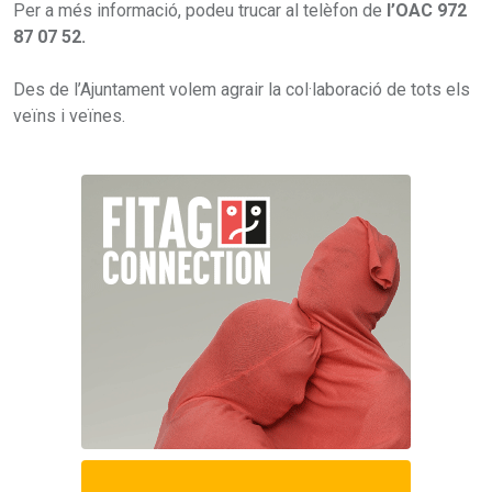
Per a més informació, podeu trucar al telèfon de
l’OAC 972
87 07 52.
Des de l’Ajuntament volem agrair la col·laboració de tots els
veïns i veïnes.