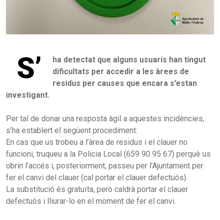
S’
ha detectat que alguns usuaris han tingut
dificultats per accedir a les àrees de
residus per causes que encara s’estan
investigant.
Per tal de donar una resposta àgil a aquestes incidències,
s’ha establert el següent procediment:
En cas que us trobeu a l’àrea de residus i el clauer no
funcioni, truqueu a la Policia Local (659 90 95 67) perquè us
obrin l’accés i, posteriorment, passeu per l’Ajuntament per
fer el canvi del clauer (cal portar el clauer defectuós).
La substitució és gratuïta, però caldrà portar el clauer
defectuós i lliurar-lo en el moment de fer el canvi.