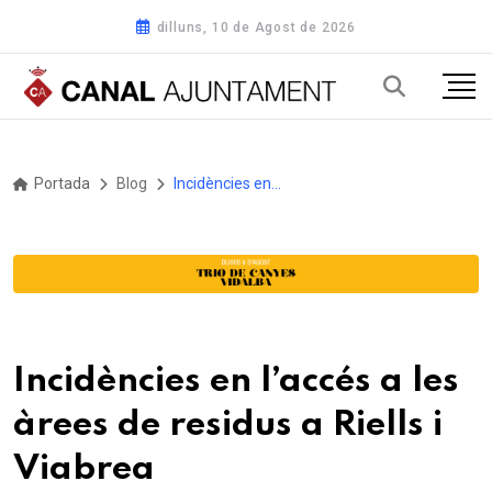
dilluns, 10 de Agost de 2026
Portada
Blog
Incidències en l’accés a les àrees de residus a Riells i Viabrea
Incidències en l’accés a les
àrees de residus a Riells i
Viabrea