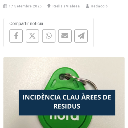
17 Setembre 2025
Riells i Viabrea
Redacció
Compartir notícia