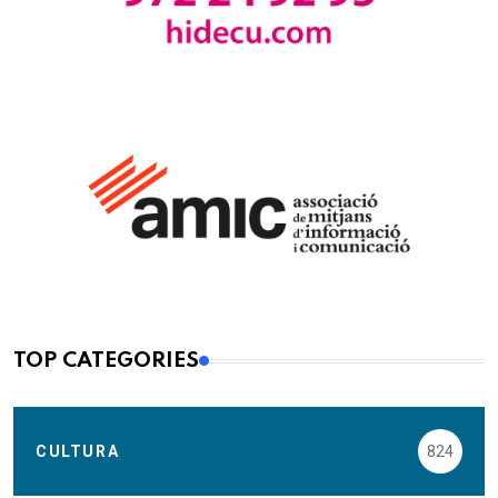
TOP CATEGORIES
CULTURA
824