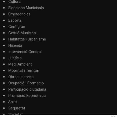
Cultura
Eleccions Municipals
Emergències
Esports
Gent gran
Gestió Municipal
Habitatge i Urbanisme
Hisenda
Intervenció General
Justícia
Medi Ambient
Mobilitat i Territori
Obres i serveis
Ocupació i Formació
Participació ciutadana
Promoció Econòmica
Salut
Seguretat
Societat