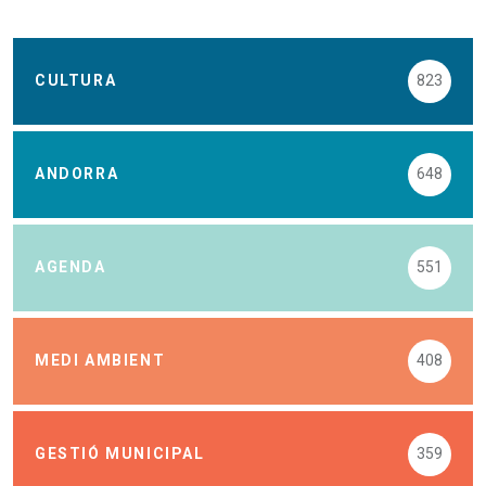
CULTURA
823
ANDORRA
648
AGENDA
551
MEDI AMBIENT
408
GESTIÓ MUNICIPAL
359