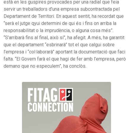
està en les guspires provocades per una radial que feia
servir un treballadors d’una empresa subcontractada pel
Departament de Territori. En aquest sentit, ha recordat que
“serà el jutge qyui determini de qui és i fins on arriba la
responsabilitat o la imprudència, o alguna cosa més”.
“S’arribarà fins al final, això sí”, ha afegit. A més, ha garantit
que el departament “esbrinarà” tot el que calgui sobre
l’empresa i “col·laborarà” aportant la documentació que faci
falta. “El Govern farà el que hagi de fer amb l’empresa, però
demano que no especulem”, ha conclòs.