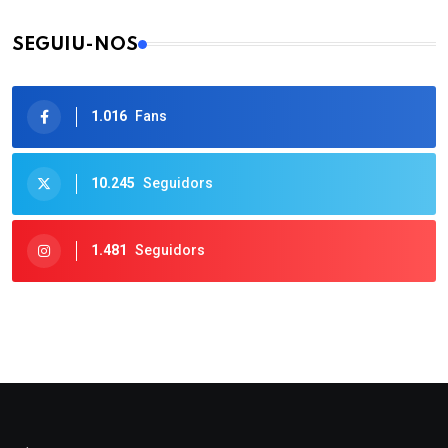
SEGUIU-NOS
1.016
Fans
10.245
Seguidors
1.481
Seguidors