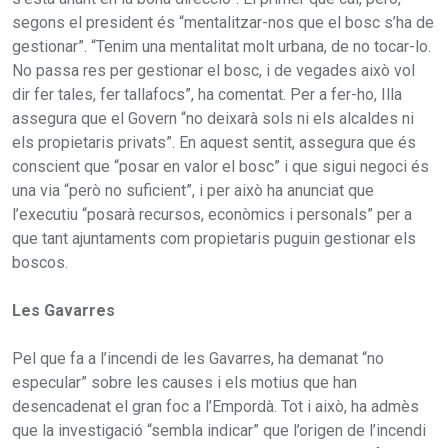
segons el president és “mentalitzar-nos que el bosc s’ha de
gestionar”. “Tenim una mentalitat molt urbana, de no tocar-lo.
No passa res per gestionar el bosc, i de vegades això vol
dir fer tales, fer tallafocs”, ha comentat. Per a fer-ho, Illa
assegura que el Govern “no deixarà sols ni els alcaldes ni
els propietaris privats”. En aquest sentit, assegura que és
conscient que “posar en valor el bosc” i que sigui negoci és
una via “però no suficient”, i per això ha anunciat que
l’executiu “posarà recursos, econòmics i personals” per a
que tant ajuntaments com propietaris puguin gestionar els
boscos.
Les Gavarres
Pel que fa a l’incendi de les Gavarres, ha demanat “no
especular” sobre les causes i els motius que han
desencadenat el gran foc a l’Empordà. Tot i això, ha admès
que la investigació “sembla indicar” que l’origen de l’incendi