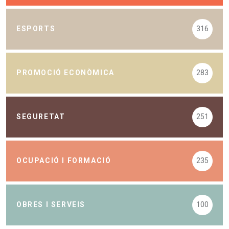
ESPORTS
316
PROMOCIÓ ECONÒMICA
283
SEGURETAT
251
OCUPACIÓ I FORMACIÓ
235
OBRES I SERVEIS
100