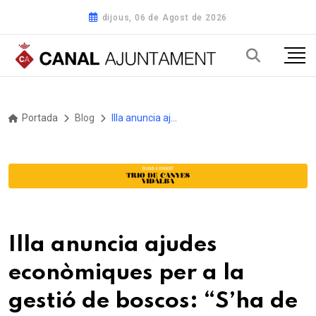
dijous, 06 de Agost de 2026
Portada
Blog
Illa anuncia ajudes econòmiques per a la gestió de boscos: “S’ha de canviar la mentalitat”
Illa anuncia ajudes
econòmiques per a la
gestió de boscos: “S’ha de