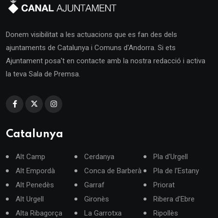
Donem visibilitat a les actuacions que es fan des dels
ajuntaments de Catalunya i Comuns d'Andorra. Si ets
Ajuntament posa't en contacte amb la nostra redacció i activa
la teva Sala de Premsa.
Catalunya
Alt Camp
Cerdanya
Pla d'Urgell
Alt Empordà
Conca de Barberà
Pla de l'Estany
Alt Penedès
Garraf
Priorat
Alt Urgell
Gironès
Ribera d'Ebre
Alta Ribagorça
La Garrotxa
Ripollès