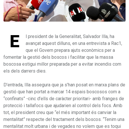
E
l president de la Generalitat, Salvador Illa, ha
avançat aquest dilluns, en una entrevista a Rac1,
que el Govern prepara ajuts econòmics per a
fomentar la gestió dels boscos i facilitar que la massa
boscosa estigui millor preparada per a evitar incendis com
els dels darrers dies.
D’entrada, Illa assegura que ja s’han posat en marxa plans de
gestió que han portat a marcar 14 espais boscosos com a
“confinats” -cinc d’ells de caràcter prioritari- amb franges de
protecció i tallafocs que ajudarien al control dels focs. Amb
tot, el president creu que “el més important és canviar la
mentalitat” respecte del tractament dels boscos. “Tenim una
mentalitat molt urbana i de vegades no volem que es toqui