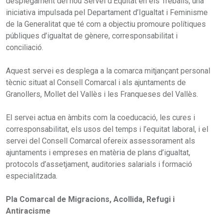
desplegament del nou Servei d’Equitat en els Treballs, una
iniciativa impulsada pel Departament d’Igualtat i Feminisme
de la Generalitat que té com a objectiu promoure polítiques
públiques d’igualtat de gènere, corresponsabilitat i
conciliació.
Aquest servei es desplega a la comarca mitjançant personal
tècnic situat al Consell Comarcal i als ajuntaments de
Granollers, Mollet del Vallès i les Franqueses del Vallès.
El servei actua en àmbits com la coeducació, les cures i
corresponsabilitat, els usos del temps i l’equitat laboral, i el
servei del Consell Comarcal ofereix assessorament als
ajuntaments i empreses en matèria de plans d’igualtat,
protocols d’assetjament, auditories salarials i formació
especialitzada.
Pla Comarcal de Migracions, Acollida, Refugi i
Antiracisme