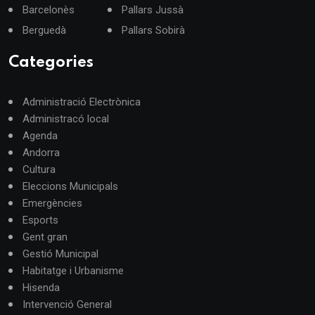
Barcelonès
Pallars Jussà
Berguedà
Pallars Sobirà
Categories
Administració Electrònica
Administracó local
Agenda
Andorra
Cultura
Eleccions Municipals
Emergències
Esports
Gent gran
Gestió Municipal
Habitatge i Urbanisme
Hisenda
Intervenció General