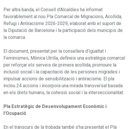
Per altra banda, el Consell d’Alcaldies ha informat
favorablement al nou Pla Comarcal de Migracions, Acollida,
Refugi i Antiracisme 2026-2029, elaborat amb el suport de
la Diputació de Barcelona i la participació dels municipis de
la comarca.
El document, presentat per la consellera d’Igualtat i
Feminismes, Mònica Utrilla, defineix una estratègia comarcal
per reforçar els serveis de primera acollida, promoure la
inclusió social i la capacitació de les persones migrades i
impulsar accions de sensibilització i antiracisme. El pla
inclou 24 accions i incorpora una mirada transversal basada
en els drets humans, la cohesió social i la interseccionalitat.
Pla Estratègic de Desenvolupament Econòmic i
l’Ocupació
En el transcurs de la trobada també s’ha presentat el Pla