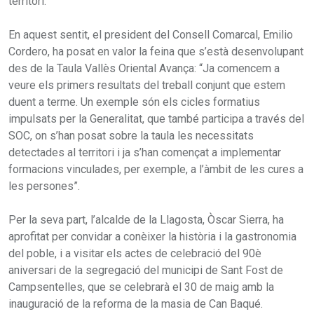
territori.
En aquest sentit, el president del Consell Comarcal, Emilio
Cordero, ha posat en valor la feina que s’està desenvolupant
des de la Taula Vallès Oriental Avança: “Ja comencem a
veure els primers resultats del treball conjunt que estem
duent a terme. Un exemple són els cicles formatius
impulsats per la Generalitat, que també participa a través del
SOC, on s’han posat sobre la taula les necessitats
detectades al territori i ja s’han començat a implementar
formacions vinculades, per exemple, a l’àmbit de les cures a
les persones”.
Per la seva part, l’alcalde de la Llagosta, Òscar Sierra, ha
aprofitat per convidar a conèixer la història i la gastronomia
del poble, i a visitar els actes de celebració del 90è
aniversari de la segregació del municipi de Sant Fost de
Campsentelles, que se celebrarà el 30 de maig amb la
inauguració de la reforma de la masia de Can Baqué.