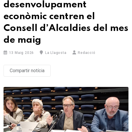
desenvolupament
econòmic centren el
Consell d’Alcaldies del mes
de maig
13 Maig 2026
La Llagosta
Redacció
Compartir notícia