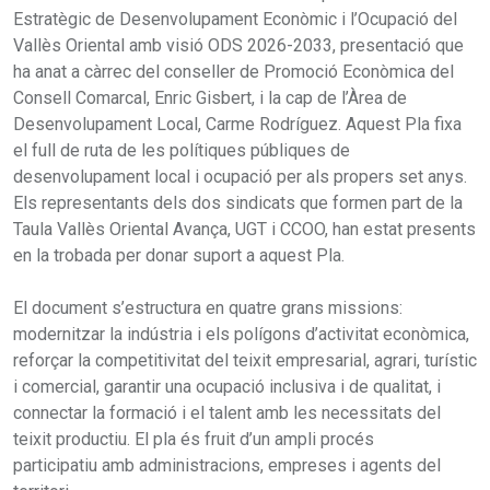
Estratègic de Desenvolupament Econòmic i l’Ocupació del
Vallès Oriental amb visió ODS 2026-2033, presentació que
ha anat a càrrec del conseller de Promoció Econòmica del
Consell Comarcal, Enric Gisbert, i la cap de l’Àrea de
Desenvolupament Local, Carme Rodríguez. Aquest Pla fixa
el full de ruta de les polítiques públiques de
desenvolupament local i ocupació per als propers set anys.
Els representants dels dos sindicats que formen part de la
Taula Vallès Oriental Avança, UGT i CCOO, han estat presents
en la trobada per donar suport a aquest Pla.
El document s’estructura en quatre grans missions:
modernitzar la indústria i els polígons d’activitat econòmica,
reforçar la competitivitat del teixit empresarial, agrari, turístic
i comercial, garantir una ocupació inclusiva i de qualitat, i
connectar la formació i el talent amb les necessitats del
teixit productiu. El pla és fruit d’un ampli procés
participatiu amb administracions, empreses i agents del