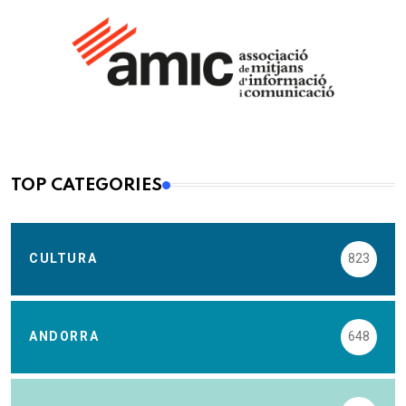
TOP CATEGORIES
CULTURA
823
ANDORRA
648