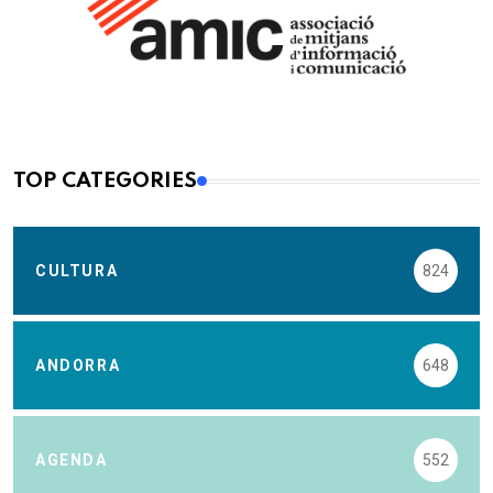
TOP CATEGORIES
CULTURA
824
ANDORRA
648
AGENDA
552