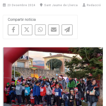
23 Desembre 2024
Sant Jaume de Llierca
Redacció
Compartir notícia