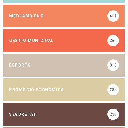
MEDI AMBIENT
411
GESTIÓ MUNICIPAL
360
ESPORTS
316
PROMOCIÓ ECONÒMICA
285
SEGURETAT
254