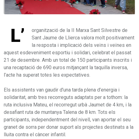
L’
organització de la II Marxa Sant Silvestre de
Sant Jaume de Llierca valora molt positivament
la resposta i implicació dels veïns i veïnes en
aquest esdeveniment esportiu i solidari, celebrat el passat
21 de desembre. Amb un total de 150 participants inscrits i
una recaptació de 690 euros mitjançant la taquilla inversa,
l’acte ha superat totes les expectatives.
Els assistents van gaudir d’una tarda plena d’energia i
solidaritat, amb tres recorreguts adaptats per a tothom: la
ruta inclusiva Mateu, el recorregut urbà Jaumet de 4 km, i la
desafiant ruta de muntanya Talena de 8 km. Tots els
participants, independentment del nivell, van aportar el seu
granet de sorra per donar suport als projectes destinats a la
lluita contra el càncer infantil.