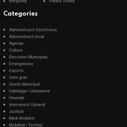
Berguedà
Pallars Sobirà
Categories
Administració Electrònica
Administracó local
Agenda
Cultura
Eleccions Municipals
Emergències
Esports
Gent gran
Gestió Municipal
Habitatge i Urbanisme
Hisenda
Intervenció General
Justícia
Medi Ambient
Mobilitat i Territori