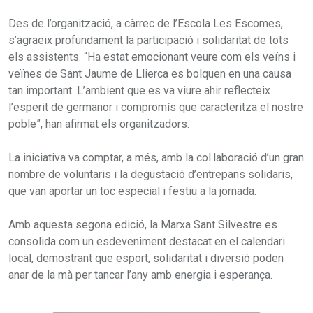
Des de l’organització, a càrrec de l’Escola Les Escomes,
s’agraeix profundament la participació i solidaritat de tots
els assistents. “Ha estat emocionant veure com els veïns i
veïnes de Sant Jaume de Llierca es bolquen en una causa
tan important. L’ambient que es va viure ahir reflecteix
l’esperit de germanor i compromís que caracteritza el nostre
poble”, han afirmat els organitzadors.
La iniciativa va comptar, a més, amb la col·laboració d’un gran
nombre de voluntaris i la degustació d’entrepans solidaris,
que van aportar un toc especial i festiu a la jornada.
Amb aquesta segona edició, la Marxa Sant Silvestre es
consolida com un esdeveniment destacat en el calendari
local, demostrant que esport, solidaritat i diversió poden
anar de la mà per tancar l’any amb energia i esperança.