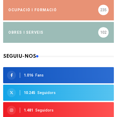
OCUPACIÓ I FORMACIÓ
235
OBRES I SERVEIS
102
SEGUIU-NOS
1.016
Fans
10.245
Seguidors
1.481
Seguidors