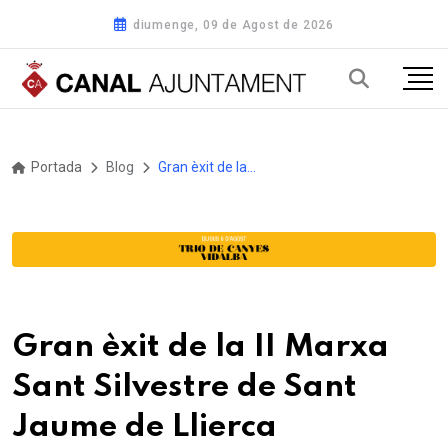
diumenge, 09 de Agost de 2026
Portada
Blog
Gran èxit de la II Marxa Sant Silvestre de Sant Jaume de Llierca
Gran èxit de la II Marxa
Sant Silvestre de Sant
Jaume de Llierca