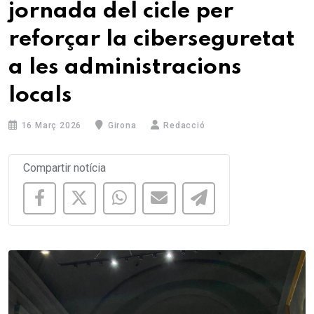
jornada del cicle per
reforçar la ciberseguretat
a les administracions
locals
16 Març 2026
Girona
Redacció
Compartir notícia