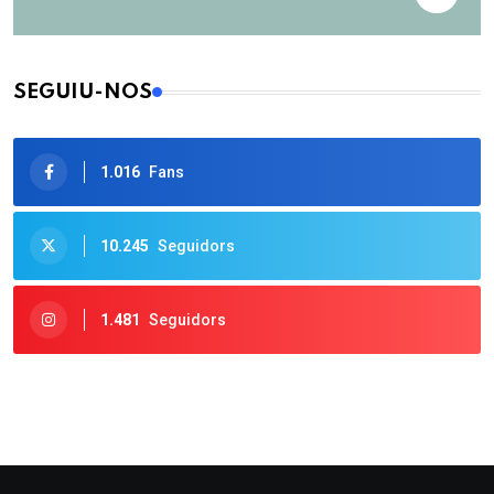
SEGUIU-NOS
1.016
Fans
10.245
Seguidors
1.481
Seguidors