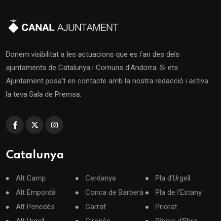
Donem visibilitat a les actuacions que es fan des dels
ajuntaments de Catalunya i Comuns d'Andorra. Si ets
Ajuntament posa't en contacte amb la nostra redacció i activa
la teva Sala de Premsa.
Catalunya
Alt Camp
Cerdanya
Pla d'Urgell
Alt Empordà
Conca de Barberà
Pla de l'Estany
Alt Penedès
Garraf
Priorat