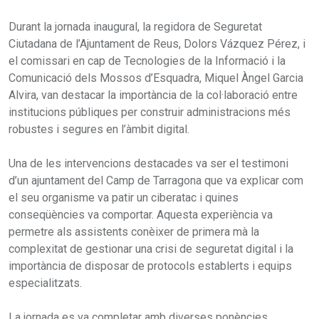
Durant la jornada inaugural, la regidora de Seguretat
Ciutadana de l’Ajuntament de Reus, Dolors Vázquez Pérez, i
el comissari en cap de Tecnologies de la Informació i la
Comunicació dels Mossos d’Esquadra, Miquel Àngel Garcia
Alvira, van destacar la importància de la col·laboració entre
institucions públiques per construir administracions més
robustes i segures en l’àmbit digital.
Una de les intervencions destacades va ser el testimoni
d’un ajuntament del Camp de Tarragona que va explicar com
el seu organisme va patir un ciberatac i quines
conseqüències va comportar. Aquesta experiència va
permetre als assistents conèixer de primera mà la
complexitat de gestionar una crisi de seguretat digital i la
importància de disposar de protocols establerts i equips
especialitzats.
La jornada es va completar amb diverses ponències