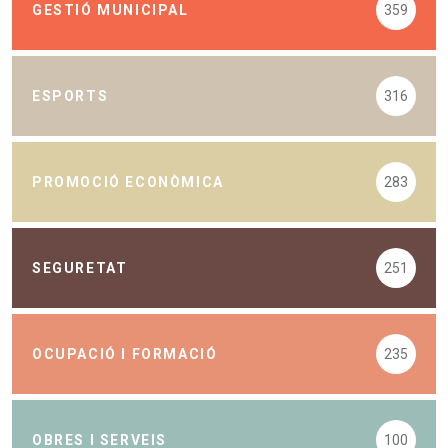
GESTIÓ MUNICIPAL
359
ESPORTS
316
PROMOCIÓ ECONÒMICA
283
SEGURETAT
251
OCUPACIÓ I FORMACIÓ
235
OBRES I SERVEIS
100