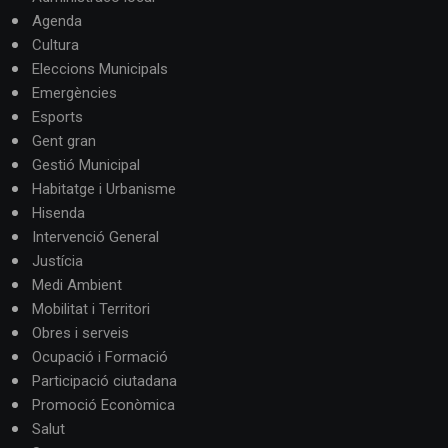
Agenda
Cultura
Eleccions Municipals
Emergències
Esports
Gent gran
Gestió Municipal
Habitatge i Urbanisme
Hisenda
Intervenció General
Justícia
Medi Ambient
Mobilitat i Territori
Obres i serveis
Ocupació i Formació
Participació ciutadana
Promoció Econòmica
Salut