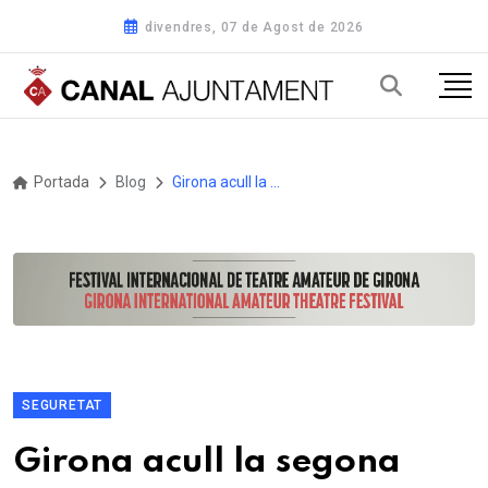
divendres, 07 de Agost de 2026
Portada
Blog
Girona acull la segona jornada del cicle per reforçar la ciberseguretat a les administracions locals
SEGURETAT
Girona acull la segona