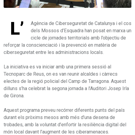
L’
Agència de Ciberseguretat de Catalunya i el cos
dels Mossos d’Esquadra han posat en marxa un
cicle de jornades territorials amb l’objectiu de
reforçar la conscienciació i la prevenció en matèria de
ciberseguretat entre les administracions locals.
La iniciativa es va iniciar amb una primera sessió al
Tecnoparc de Reus, on es van reunir alcaldes i càrrecs
electes de la regió policial del Camp de Tarragona. Aquest
dilluns s’ha celebrat la segona jornada a l’Auditori Josep Irla
de Girona.
Aquest programa preveu recórrer diferents punts del país
durant els pròxims mesos amb més d’una desena de
trobades, amb la voluntat d’enfortir la resiliència digital del
món local davant l’augment de les ciberamenaces.