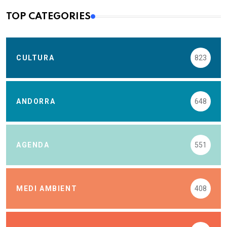
TOP CATEGORIES
CULTURA
823
ANDORRA
648
AGENDA
551
MEDI AMBIENT
408