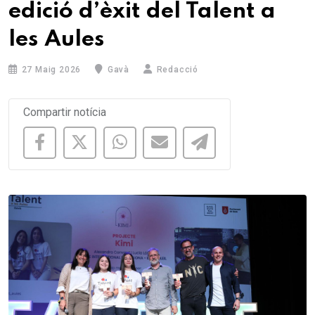
edició d’èxit del Talent a
les Aules
27 Maig 2026
Gavà
Redacció
Compartir notícia