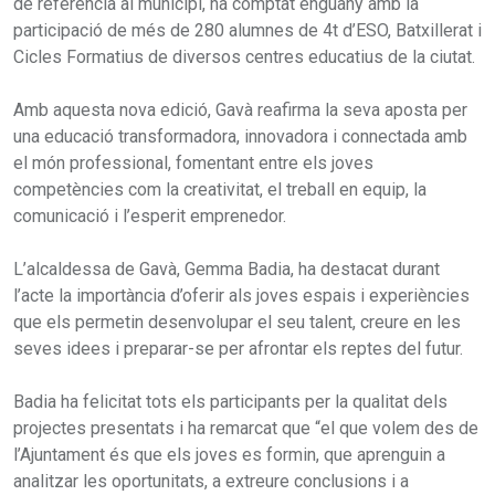
de referència al municipi, ha comptat enguany amb la
participació de més de 280 alumnes de 4t d’ESO, Batxillerat i
Cicles Formatius de diversos centres educatius de la ciutat.
Amb aquesta nova edició, Gavà reafirma la seva aposta per
una educació transformadora, innovadora i connectada amb
el món professional, fomentant entre els joves
competències com la creativitat, el treball en equip, la
comunicació i l’esperit emprenedor.
L’alcaldessa de Gavà, Gemma Badia, ha destacat durant
l’acte la importància d’oferir als joves espais i experiències
que els permetin desenvolupar el seu talent, creure en les
seves idees i preparar-se per afrontar els reptes del futur.
Badia ha felicitat tots els participants per la qualitat dels
projectes presentats i ha remarcat que “el que volem des de
l’Ajuntament és que els joves es formin, que aprenguin a
analitzar les oportunitats, a extreure conclusions i a