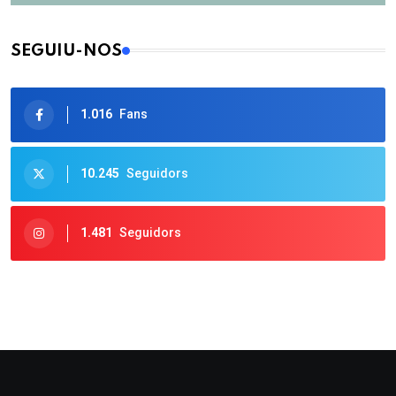
SEGUIU-NOS
1.016
Fans
10.245
Seguidors
1.481
Seguidors