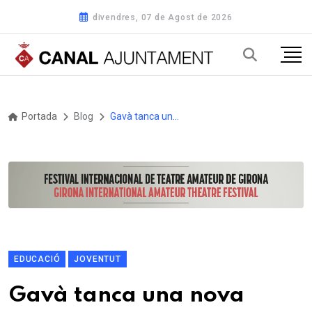
divendres, 07 de Agost de 2026
Portada
Blog
Gavà tanca una nova edició d’èxit del Talent a les Aules
EDUCACIÓ
JOVENTUT
Gavà tanca una nova