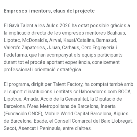
Empreses i mentors, claus del projecte
El Gavà Talent a les Aules 2026 ha estat possible gràcies a
la implicació directa de les empreses mentores Bauhaus,
Lipotec, McDonald’s, Airval, Kauai/Catalina, Barnasud,
Valero’s Zapateries, JJuan, Carhaus, Cerc Enginyeria i
Fedefarma, que han acompanyat els equips participants
durant tot el procés aportant experiència, coneixement
professional i orientació estratègica.
El programa, dirigit per Talent Factory, ha comptat també amb
el suport d’institucions i entitats col·laboradores com ROCA,
Lipotrue, Amada, Acció de la Generalitat, la Diputació de
Barcelona, l’Àrea Metropolitana de Barcelona, Inserta
(Fundación ONCE), Mobile World Capital Barcelona, Aigües
de Barcelona, Esade, el Consell Comarcal del Baix Llobregat,
Secot, Asencat i Peninsula, entre d’altres.