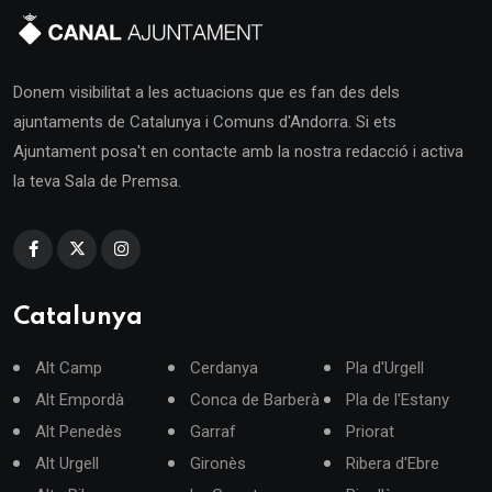
Donem visibilitat a les actuacions que es fan des dels
ajuntaments de Catalunya i Comuns d'Andorra. Si ets
Ajuntament posa't en contacte amb la nostra redacció i activa
la teva Sala de Premsa.
Catalunya
Alt Camp
Cerdanya
Pla d'Urgell
Alt Empordà
Conca de Barberà
Pla de l'Estany
Alt Penedès
Garraf
Priorat
Alt Urgell
Gironès
Ribera d'Ebre