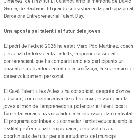
Jiménez, de l’Institut El Calamot, amb la mentoria de David
García, de Bauhaus. El guardó consistirà en la participació al
Barcelona Entrepreneurial Talent Day.
Una aposta pel talent i el futur dels joves
El padrí de l’edició 2026 ha estat Marc Póo Martínez, coach
personal d’adolescents i adults, emprenedor social i
conferenciant, que ha compartit amb els participants un
missatge motivador centrat en la confiança, la superació i el
desenvolupament personal.
El Gavà Talent a les Aules s’ha consolidat, després d’onze
edicions, com una iniciativa de referència per apropar els
joves al món de l’emprenedoria, potenciar el talent local i
fomentar vocacions vinculades a la innovació i la creativitat.
El programa contribueix a connectar l’àmbit educatiu amb la
realitat professional i empresarial, generant noves
oportunitats de futur per als estudiants del municipi.