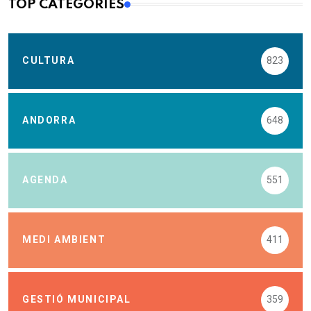
TOP CATEGORIES
CULTURA
823
ANDORRA
648
AGENDA
551
MEDI AMBIENT
411
GESTIÓ MUNICIPAL
359