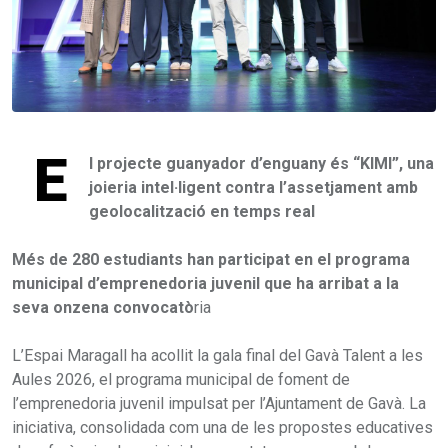
E
l projecte guanyador d’enguany és “KIMI”, una
joieria intel·ligent contra l’assetjament amb
geolocalització en temps real
Més de 280 estudiants han participat en el programa
municipal d’emprenedoria juvenil que ha arribat a la
seva onzena convocatò
ria
L’Espai Maragall ha acollit la gala final del Gavà Talent a les
Aules 2026, el programa municipal de foment de
l’emprenedoria juvenil impulsat per l’Ajuntament de Gavà. La
iniciativa, consolidada com una de les propostes educatives