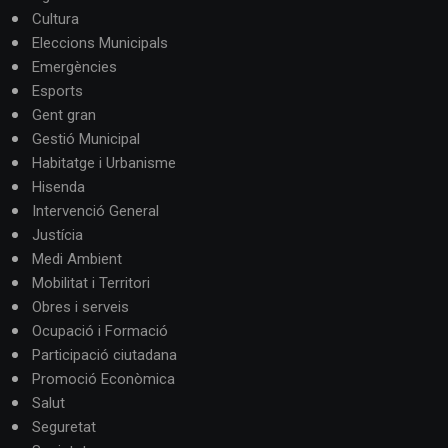
Cultura
Eleccions Municipals
Emergències
Esports
Gent gran
Gestió Municipal
Habitatge i Urbanisme
Hisenda
Intervenció General
Justícia
Medi Ambient
Mobilitat i Territori
Obres i serveis
Ocupació i Formació
Participació ciutadana
Promoció Econòmica
Salut
Seguretat