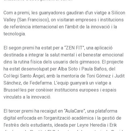
Com a premi, les guanyadores gaudiran d’un viatge a Silicon
Valley (San Francisco), on visitaran empreses i institucions
de referència internacional en l’àmbit de la innovació i la
tecnologia.
El segon premi ha estat per a “ZEN FIT”, una aplicació
destinada a integrar la salut mental i el benestar emocional
dins la rutina física dels usuaris dels gimnasos. El projecte
ha estat desenvolupat per Alba Soto i Paula Baños, del
Col·legi Santo Ángel, amb la mentoria de Toni Gómez i Judit
Sánchez, de Fedefarma. L’equip guanyarà un viatge a
Brussel·les per conèixer institucions europees i espais
vinculats a la innovació.
El tercer premi ha recaigut en “AulaCare”, una plataforma
digital enfocada en l’organització acadèmica i la gestió de
l’estrès dels estudiants, ideada per Leyre Heredia i Erik