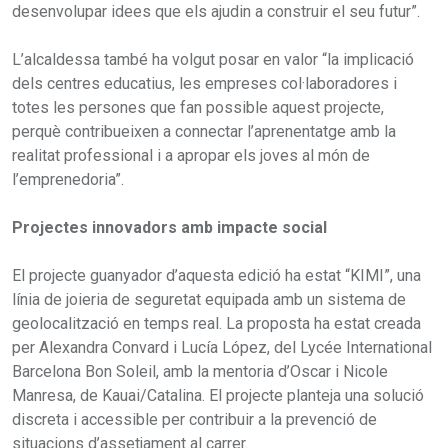
desenvolupar idees que els ajudin a construir el seu futur”.
L’alcaldessa també ha volgut posar en valor “la implicació
dels centres educatius, les empreses col·laboradores i
totes les persones que fan possible aquest projecte,
perquè contribueixen a connectar l’aprenentatge amb la
realitat professional i a apropar els joves al món de
l’emprenedoria”.
Projectes innovadors amb impacte social
El projecte guanyador d’aquesta edició ha estat “KIMI”, una
línia de joieria de seguretat equipada amb un sistema de
geolocalització en temps real. La proposta ha estat creada
per Alexandra Convard i Lucía López, del Lycée International
Barcelona Bon Soleil, amb la mentoria d’Oscar i Nicole
Manresa, de Kauai/Catalina. El projecte planteja una solució
discreta i accessible per contribuir a la prevenció de
situacions d’assetjament al carrer.