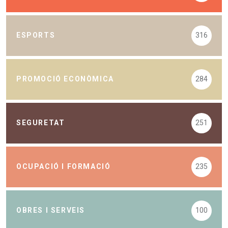
ESPORTS
316
PROMOCIÓ ECONÒMICA
284
SEGURETAT
251
OCUPACIÓ I FORMACIÓ
235
OBRES I SERVEIS
100