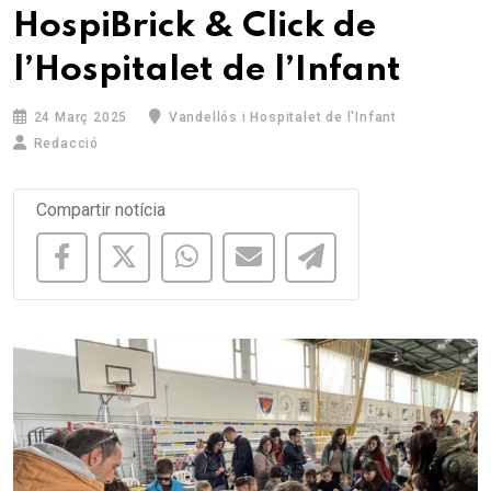
HospiBrick & Click de
l’Hospitalet de l’Infant
24 Març 2025
Vandellós i Hospitalet de l'Infant
Redacció
Compartir notícia