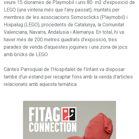
veure 15 diorames de Playmobil i uns 80 m2 d’exposició de
LEGO (una vintena més que l’any passat), muntats per
membres de les associacions Somosclicks (Playmobil) i
Hispalug (LEGO), procedents de Catalunya, la Comunitat
Valenciana, Navarra, Andalusia i Alemanya. En total, hi va
haver més de 200 metres quadrats d'exposició, tres
parades de venda d’aquestes joguines i una zona de jocs
amb bricks de LEGO.
Càrites Parroquial de l’Hospitalet de l’Infant va disposar
també d’un estand per recaptar fons amb la venda d’articles
relacionats amb aquesta temàtica.