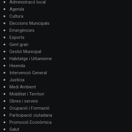
Administracó local
Agenda
Cultura
Eleccions Municipals
Emergències
Esports
Gent gran
Gestió Municipal
Habitatge i Urbanisme
Hisenda
Intervenció General
Justícia
Medi Ambient
Mobilitat i Territori
Obres i serveis
Ocupació i Formació
Participació ciutadana
Promoció Econòmica
Salut