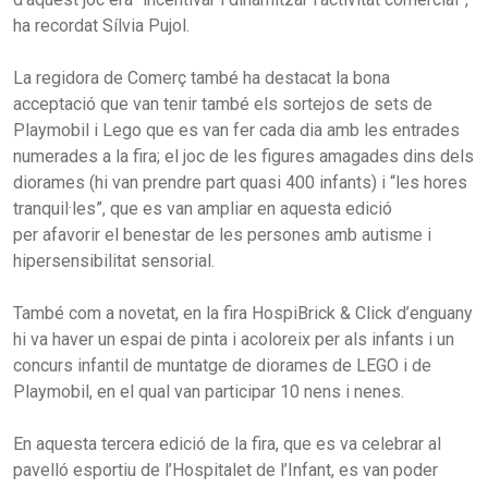
ha recordat Sílvia Pujol.
La regidora de Comerç també ha destacat la bona
acceptació que van tenir també els sortejos de sets de
Playmobil i Lego que es van fer cada dia amb les entrades
numerades a la fira; el joc de les figures amagades dins dels
diorames (hi van prendre part quasi 400 infants) i “les hores
tranquil·les”, que es van ampliar en aquesta edició
per afavorir el benestar de les persones amb autisme i
hipersensibilitat sensorial.
També com a novetat, en la fira HospiBrick & Click d’enguany
hi va haver un espai de pinta i acoloreix per als infants i un
concurs infantil de muntatge de diorames de LEGO i de
Playmobil, en el qual van participar 10 nens i nenes.
En aquesta tercera edició de la fira, que es va celebrar al
pavelló esportiu de l’Hospitalet de l’Infant, es van poder