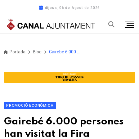
dijous, 06 de Agost de 2026
Portada
Blog
Gairebé 6.000 persones han visitat la Fira HospiBrick & Click de l’Hospitalet de l’Infant
PROMOCIÓ ECONÒMICA
Gairebé 6.000 persones
han visitat la Fira