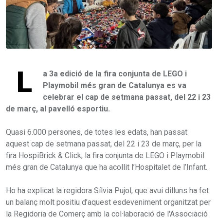
L
a 3a edició de la fira conjunta de LEGO i
Playmobil més gran de Catalunya es va
celebrar el cap de setmana passat, del 22 i 23
de març, al pavelló esportiu.
Quasi 6.000 persones, de totes les edats, han passat
aquest cap de setmana passat, del 22 i 23 de març, per la
fira HospiBrick & Click, la fira conjunta de LEGO i Playmobil
més gran de Catalunya que ha acollit l’Hospitalet de l’Infant.
Ho ha explicat la regidora Sílvia Pujol, que avui dilluns ha fet
un balanç molt positiu d’aquest esdeveniment organitzat per
la Regidoria de Comerç amb la col·laboració de l'Associació