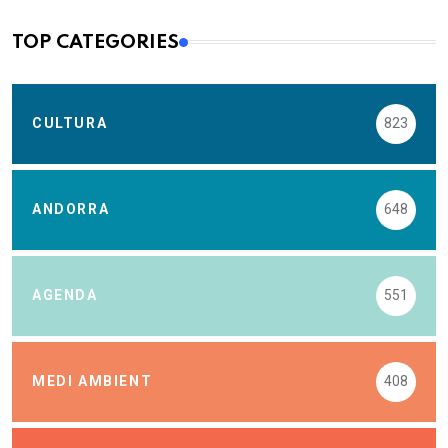
TOP CATEGORIES
CULTURA
823
ANDORRA
648
AGENDA
551
MEDI AMBIENT
408