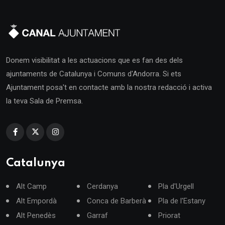
Donem visibilitat a les actuacions que es fan des dels
ajuntaments de Catalunya i Comuns d'Andorra. Si ets
Ajuntament posa't en contacte amb la nostra redacció i activa
la teva Sala de Premsa.
Catalunya
Alt Camp
Cerdanya
Pla d'Urgell
Alt Empordà
Conca de Barberà
Pla de l'Estany
Alt Penedès
Garraf
Priorat