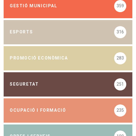
GESTIÓ MUNICIPAL
359
ESPORTS
316
PROMOCIÓ ECONÒMICA
283
SEGURETAT
251
OCUPACIÓ I FORMACIÓ
235