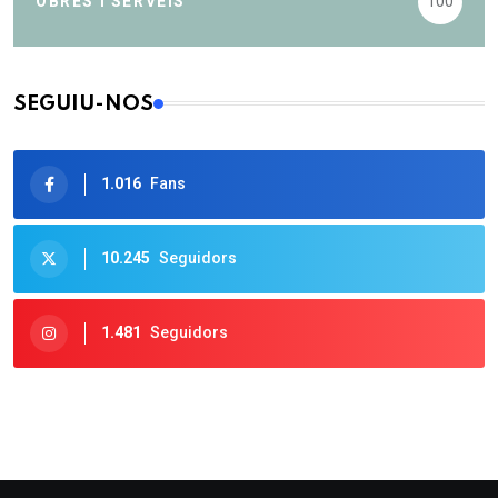
OBRES I SERVEIS
100
SEGUIU-NOS
1.016
Fans
10.245
Seguidors
1.481
Seguidors