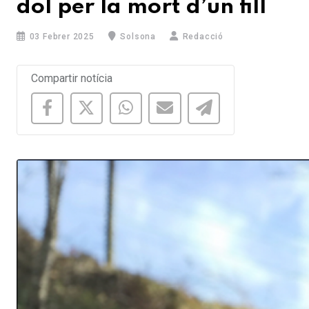
dol per la mort d’un fill
03 Febrer 2025
Solsona
Redacció
Compartir notícia