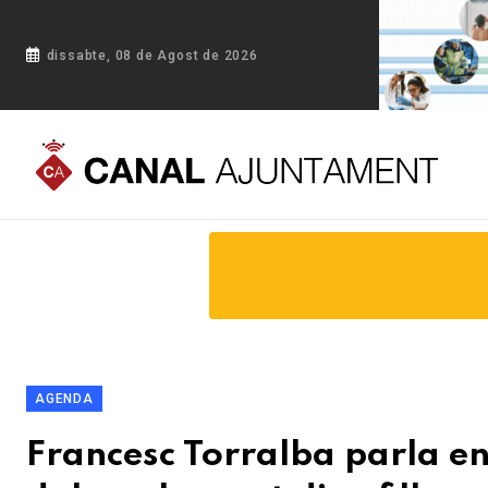
dissabte, 08 de Agost de 2026
Portada
Blog
Francesc Torralba parla en primera persona a 
AGENDA
Francesc Torralba parla e