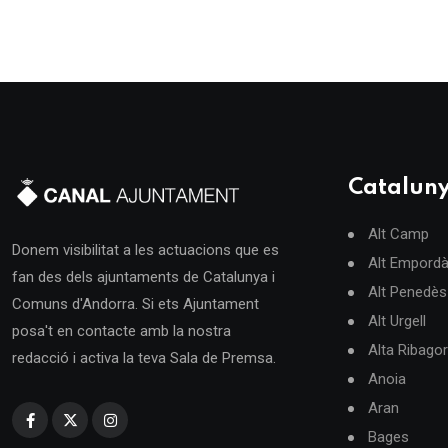
Catalun
Alt Camp
Donem visibilitat a les actuacions que es
Alt Empord
fan des dels ajuntaments de Catalunya i
Alt Penedès
Comuns d'Andorra. Si ets Ajuntament
Alt Urgell
posa't en contacte amb la nostra
Alta Ribago
redacció i activa la teva Sala de Premsa.
Anoia
Aran
Bages