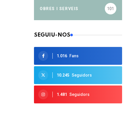
OBRES I SERVEIS
101
SEGUIU-NOS
1.016
Fans
10.245
Seguidors
1.481
Seguidors