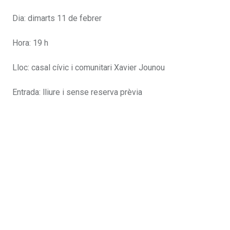
Dia: dimarts 11 de febrer
Hora: 19 h
Lloc: casal cívic i comunitari Xavier Jounou
Entrada: lliure i sense reserva prèvia