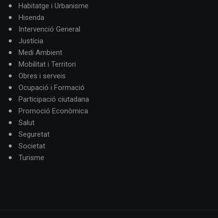
Habitatge i Urbanisme
Hisenda
Intervenció General
Justícia
Medi Ambient
Mobilitat i Territori
Obres i serveis
Ocupació i Formació
Participació ciutadana
Promoció Econòmica
Salut
Seguretat
Societat
Turisme