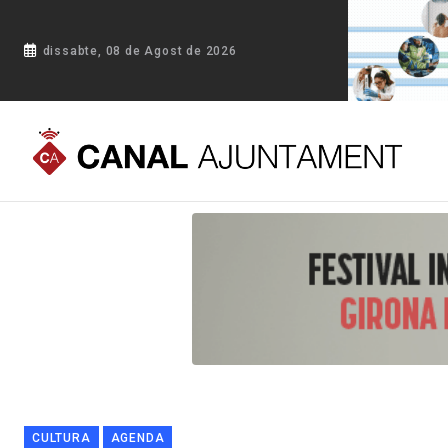
dissabte, 08 de Agost de 2026
Portada
Blog
Figueres organitza les 2es Jornades Internac
CULTURA
AGENDA