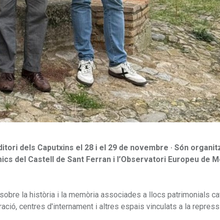
uditori dels Caputxins el 28 i el 29 de novembre · Són organi
mics del Castell de Sant Ferran i l’Observatori Europeu de
sobre la història i la memòria associades a llocs patrimonials ca
ció, centres d'internament i altres espais vinculats a la repress