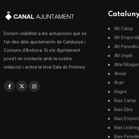
Catalun
Alt Camp
Donem visibilitat a les actuacions que es
Alt Empord
fan des dels ajuntaments de Catalunya i
Alt Penedès
Comuns d'Andorra. Si ets Ajuntament
Alt Urgell
posa't en contacte amb la nostra
Alta Ribago
redacció i activa la teva Sala de Premsa.
Anoia
Aran
Bages
Baix Camp
Baix Ebre
Baix Empor
Baix Llobreg
Baix Pened