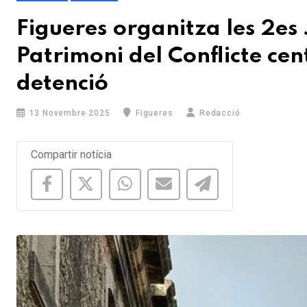
Figueres organitza les 2es
Patrimoni del Conflicte cen
detenció
13 Novembre 2025
Figueres
Redacció
Compartir notícia