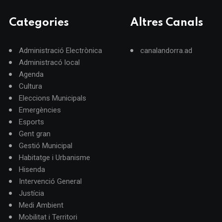
Categories
Altres Canals
Administració Electrònica
canalandorra.ad
Administracó local
Agenda
Cultura
Eleccions Municipals
Emergències
Esports
Gent gran
Gestió Municipal
Habitatge i Urbanisme
Hisenda
Intervenció General
Justícia
Medi Ambient
Mobilitat i Territori