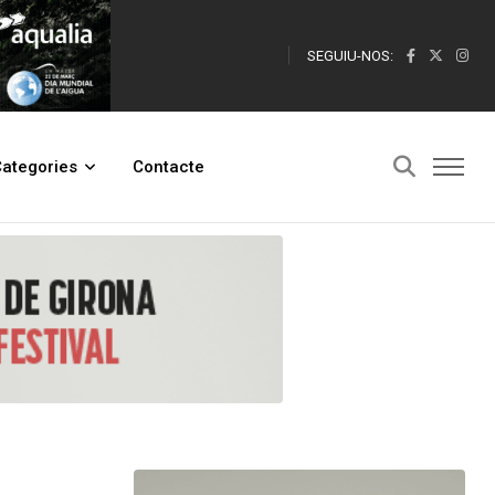
SEGUIU-NOS:
tenció
ategories
Contacte