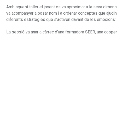
Amb aquest taller el jovent es va aproximar a la seva dimensi
va acompanyar a posar nom i a ordenar conceptes que ajudin 
diferents estratègies que s’activen davant de les emocions: la 
La sessió va anar a càrrec d’una formadora SEER, una cooperati