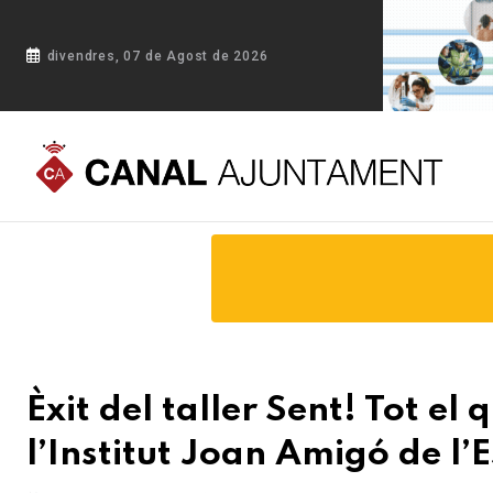
divendres, 07 de Agost de 2026
Portada
Blog
Èxit del taller Sent! Tot el que es pot fer a
Èxit del taller Sent! Tot e
l’Institut Joan Amigó de l’