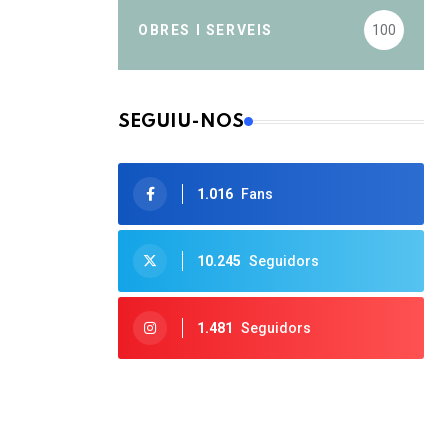
OBRES I SERVEIS
100
SEGUIU-NOS
1.016
Fans
10.245
Seguidors
1.481
Seguidors