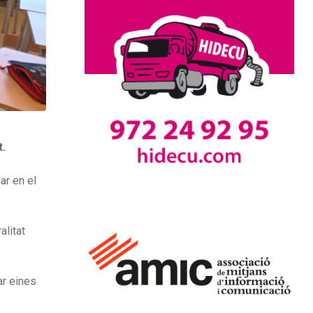
t.
ar en el
alitat
ar eines