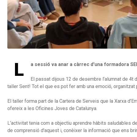
L
a sessió va anar a càrrec d’una formadora SEER
El passat dijous 12 de desembre l’alumnat de 4t d’
taller Sent! Tot el que es pot fer amb una emoció, organitzat 
El taller forma part de la Cartera de Serveis que la Xarxa d’E
ofereix a les Oficines Joves de Catalunya.
L’activitat tenia com a objectiu aprendre hàbits saludables 
de comprensió d'aquest i, conèixer la informació que ens bri