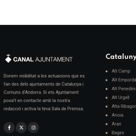
Catalun
Alt Camp
Donem visibilitat a les actuacions que es
Alt Empord
fan des dels ajuntaments de Catalunya i
Alt Penedès
Comuns d'Andorra. Si ets Ajuntament
Alt Urgell
posa't en contacte amb la nostra
Alta Ribago
redacció i activa la teva Sala de Premsa.
Anoia
Aran
Bages