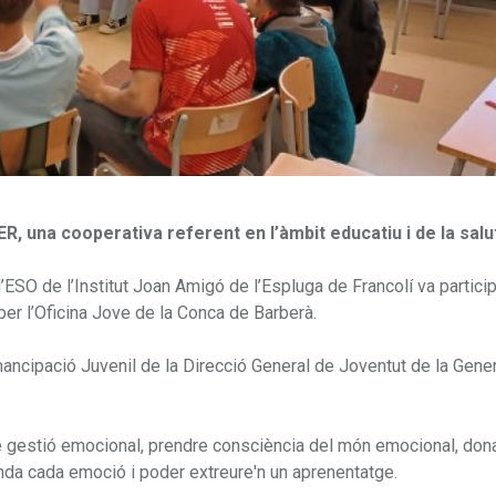
, una cooperativa referent en l’àmbit educatiu i de la salu
ESO de l’Institut Joan Amigó de l’Espluga de Francolí va particip
per l’Oficina Jove de la Conca de Barberà.
mancipació Juvenil de la Direcció General de Joventut de la Gener
de gestió emocional, prendre consciència del món emocional, don
nda cada emoció i poder extreure'n un aprenentatge.