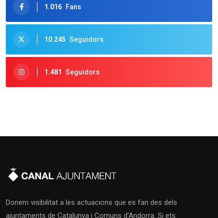
1.016
Fans
10.245
Seguidors
1.481
Seguidors
Donem visibilitat a les actuacions que es fan des dels
ajuntaments de Catalunya i Comuns d'Andorra. Si ets