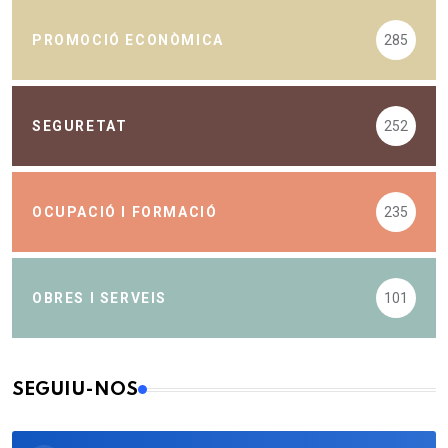
PROMOCIÓ ECONÒMICA
285
SEGURETAT
252
OCUPACIÓ I FORMACIÓ
235
OBRES I SERVEIS
101
SEGUIU-NOS