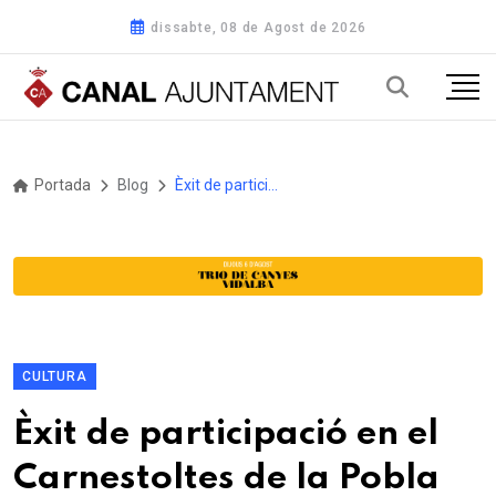
dissabte, 08 de Agost de 2026
Portada
Blog
Èxit de participació en el Carnestoltes de la Pobla de Claramunt
CULTURA
Èxit de participació en el
Carnestoltes de la Pobla