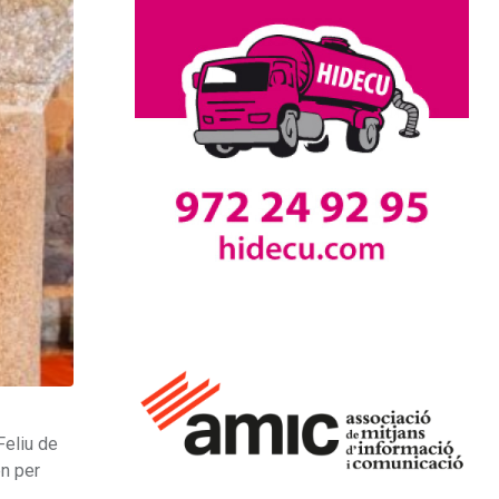
Feliu de
en per