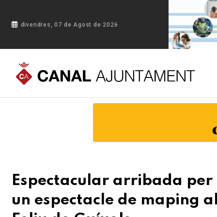
divendres, 07 de Agost de 2026
Portada
Blog
Espectacular arribada per mar de les carteres
Espectacular arribada per 
un espectacle de maping al 