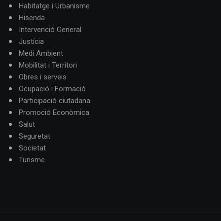
Habitatge i Urbanisme
Hisenda
Intervenció General
Justícia
Medi Ambient
Mobilitat i Territori
Obres i serveis
Ocupació i Formació
Participació ciutadana
Promoció Econòmica
Salut
Seguretat
Societat
Turisme