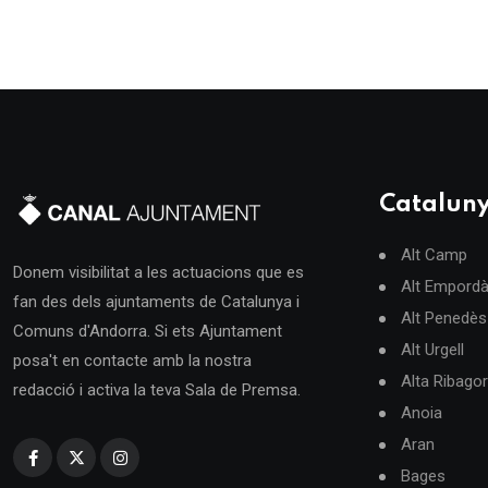
Catalun
Alt Camp
Donem visibilitat a les actuacions que es
Alt Empord
fan des dels ajuntaments de Catalunya i
Alt Penedès
Comuns d'Andorra. Si ets Ajuntament
Alt Urgell
posa't en contacte amb la nostra
Alta Ribago
redacció i activa la teva Sala de Premsa.
Anoia
Aran
Bages