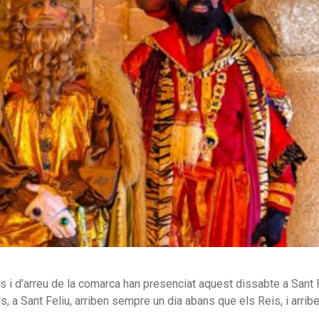
s i d'arreu de la comarca han presenciat aquest dissabte a Sant 
ls, a Sant Feliu, arriben sempre un dia abans que els Reis, i arrib