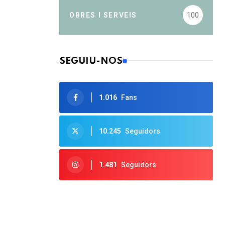
OBRES I SERVEIS
100
SEGUIU-NOS
1.016
Fans
10.245
Seguidors
1.481
Seguidors