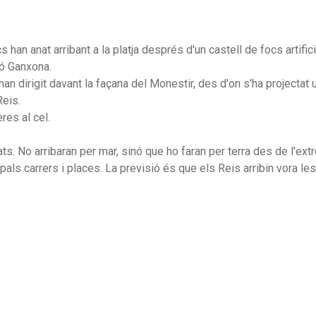
 han anat arribant a la platja després d'un castell de focs artifici
ió Ganxona.
han dirigit davant la façana del Monestir, des d'on s'ha projectat 
eis.
res al cel.
ts. No arribaran per mar, sinó que ho faran per terra des de l'ex
als carrers i places. La previsió és que els Reis arribin vora les