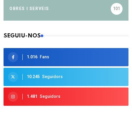
OBRES I SERVEIS
101
SEGUIU-NOS
1.016
Fans
10.245
Seguidors
1.481
Seguidors