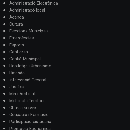
Administració Electrònica
Administracó local
Agenda
Cultura
Eleccions Municipals
Emergències
Esports
Gent gran
Gestió Municipal
Habitatge i Urbanisme
Hisenda
Intervenció General
Justícia
Medi Ambient
Mobilitat i Territori
Obres i serveis
Ocupació i Formació
Participació ciutadana
Promoció Econòmica