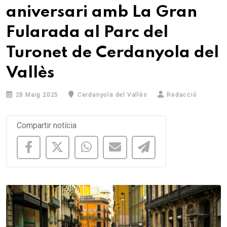
aniversari amb La Gran
Fularada al Parc del
Turonet de Cerdanyola del
Vallès
28 Maig 2025
Cerdanyola del Vallès
Redacció
Compartir notícia