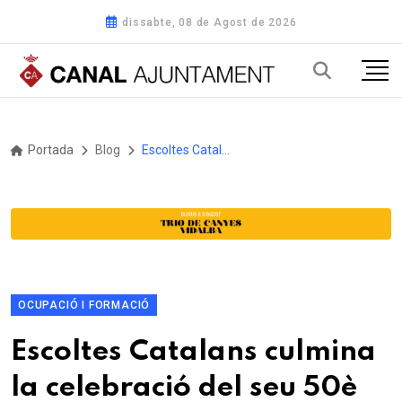
dissabte, 08 de Agost de 2026
Portada
Blog
Escoltes Catalans culmina la celebració del seu 50è aniversari amb La Gran Fularada al Parc del Turonet de Cerdanyola del Vallès
OCUPACIÓ I FORMACIÓ
Escoltes Catalans culmina
la celebració del seu 50è