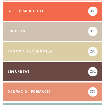
GESTIÓ MUNICIPAL
359
ESPORTS
316
PROMOCIÓ ECONÒMICA
285
SEGURETAT
252
OCUPACIÓ I FORMACIÓ
235