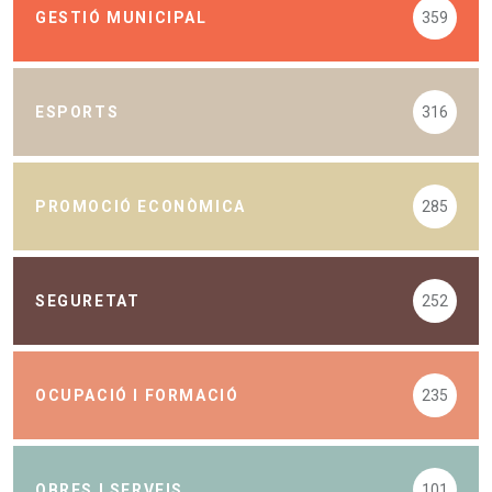
GESTIÓ MUNICIPAL
359
ESPORTS
316
PROMOCIÓ ECONÒMICA
285
SEGURETAT
252
OCUPACIÓ I FORMACIÓ
235
OBRES I SERVEIS
101