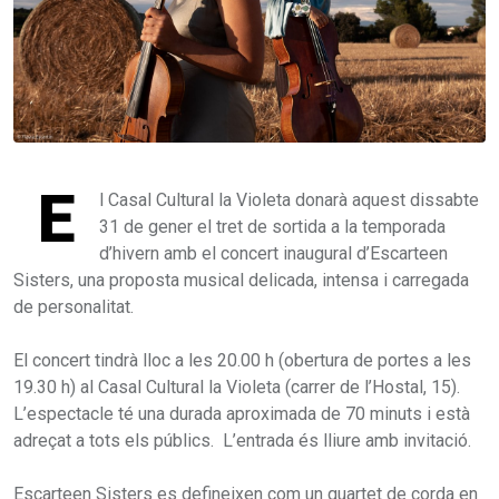
E
l Casal Cultural la Violeta donarà aquest dissabte
31 de gener el tret de sortida a la temporada
d’hivern amb el concert inaugural d’Escarteen
Sisters, una proposta musical delicada, intensa i carregada
de personalitat.
El concert tindrà lloc a les 20.00 h (obertura de portes a les
19.30 h) al Casal Cultural la Violeta (carrer de l’Hostal, 15).
L’espectacle té una durada aproximada de 70 minuts i està
adreçat a tots els públics. L’entrada és lliure amb invitació.
Escarteen Sisters es defineixen com un quartet de corda en