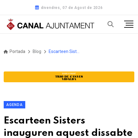
divendres, 07 de Agost de 2026
Portada
Blog
Escarteen Sisters inauguren aquest dissabte la temporada d’hivern del Casal Cultural la Violeta
AGENDA
Escarteen Sisters
inauguren aquest dissabte