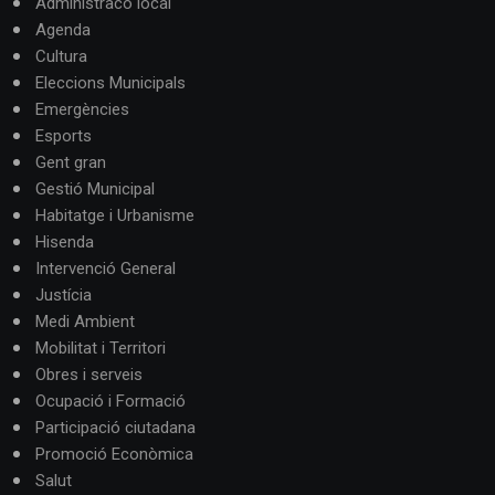
Administracó local
Agenda
Cultura
Eleccions Municipals
Emergències
Esports
Gent gran
Gestió Municipal
Habitatge i Urbanisme
Hisenda
Intervenció General
Justícia
Medi Ambient
Mobilitat i Territori
Obres i serveis
Ocupació i Formació
Participació ciutadana
Promoció Econòmica
Salut