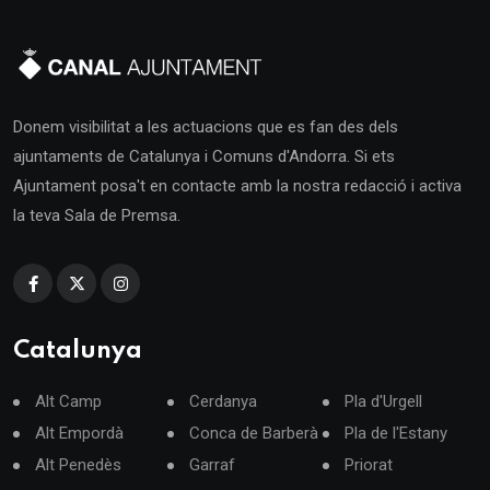
Donem visibilitat a les actuacions que es fan des dels
ajuntaments de Catalunya i Comuns d'Andorra. Si ets
Ajuntament posa't en contacte amb la nostra redacció i activa
la teva Sala de Premsa.
Catalunya
Alt Camp
Cerdanya
Pla d'Urgell
Alt Empordà
Conca de Barberà
Pla de l'Estany
Alt Penedès
Garraf
Priorat