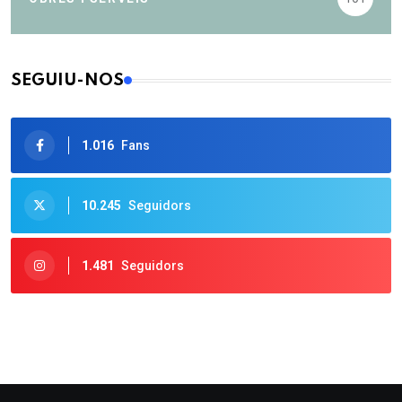
SEGUIU-NOS
1.016
Fans
10.245
Seguidors
1.481
Seguidors