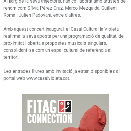
Al llarg de la seva trajectòria, han col·laborat amb artistes de
renom com Sílvia Pérez Cruz, Marco Mezquida, Guillem
Roma i Julien Padovani, entre d’altres.
Amb aquest concert inaugural, el Casal Cultural la Violeta
reafirma la seva aposta per una programació de qualitat, de
proximitat i oberta a propostes musicals singulars,
consolidant-se com un espai cultural de referència al
territori.
Les entrades lliures amb invitació ja estan disponibles al
portal web www.casalvioleta.cat.