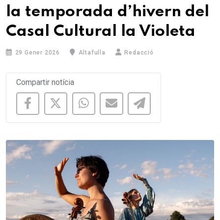
la temporada d’hivern del
Casal Cultural la Violeta
29 Gener 2026
Altafulla
Redacció
Compartir notícia