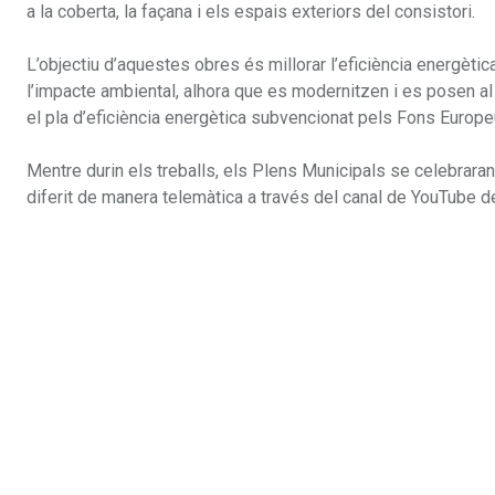
a la coberta, la façana i els espais exteriors del consistori.
L’objectiu d’aquestes obres és millorar l’eficiència energètica
l’impacte ambiental, alhora que es modernitzen i es posen al 
el pla d’eficiència energètica subvencionat pels Fons Europe
Mentre durin els treballs, els Plens Municipals se celebraran 
diferit de manera telemàtica a través del canal de YouTube de