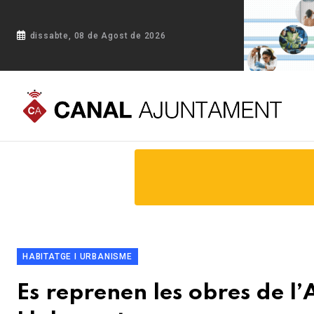
dissabte, 08 de Agost de 2026
Portada
Blog
Es reprenen les obres de l’Ajuntament de Tor
HABITATGE I URBANISME
Es reprenen les obres de l