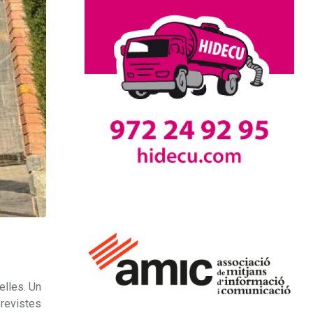
elles. Un
previstes