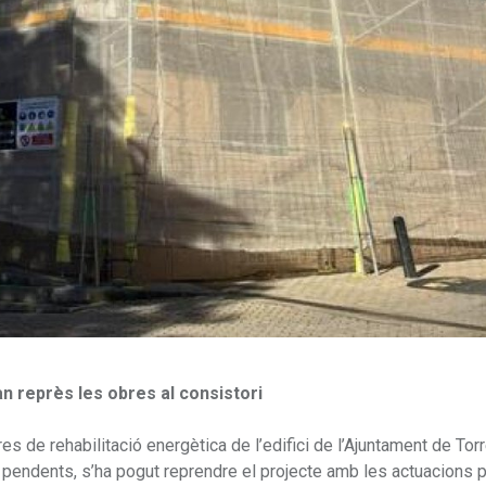
han reprès les obres al consistori
es de rehabilitació energètica de l’edifici de l’Ajuntament de Torr
lls pendents, s’ha pogut reprendre el projecte amb les actuacions 