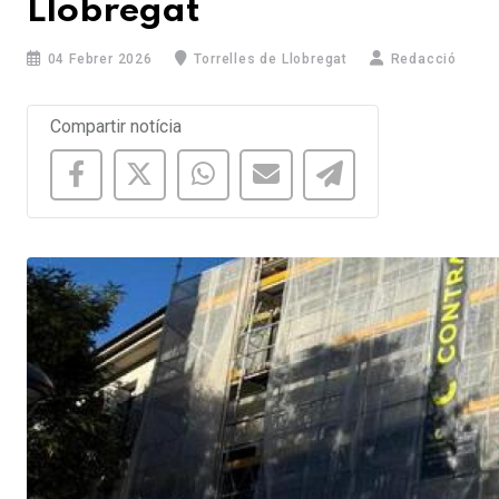
Llobregat
04 Febrer 2026
Torrelles de Llobregat
Redacció
Compartir notícia