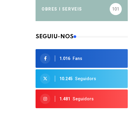
OBRES I SERVEIS
101
SEGUIU-NOS
1.016
Fans
10.245
Seguidors
1.481
Seguidors