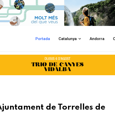
relles de Llobregat
Portada
Catalunya
Andorra
C
’Ajuntament de Torrelles de