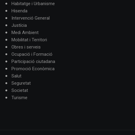
Habitatge i Urbanisme
Hisenda
Intervenció General
Justícia
Medi Ambient
Mobilitat i Territori
Obres i serveis
Ocupació i Formació
Participació ciutadana
Promoció Econòmica
Salut
Seguretat
Societat
Turisme