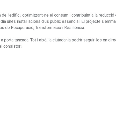
 de l’edifici, optimitzant-ne el consum i contribuint a la reducció
dia unes instal·lacions d’ús públic essencial. El projecte s’emma
us de Recuperació, Transformació i Resiliència.
a porta tancada. Tot i això, la ciutadania podrà seguir-los en dire
l consistori.