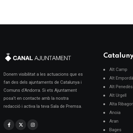
Catalun
Alt Camp
Donem visibilitat a les actuacions que es
Alt Empord
fan des dels ajuntaments de Catalunya i
Alt Penedès
Comuns d'Andorra. Si ets Ajuntament
Alt Urgell
posa't en contacte amb la nostra
Alta Ribago
redacció i activa la teva Sala de Premsa.
Anoia
Aran
Bages