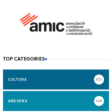
TOP CATEGORIES
CULTURA
823
ANDORRA
648