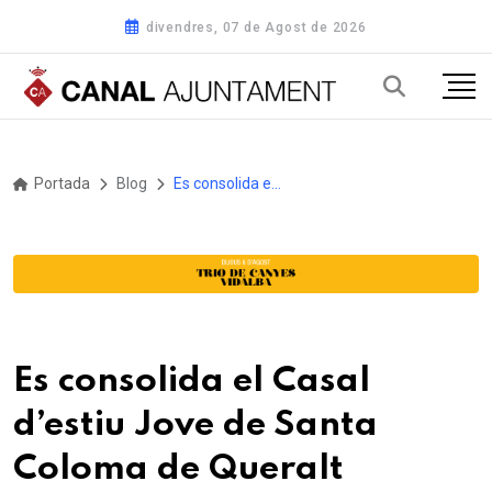
divendres, 07 de Agost de 2026
Portada
Blog
Es consolida el Casal d’estiu Jove de Santa Coloma de Queralt
Es consolida el Casal
d’estiu Jove de Santa
Coloma de Queralt