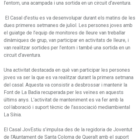
l’entorn, una acampada i una sortida en un circuit d’aventura.
El Casal d’estiu es va desenvolupar durant els matins de les
dues primeres setmanes de juliol. Les persones joves amb
el guiatge de l’equip de monitores de lleure van treballar
dinàmiques de grup, van participar en activitats de lleure, i
van realitzar sortides per l’entorn i també una sortida en un
circuit d’aventura.
Una activitat destacada en què van participar les persones
joves va ser la que es va realitzar durant la primera setmana
del casal. Aquesta va consistir a desbrossar i mantenir la
Font de La Badia recuperada per les veïnes en aquests
últims anys. L’activitat de manteniment es va fer amb la
col·laboració i suport tècnic de l'associació mediambiental
La Sínia.
El Casal JovEstiu s’impulsa des de la regidoria de Joventut
de l’Ajuntament de Santa Coloma de Queralt amb el suport