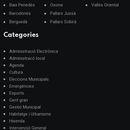
Baix Penedès
Osona
Vallès Oriental
Barcelonès
Pallars Jussà
Berguedà
Pallars Sobirà
Categories
Administració Electrònica
Administracó local
Agenda
Cultura
Eleccions Municipals
Emergències
Esports
Gent gran
Gestió Municipal
Habitatge i Urbanisme
Hisenda
Intervenció General