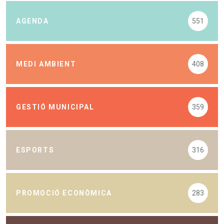
AGENDA
551
MEDI AMBIENT
408
GESTIÓ MUNICIPAL
359
ESPORTS
316
PROMOCIÓ ECONÒMICA
283