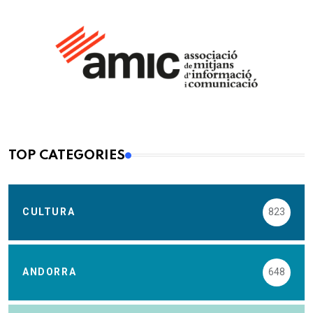
TOP CATEGORIES
CULTURA
823
ANDORRA
648