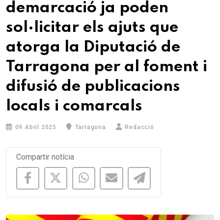
demarcació ja poden
sol·licitar els ajuts que
atorga la Diputació de
Tarragona per al foment i
difusió de publicacions
locals i comarcals
09 Abril 2025
Tarragona
Redacció
Compartir notícia