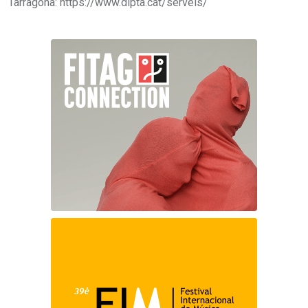
Tarragona: https://www.dipta.cat/serveis/