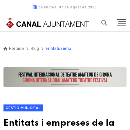
divendres, 07 de Agost de 2026
Portada
Blog
Entitats i empreses de la demarcació ja poden sol·licitar els ajuts que atorga la Diputació de Tarragona per al foment i difusió de publicacions locals i comarcals
GESTIÓ MUNICIPAL
Entitats i empreses de la