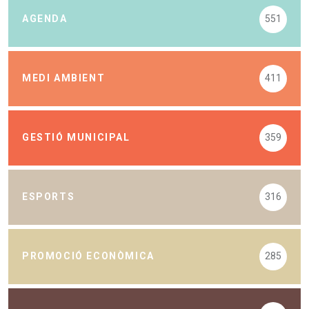
AGENDA
551
MEDI AMBIENT
411
GESTIÓ MUNICIPAL
359
ESPORTS
316
PROMOCIÓ ECONÒMICA
285