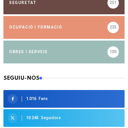
SEGURETAT
251
OCUPACIÓ I FORMACIÓ
235
OBRES I SERVEIS
100
SEGUIU-NOS
1.016
Fans
10.245
Seguidors