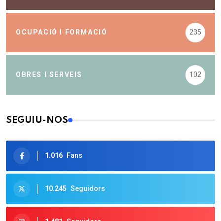
OCUPACIÓ I FORMACIÓ
235
OBRES I SERVEIS
102
SEGUIU-NOS
1.016
Fans
10.245
Seguidors