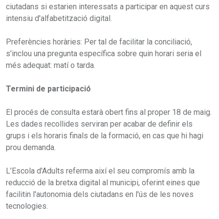
ciutadans si estarien interessats a participar en aquest curs
intensiu d'alfabetització digital.
Preferències horàries: Per tal de facilitar la conciliació,
s'inclou una pregunta específica sobre quin horari seria el
més adequat: matí o tarda.
Termini de participació
El procés de consulta estarà obert fins al proper 18 de maig.
Les dades recollides serviran per acabar de definir els
grups i els horaris finals de la formació, en cas que hi hagi
prou demanda.
L’Escola d'Adults referma així el seu compromís amb la
reducció de la bretxa digital al municipi, oferint eines que
facilitin l'autonomia dels ciutadans en l'ús de les noves
tecnologies.