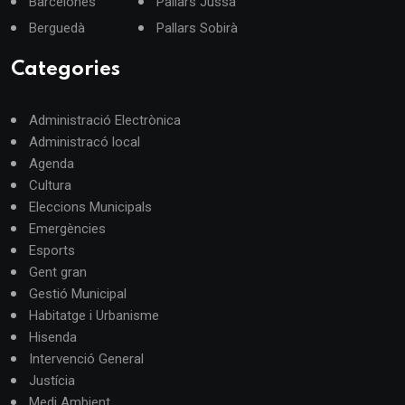
Barcelonès
Pallars Jussà
Berguedà
Pallars Sobirà
Categories
Administració Electrònica
Administracó local
Agenda
Cultura
Eleccions Municipals
Emergències
Esports
Gent gran
Gestió Municipal
Habitatge i Urbanisme
Hisenda
Intervenció General
Justícia
Medi Ambient