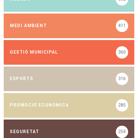
MEDI AMBIENT
411
GESTIÓ MUNICIPAL
360
ESPORTS
316
PROMOCIÓ ECONÒMICA
285
SEGURETAT
254