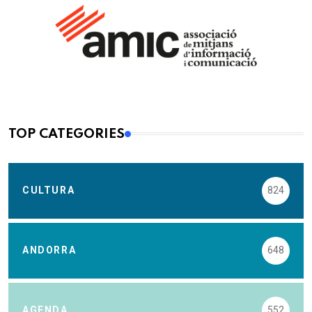
TOP CATEGORIES
CULTURA
824
ANDORRA
648
AGENDA
552