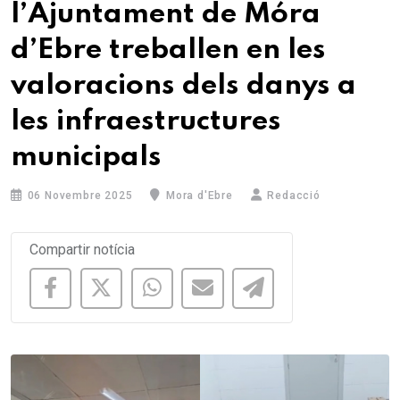
l’Ajuntament de Móra
d’Ebre treballen en les
valoracions dels danys a
les infraestructures
municipals
06 Novembre 2025
Mora d'Ebre
Redacció
Compartir notícia