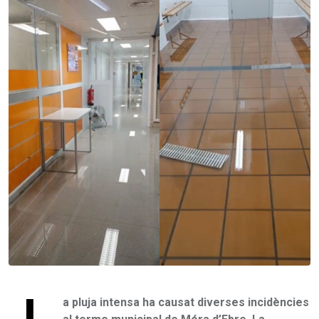
L
a pluja intensa ha causat diverses incidències