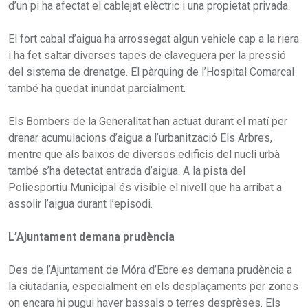
d’un pi ha afectat el cablejat elèctric i una propietat privada.
El fort cabal d’aigua ha arrossegat algun vehicle cap a la riera
i ha fet saltar diverses tapes de claveguera per la pressió
del sistema de drenatge. El pàrquing de l’Hospital Comarcal
també ha quedat inundat parcialment.
Els Bombers de la Generalitat han actuat durant el matí per
drenar acumulacions d’aigua a l’urbanització Els Arbres,
mentre que als baixos de diversos edificis del nucli urbà
també s’ha detectat entrada d’aigua. A la pista del
Poliesportiu Municipal és visible el nivell que ha arribat a
assolir l’aigua durant l’episodi.
L’Ajuntament demana prudència
Des de l’Ajuntament de Móra d’Ebre es demana prudència a
la ciutadania, especialment en els desplaçaments per zones
on encara hi pugui haver bassals o terres desprèses. Els