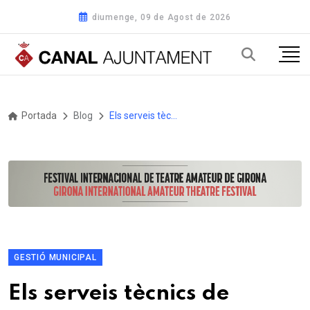
diumenge, 09 de Agost de 2026
Portada
Blog
Els serveis tècnics de l’Ajuntament de Móra d’Ebre treballen en les valoracions dels danys a les infraestructures municipals
GESTIÓ MUNICIPAL
Els serveis tècnics de