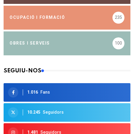
OCUPACIÓ I FORMACIÓ
235
OBRES I SERVEIS
100
SEGUIU-NOS
1.016
Fans
10.245
Seguidors
1.481
Seguidors