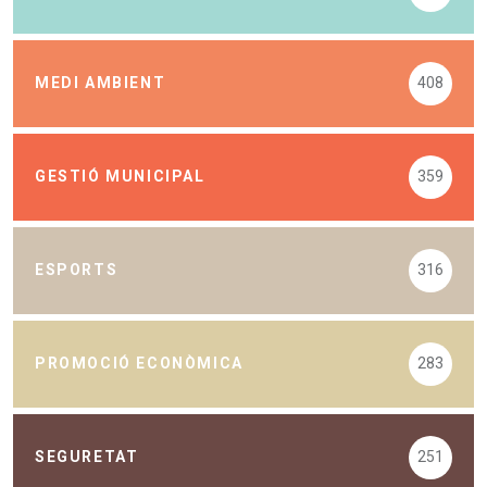
MEDI AMBIENT
408
GESTIÓ MUNICIPAL
359
ESPORTS
316
PROMOCIÓ ECONÒMICA
283
SEGURETAT
251