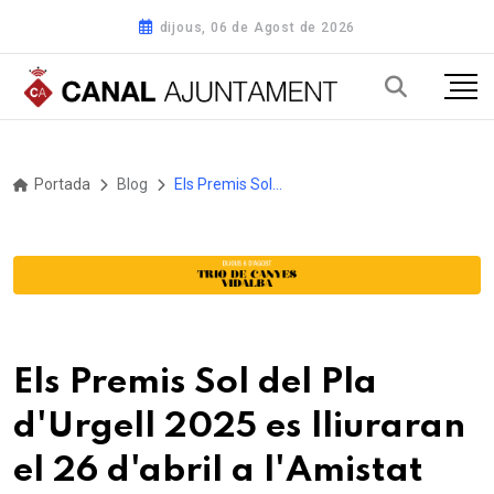
dijous, 06 de Agost de 2026
Portada
Blog
Els Premis Sol del Pla d'Urgell 2025 es lliuraran el 26 d'abril a l'Amistat amb una gran festa de la creativitat infantil i juvenil
Els Premis Sol del Pla
d'Urgell 2025 es lliuraran
el 26 d'abril a l'Amistat