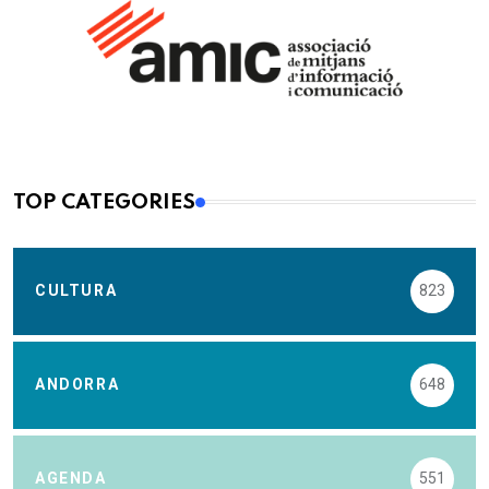
TOP CATEGORIES
CULTURA
823
ANDORRA
648
AGENDA
551