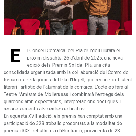
E
l Consell Comarcal del Pla d'Urgell lliurarà el
pròxim dissabte, 26 d'abril de 2025, una nova
edició dels Premis Sol del Pla, una cita
consolidada organitzada amb la col·laboració del Centre de
Recursos Pedagògics del Pla d'Urgell, que reconeix el talent
literari i artístic de l'alumnat de la comarca. L'acte es farà al
Teatre l'Amistat de Mollerussa i combinarà l'entrega dels
guardons amb espectacles, interpretacions poètiques i
reconeixements als centres educatius.
En aquesta XVII edició, els premis han comptat amb una
participació de 328 treballs presentats a la modalitat de
poesia i 333 treballs a la d'il·lustració, provinents de 23