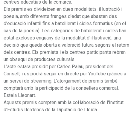
centres educatius de la comarca.
Els premis es divideixen en dues modalitats: il·lustració i
poesia, amb diferents franges d'edat que abasten des
d'educació infantil fins a batxillerat i cicles formatius (en el
cas de la poesia). Les categories de batxillerat i cicles han
estat excloses enguany de la modalitat d'il·lustració, una
decisió que queda oberta a valoració futura segons el retorn
dels centres. Els premiats i els centres participants rebran
un obsequi de productes culturals.
L'acte estarà presidit per Carles Palau, president del
Consell, i es podrà seguir en directe per YouTube gràcies a
un servei de streaming. L'atorgament de premis també
comptarà amb la participació de la consellera comarcal,
Estela Lleonart.
Aquests premis compten amb la col·laboració de l'Institut
d'Estudis Ilerdencs de la Diputació de Lleida.