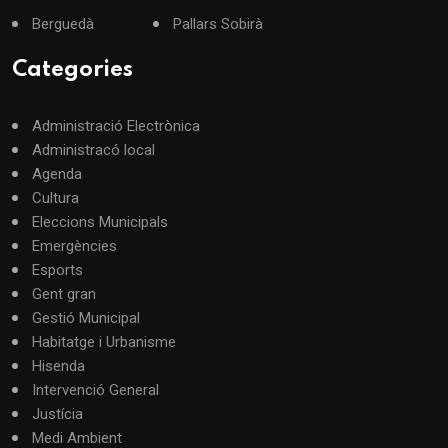
Berguedà
Pallars Sobirà
Categories
Administració Electrònica
Administracó local
Agenda
Cultura
Eleccions Municipals
Emergències
Esports
Gent gran
Gestió Municipal
Habitatge i Urbanisme
Hisenda
Intervenció General
Justícia
Medi Ambient