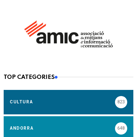
TOP CATEGORIES
CULTURA
823
ANDORRA
648