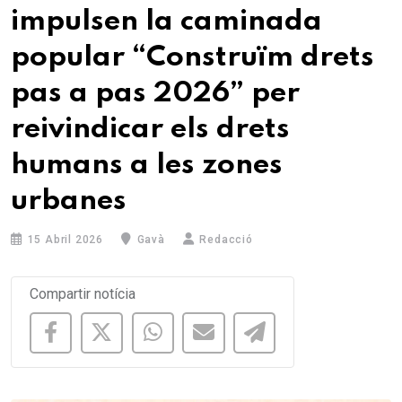
impulsen la caminada
popular “Construïm drets
pas a pas 2026” per
reivindicar els drets
humans a les zones
urbanes
15 Abril 2026
Gavà
Redacció
Compartir notícia