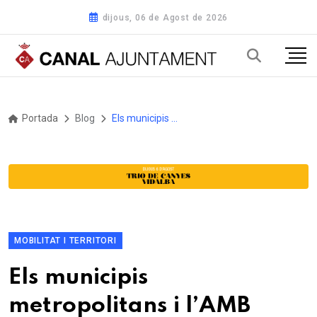
dijous, 06 de Agost de 2026
Portada
Blog
Els municipis metropolitans i l’AMB impulsen la caminada popular “Construïm drets pas a pas 2026” per reivindicar els drets humans a les zones urbanes
MOBILITAT I TERRITORI
Els municipis
metropolitans i l’AMB