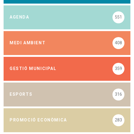
AGENDA
551
MEDI AMBIENT
408
GESTIÓ MUNICIPAL
359
ESPORTS
316
PROMOCIÓ ECONÒMICA
283