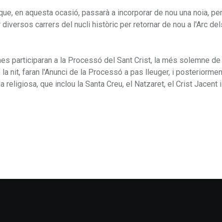
 que, en aquesta ocasió, passarà a incorporar de nou una noia, per
diversos carrers del nucli històric per retornar de nou a l'Arc del
nes participaran a la Processó del Sant Crist, la més solemne de
 nit, faran l'Anunci de la Processó a pas lleuger, i posteriorment
religiosa, que inclou la Santa Creu, el Natzaret, el Crist Jacent i