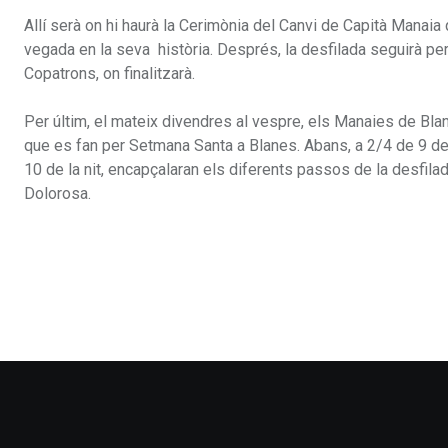
Allí serà on hi haurà la Cerimònia del Canvi de Capità Manaia
vegada en la seva història. Després, la desfilada seguirà per 
Copatrons, on finalitzarà.
Per últim, el mateix divendres al vespre, els Manaies de Bla
que es fan per Setmana Santa a Blanes. Abans, a 2/4 de 9 de la
10 de la nit, encapçalaran els diferents passos de la desfilada 
Dolorosa.