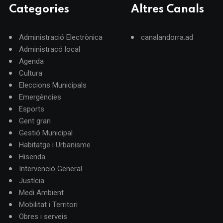
Categories
Altres Canals
Administració Electrònica
canalandorra.ad
Administracó local
Agenda
Cultura
Eleccions Municipals
Emergències
Esports
Gent gran
Gestió Municipal
Habitatge i Urbanisme
Hisenda
Intervenció General
Justícia
Medi Ambient
Mobilitat i Territori
Obres i serveis