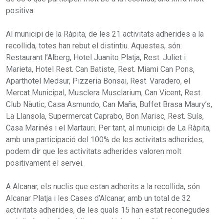
positiva.
Al municipi de la Ràpita, de les 21 activitats adherides a la
recollida, totes han rebut el distintiu. Aquestes, són:
Restaurant l’Alberg, Hotel Juanito Platja, Rest. Juliet i
Marieta, Hotel Rest. Can Batiste, Rest. Miami Can Pons,
Aparthotel Medsur, Pizzeria Bonsai, Rest. Varadero, el
Mercat Municipal, Musclera Musclarium, Can Vicent, Rest.
Club Nàutic, Casa Asmundo, Can Maña, Buffet Brasa Maury’s,
La Llansola, Supermercat Caprabo, Bon Marisc, Rest. Suís,
Casa Marinés i el Martauri. Per tant, al municipi de La Ràpita,
amb una participació del 100% de les activitats adherides,
podem dir que les activitats adherides valoren molt
positivament el servei.
A Alcanar, els nuclis que estan adherits a la recollida, són
Alcanar Platja i les Cases d’Alcanar, amb un total de 32
activitats adherides, de les quals 15 han estat reconegudes