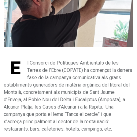
E
l Consorci de Polítiques Ambientals de les
Terres de l’Ebre (COPATE) ha començat la darrera
fase de la campanya comunicativa als grans
establiments generadors de matèria orgànica del litoral del
Montsià, concretament als municipis de Sant Jaume
d’Enveja, al Poble Nou del Delta i Eucaliptus (Amposta), a
Alcanar Platja, les Cases d’Alcanar i a la Ràpita. Una
campanya que porta el lema “Tanca el cercle” i que
s’adreça principalment al sector de la restauració:
restaurants, bars, cafeteries, hotels, càmpings, etc.