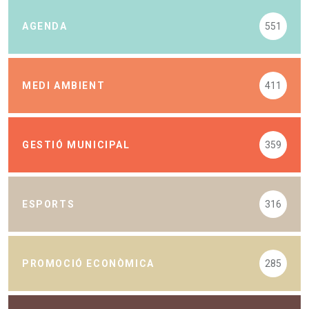
AGENDA
551
MEDI AMBIENT
411
GESTIÓ MUNICIPAL
359
ESPORTS
316
PROMOCIÓ ECONÒMICA
285