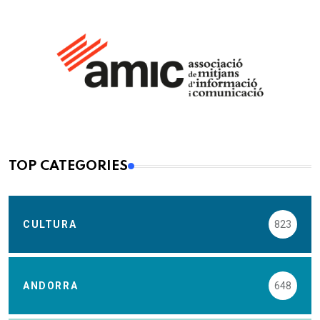
TOP CATEGORIES
CULTURA
823
ANDORRA
648