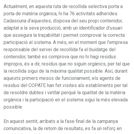
Actualment, en aquesta ruta de recollida selectiva porta a
porta de matèria orgànica, hi ha 76 activitats adherides.
Cadascuna d’aquestes, disposa del seu propi contenidor,
adaptat a la seva producció, amb un identificador d’usuari
que assegura la traçabilitat i permet comprovar la correcta
participació al sistema. A més, en el moment que l’empresa
responsable del servei de recollida fa el buidatge del
contenidor, també es comprova que no hi hagi residus
impropis, és a dir, residus que no siguin orgànics, per tal que
la recollida sigui de la màxima qualitat possible. Així, durant
aquests primers mesos de funcionament, els agents de
residus del COPATE han fet visites als establiments per tal
de resoldre dubtes i vetllar perquè la qualitat de la matèria
orgànica i la participació en el sistema sigui la més elevada
possible.
En aquest sentit, arribats a la fase final de la campanya
comunicativa, la de retorn de resultats, es fa un reforç en