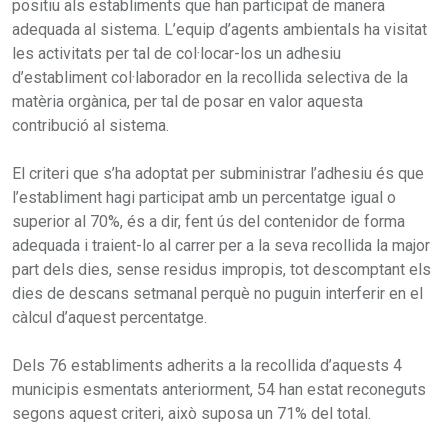
positiu als establiments que han participat de manera
adequada al sistema. L’equip d’agents ambientals ha visitat
les activitats per tal de col·locar-los un adhesiu
d’establiment col·laborador en la recollida selectiva de la
matèria orgànica, per tal de posar en valor aquesta
contribució al sistema.
El criteri que s’ha adoptat per subministrar l’adhesiu és que
l’establiment hagi participat amb un percentatge igual o
superior al 70%, és a dir, fent ús del contenidor de forma
adequada i traient-lo al carrer per a la seva recollida la major
part dels dies, sense residus impropis, tot descomptant els
dies de descans setmanal perquè no puguin interferir en el
càlcul d’aquest percentatge.
Dels 76 establiments adherits a la recollida d’aquests 4
municipis esmentats anteriorment, 54 han estat reconeguts
segons aquest criteri, això suposa un 71% del total.