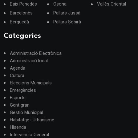
Baix Penedès
Osona
Vallès Oriental
Barcelonès
Pallars Jussà
Berguedà
Pallars Sobirà
Categories
Administració Electrònica
Administracó local
Agenda
Cultura
Eleccions Municipals
Emergències
Esports
Gent gran
Gestió Municipal
Habitatge i Urbanisme
Hisenda
Intervenció General