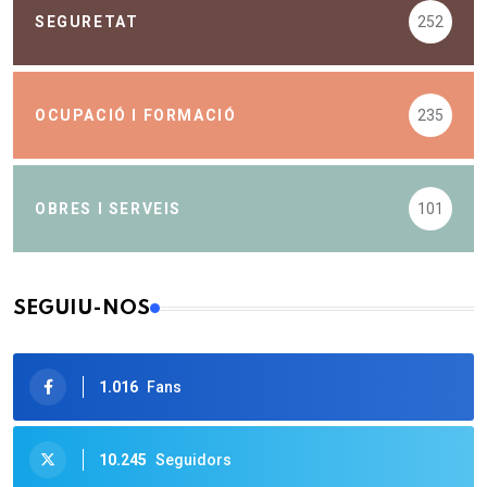
SEGURETAT
252
OCUPACIÓ I FORMACIÓ
235
OBRES I SERVEIS
101
SEGUIU-NOS
1.016
Fans
10.245
Seguidors