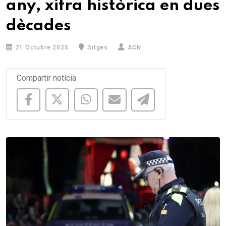
any, xifra històrica en dues
dècades
21 Octubre 2025
Sitges
ACN
Compartir notícia