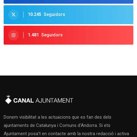
10.245
Seguidors
1.481
Seguidors
Donem visibilitat a les actuacions que es fan des dels
ajuntaments de Catalunya i Comuns d'Andorra. Si ets
Ajuntament posa't en contacte amb la nostra redacció i activa