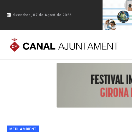
divendres, 07 de Agost de 2026
Portada
Blog
Els Centres Especials de Treball i les emprese
MEDI AMBIENT