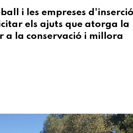
ball i les empreses d'inserci
citar els ajuts que atorga la
 a la conservació i millora