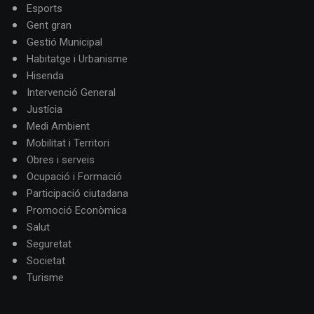
Esports
Gent gran
Gestió Municipal
Habitatge i Urbanisme
Hisenda
Intervenció General
Justícia
Medi Ambient
Mobilitat i Territori
Obres i serveis
Ocupació i Formació
Participació ciutadana
Promoció Econòmica
Salut
Seguretat
Societat
Turisme