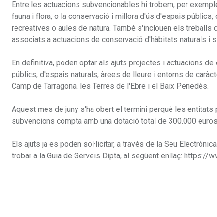
Entre les actuacions subvencionables hi trobem, per exemple,
fauna i flora, o la conservació i millora d'ús d'espais públic
recreatives o aules de natura. També s'inclouen els treballs 
associats a actuacions de conservació d'hàbitats naturals i s
En definitiva, poden optar als ajuts projectes i actuacions de 
públics, d'espais naturals, àrees de lleure i entorns de caràct
Camp de Tarragona, les Terres de l'Ebre i el Baix Penedès.
Aquest mes de juny s'ha obert el termini perquè les entitats pu
subvencions compta amb una dotació total de 300.000 euros
Els ajuts ja es poden sol·licitar, a través de la Seu Electrònica
trobar a la Guia de Serveis Dipta, al següent enllaç: https://