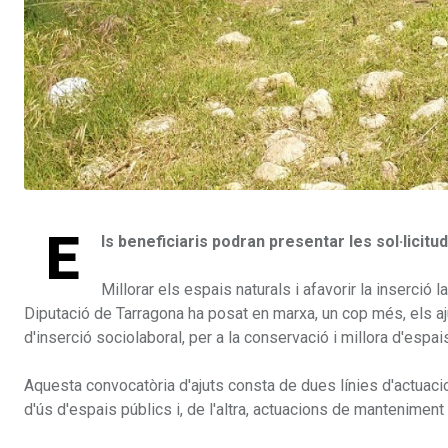
E
ls beneficiaris podran presentar les sol·licituds
Millorar els espais naturals i afavorir la inserci
Diputació de Tarragona ha posat en marxa, un cop més, els aju
d'inserció sociolaboral, per a la conservació i millora d'espais
Aquesta convocatòria d'ajuts consta de dues línies d'actuaci
d'ús d'espais públics i, de l'altra, actuacions de manteniment