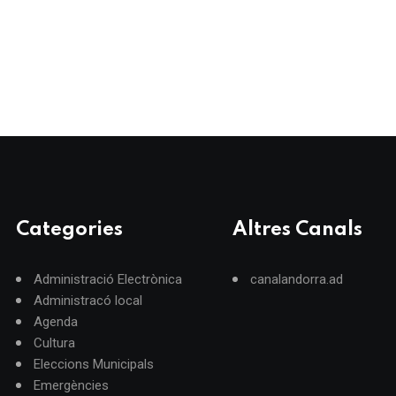
Categories
Altres Canals
Administració Electrònica
canalandorra.ad
Administracó local
Agenda
Cultura
Eleccions Municipals
Emergències