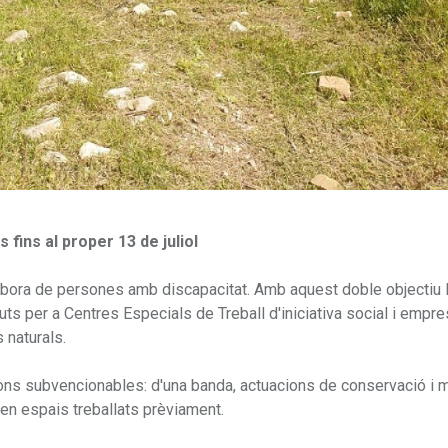
 fins al proper 13 de juliol
ó labora de persones amb discapacitat. Amb aquest doble objectiu 
ts per a Centres Especials de Treball d'iniciativa social i empr
 naturals.
ons subvencionables: d'una banda, actuacions de conservació i m
 en espais treballats prèviament.