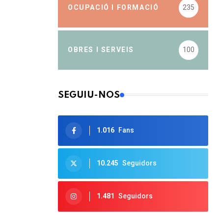
OCUPACIÓ I FORMACIÓ
235
OBRES I SERVEIS
100
SEGUIU-NOS
1.016
Fans
10.245
Seguidors
1.481
Seguidors