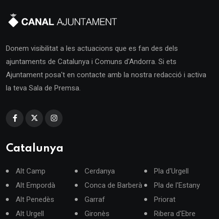
Donem visibilitat a les actuacions que es fan des dels
ajuntaments de Catalunya i Comuns d'Andorra. Si ets
Ajuntament posa't en contacte amb la nostra redacció i activa
la teva Sala de Premsa.
Catalunya
Alt Camp
Cerdanya
Pla d'Urgell
Alt Empordà
Conca de Barberà
Pla de l'Estany
Alt Penedès
Garraf
Priorat
Alt Urgell
Gironès
Ribera d'Ebre