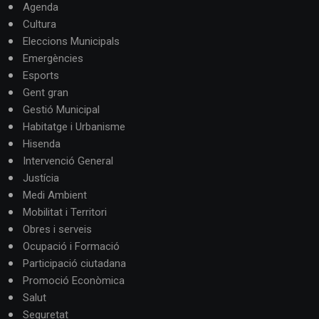
Agenda
Cultura
Eleccions Municipals
Emergències
Esports
Gent gran
Gestió Municipal
Habitatge i Urbanisme
Hisenda
Intervenció General
Justícia
Medi Ambient
Mobilitat i Territori
Obres i serveis
Ocupació i Formació
Participació ciutadana
Promoció Econòmica
Salut
Seguretat