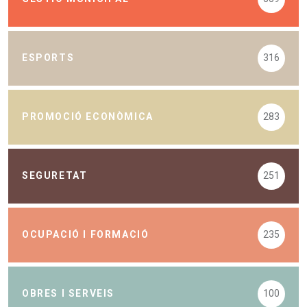
ESPORTS
316
PROMOCIÓ ECONÒMICA
283
SEGURETAT
251
OCUPACIÓ I FORMACIÓ
235
OBRES I SERVEIS
100