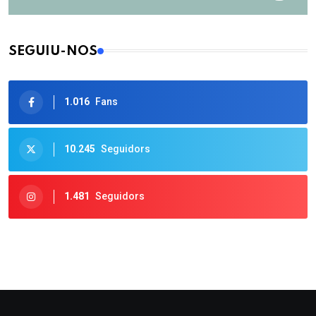
SEGUIU-NOS
1.016
Fans
10.245
Seguidors
1.481
Seguidors