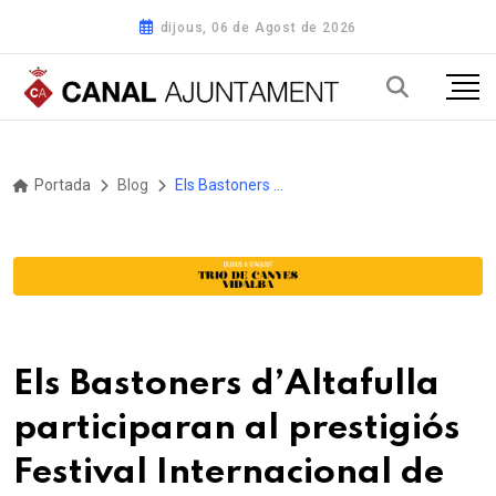
dijous, 06 de Agost de 2026
Portada
Blog
Els Bastoners d’Altafulla participaran al prestigiós Festival Internacional de Máscara Ibérica a Portugal
Els Bastoners d’Altafulla
participaran al prestigiós
Festival Internacional de