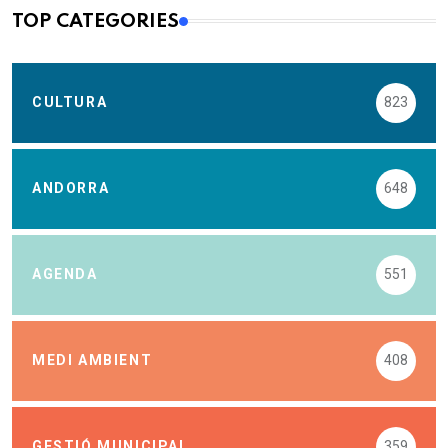
TOP CATEGORIES
CULTURA
823
ANDORRA
648
AGENDA
551
MEDI AMBIENT
408
GESTIÓ MUNICIPAL
359