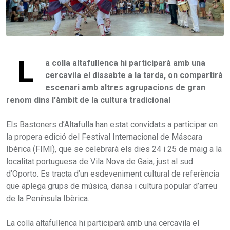
L
a colla altafullenca hi participarà amb una
cercavila el dissabte a la tarda, on compartirà
escenari amb altres agrupacions de gran
renom dins l’àmbit de la cultura tradicional
Els Bastoners d’Altafulla han estat convidats a participar en
la propera edició del Festival Internacional de Máscara
Ibérica (FIMI), que se celebrarà els dies 24 i 25 de maig a la
localitat portuguesa de Vila Nova de Gaia, just al sud
d’Oporto. Es tracta d’un esdeveniment cultural de referència
que aplega grups de música, dansa i cultura popular d’arreu
de la Península Ibèrica.
La colla altafullenca hi participarà amb una cercavila el