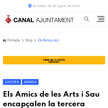
dissabte, 08 de Agost de 2026
Portada
Blog
Els Amics de les Arts i Sau encapçalen la tercera edició del Festival Respira Cultura de Riells i Viabrea
CULTURA
AGENDA
Els Amics de les Arts i Sau
encapçalen la tercera