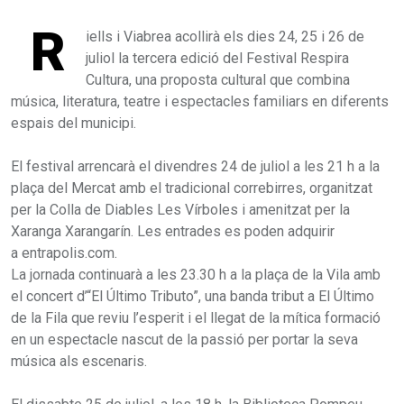
R
iells i Viabrea acollirà els dies 24, 25 i 26 de
juliol la tercera edició del Festival Respira
Cultura, una proposta cultural que combina
música, literatura, teatre i espectacles familiars en diferents
espais del municipi.
El festival arrencarà el divendres 24 de juliol a les 21 h a la
plaça del Mercat amb el tradicional correbirres, organitzat
per la Colla de Diables Les Vírboles i amenitzat per la
Xaranga Xarangarín. Les entrades es poden adquirir
a entrapolis.com.
La jornada continuarà a les 23.30 h a la plaça de la Vila amb
el concert d’“El Último Tributo”, una banda tribut a El Último
de la Fila que reviu l’esperit i el llegat de la mítica formació
en un espectacle nascut de la passió per portar la seva
música als escenaris.