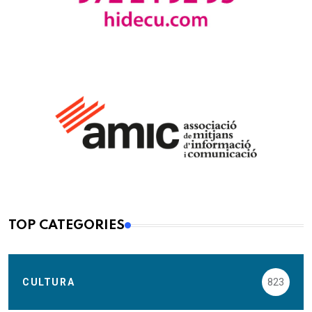
TOP CATEGORIES
CULTURA
823