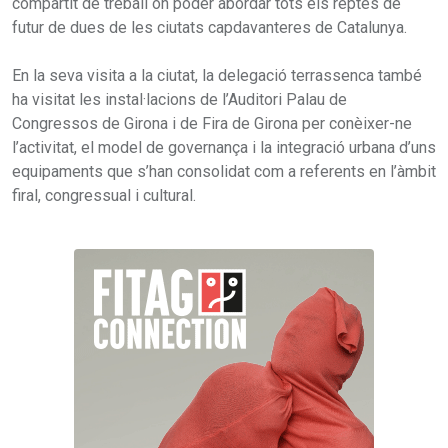
compartit de treball on poder abordar tots els reptes de
futur de dues de les ciutats capdavanteres de Catalunya.
En la seva visita a la ciutat, la delegació terrassenca també
ha visitat les instal·lacions de l’Auditori Palau de
Congressos de Girona i de Fira de Girona per conèixer-ne
l’activitat, el model de governança i la integració urbana d’uns
equipaments que s’han consolidat com a referents en l’àmbit
firal, congressual i cultural.