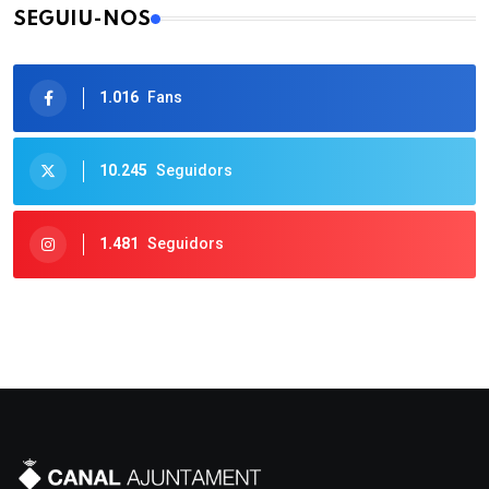
SEGUIU-NOS
1.016
Fans
10.245
Seguidors
1.481
Seguidors