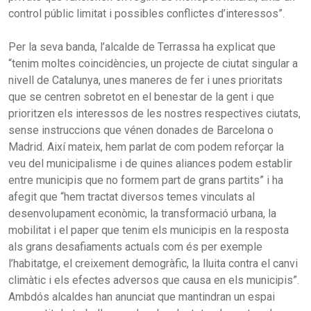
control públic limitat i possibles conflictes d’interessos”.
Per la seva banda, l’alcalde de Terrassa ha explicat que
“tenim moltes coincidències, un projecte de ciutat singular a
nivell de Catalunya, unes maneres de fer i unes prioritats
que se centren sobretot en el benestar de la gent i que
prioritzen els interessos de les nostres respectives ciutats,
sense instruccions que vénen donades de Barcelona o
Madrid. Així mateix, hem parlat de com podem reforçar la
veu del municipalisme i de quines aliances podem establir
entre municipis que no formem part de grans partits” i ha
afegit que “hem tractat diversos temes vinculats al
desenvolupament econòmic, la transformació urbana, la
mobilitat i el paper que tenim els municipis en la resposta
als grans desafiaments actuals com és per exemple
l’habitatge, el creixement demogràfic, la lluita contra el canvi
climàtic i els efectes adversos que causa en els municipis”.
Ambdós alcaldes han anunciat que mantindran un espai