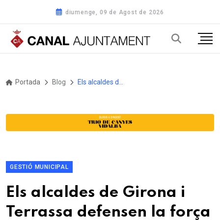
diumenge, 09 de Agost de 2026
Portada
Blog
Els alcaldes de Girona i Terrassa defensen la força del municipalisme i estableixen un espai compartit de treball
GESTIÓ MUNICIPAL
Els alcaldes de Girona i
Terrassa defensen la força