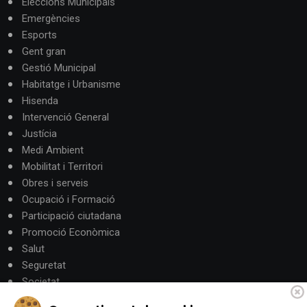
Eleccions Municipals
Emergències
Esports
Gent gran
Gestió Municipal
Habitatge i Urbanisme
Hisenda
Intervenció General
Justícia
Medi Ambient
Mobilitat i Territori
Obres i serveis
Ocupació i Formació
Participació ciutadana
Promoció Econòmica
Salut
Seguretat
Societat
Turisme