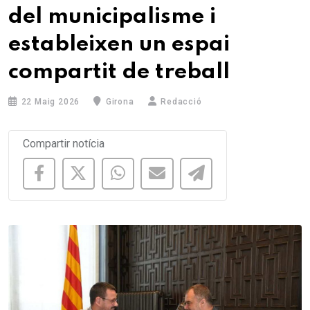
del municipalisme i
estableixen un espai
compartit de treball
22 Maig 2026
Girona
Redacció
Compartir notícia