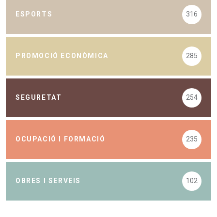
ESPORTS
316
PROMOCIÓ ECONÒMICA
285
SEGURETAT
254
OCUPACIÓ I FORMACIÓ
235
OBRES I SERVEIS
102