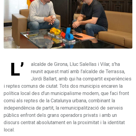
L’
alcalde de Girona, Lluc Salellas i Vilar, s’ha
reunit aquest matí amb l’alcalde de Terrassa,
Jordi Ballart, amb qui ha compartit experiències
i reptes comuns de ciutat. Tots dos municipis encaren la
política local des d’un municipalisme modern, que faci front
comú als reptes de la Catalunya urbana, combinant la
independència de partit, la remunicipalització de serveis
públics enfront dels grans operadors privats i amb un
discurs centrat absolutament en la proximitat i la identitat
local.