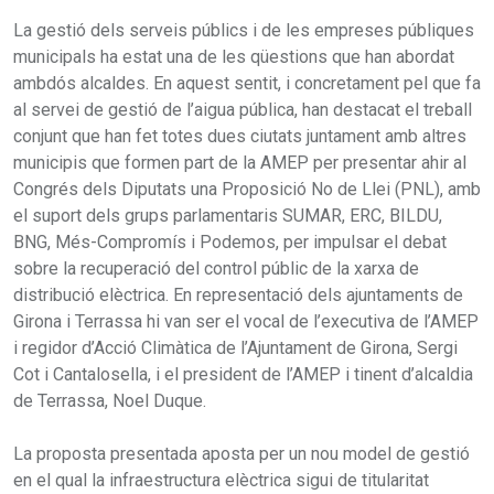
La gestió dels serveis públics i de les empreses públiques
municipals ha estat una de les qüestions que han abordat
ambdós alcaldes. En aquest sentit, i concretament pel que fa
al servei de gestió de l’aigua pública, han destacat el treball
conjunt que han fet totes dues ciutats juntament amb altres
municipis que formen part de la AMEP per presentar ahir al
Congrés dels Diputats una Proposició No de Llei (PNL), amb
el suport dels grups parlamentaris SUMAR, ERC, BILDU,
BNG, Més-Compromís i Podemos, per impulsar el debat
sobre la recuperació del control públic de la xarxa de
distribució elèctrica. En representació dels ajuntaments de
Girona i Terrassa hi van ser el vocal de l’executiva de l’AMEP
i regidor d’Acció Climàtica de l’Ajuntament de Girona, Sergi
Cot i Cantalosella, i el president de l’AMEP i tinent d’alcaldia
de Terrassa, Noel Duque.
La proposta presentada aposta per un nou model de gestió
en el qual la infraestructura elèctrica sigui de titularitat