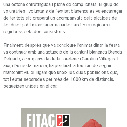
una estona entretinguda i plena de complicitats. El grup de
voluntàries i voluntaris de l'entitat blanenca es va encarregar
de fer tots els preparatius acompanyats dels alcaldes de
les dues poblacions agermanades, així com regidors i
regidores dels dos consistoris.
Finalment, després que va concloure l'animat dinar, la festa
va continuar amb una actuació de la cantant blanenca Brenda
Delgado, acompanyada de la lloretenca Carolina Villegas. I
així, d'aquesta manera, ha perdurat la tradició de seguir
mantenint viu el lligam que uneix les dues poblacions que,
tot i estar separades per més de 1.000 km de distància,
segueixen unides en el cor.