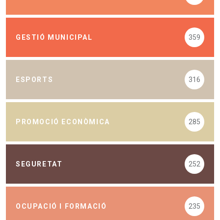
GESTIÓ MUNICIPAL
359
ESPORTS
316
PROMOCIÓ ECONÒMICA
285
SEGURETAT
252
OCUPACIÓ I FORMACIÓ
235