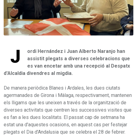
J
ordi Hernández i Juan Alberto Naranjo han
assistit plegats a diverses celebracions que
es van encetar amb una recepció al Despatx
d'Alcaldia divendres al migdia.
De manera periòdica Blanes i Ardales, les dues ciutats
agermanades de Girona i Màlaga, respectivament, mantenen
els lligams que les uneixen a través de la organització de
diverses activitats que centren les successives visites que
es fan a les dues localitats. El passat cap de setmana ha
estat una d'aquestes ocasions, en aquest cas per festejar
plegats el Dia d'Andalusia que se celebra el 28 de febrer.