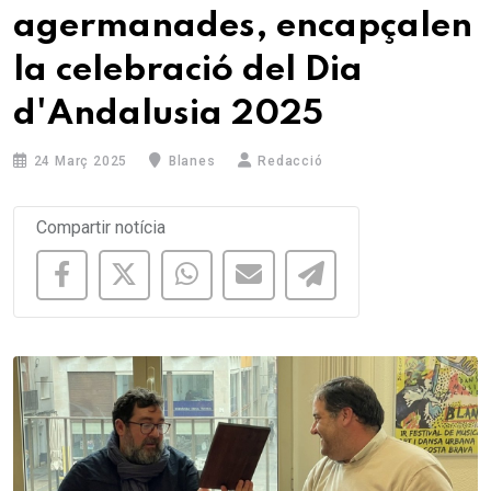
agermanades, encapçalen
la celebració del Dia
d'Andalusia 2025
24 Març 2025
Blanes
Redacció
Compartir notícia