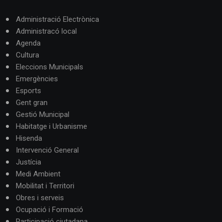
Administració Electrònica
Administracó local
Agenda
Cultura
Eleccions Municipals
Emergències
Esports
Gent gran
Gestió Municipal
Habitatge i Urbanisme
Hisenda
Intervenció General
Justícia
Medi Ambient
Mobilitat i Territori
Obres i serveis
Ocupació i Formació
Participació ciutadana