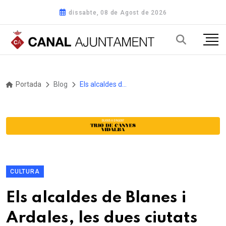
dissabte, 08 de Agost de 2026
Portada
Blog
Els alcaldes de Blanes i Ardales, les dues ciutats agermanades, encapçalen la celebració del Dia d'Andalusia 2025
CULTURA
Els alcaldes de Blanes i
Ardales, les dues ciutats