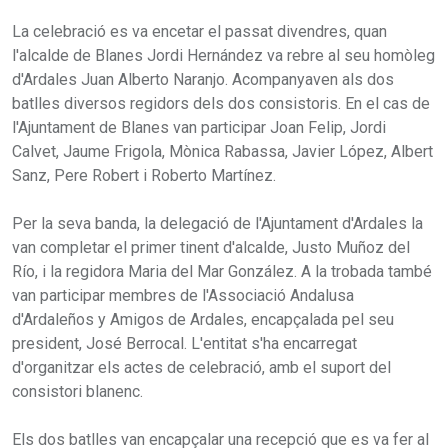
La celebració es va encetar el passat divendres, quan
l'alcalde de Blanes Jordi Hernández va rebre al seu homòleg
d'Ardales Juan Alberto Naranjo. Acompanyaven als dos
batlles diversos regidors dels dos consistoris. En el cas de
l'Ajuntament de Blanes van participar Joan Felip, Jordi
Calvet, Jaume Frigola, Mònica Rabassa, Javier López, Albert
Sanz, Pere Robert i Roberto Martínez.
Per la seva banda, la delegació de l'Ajuntament d'Ardales la
van completar el primer tinent d'alcalde, Justo Muñoz del
Río, i la regidora Maria del Mar González. A la trobada també
van participar membres de l'Associació Andalusa
d'Ardaleños y Amigos de Ardales, encapçalada pel seu
president, José Berrocal. L'entitat s'ha encarregat
d'organitzar els actes de celebració, amb el suport del
consistori blanenc.
Els dos batlles van encapçalar una recepció que es va fer al