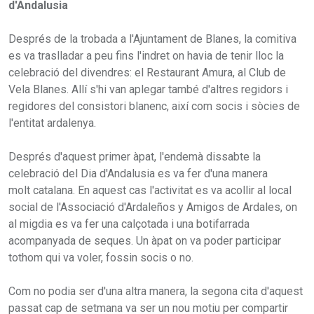
d'Andalusia
Després de la trobada a l'Ajuntament de Blanes, la comitiva
es va traslladar a peu fins l'indret on havia de tenir lloc la
celebració del divendres: el Restaurant Amura, al Club de
Vela Blanes. Allí s'hi van aplegar també d'altres regidors i
regidores del consistori blanenc, així com socis i sòcies de
l'entitat ardalenya.
Després d'aquest primer àpat, l'endemà dissabte la
celebració del Dia d'Andalusia es va fer d'una manera
molt catalana. En aquest cas l'activitat es va acollir al local
social de l'Associació d'Ardaleños y Amigos de Ardales, on
al migdia es va fer una calçotada i una botifarrada
acompanyada de seques. Un àpat on va poder participar
tothom qui va voler, fossin socis o no.
Com no podia ser d'una altra manera, la segona cita d'aquest
passat cap de setmana va ser un nou motiu per compartir