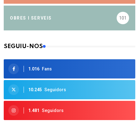
OBRES I SERVEIS
101
SEGUIU-NOS
1.016
Fans
10.245
Seguidors
1.481
Seguidors