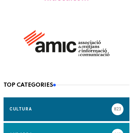
TOP CATEGORIES
CULTURA
823