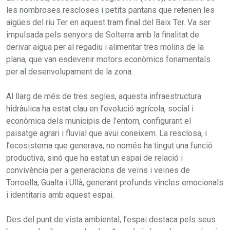
les nombroses rescloses i petits pantans que retenen les
aigües del riu Ter en aquest tram final del Baix Ter. Va ser
impulsada pels senyors de Solterra amb la finalitat de
derivar aigua per al regadiu i alimentar tres molins de la
plana, que van esdevenir motors econòmics fonamentals
per al desenvolupament de la zona.
Al llarg de més de tres segles, aquesta infraestructura
hidràulica ha estat clau en l’evolució agrícola, social i
econòmica dels municipis de l’entorn, configurant el
paisatge agrari i fluvial que avui coneixem. La resclosa, i
l’ecosistema que generava, no només ha tingut una funció
productiva, sinó que ha estat un espai de relació i
convivència per a generacions de veïns i veïnes de
Torroella, Gualta i Ullà, generant profunds vincles emocionals
i identitaris amb aquest espai.
Des del punt de vista ambiental, l’espai destaca pels seus