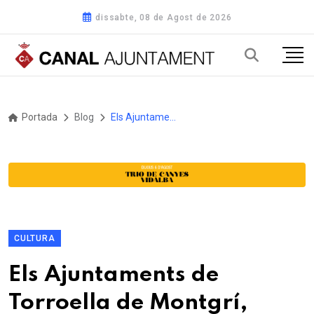
dissabte, 08 de Agost de 2026
Portada
Blog
Els Ajuntaments de Torroella de Montgrí, Gualta i Ullà demanen un estudi al Museu de la Mediterrània sobre la resclosa d’Ullà
CULTURA
Els Ajuntaments de
Torroella de Montgrí,