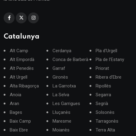
Catalunya
Alt Camp
Cerdanya
Pla d'Urgell
Alt Empordà
Conca de Barberà
Pla de l'Estany
Alt Penedès
Garraf
Priorat
Alt Urgell
Gironès
Ribera d'Ebre
Alta Ribagorça
La Garrotxa
Ripollès
Anoia
La Selva
Segarra
Aran
Les Garrigues
Segrià
Bages
Lluçanès
Solsonès
Baix Camp
Maresme
Tarragonès
Baix Ebre
Moianès
Terra Alta