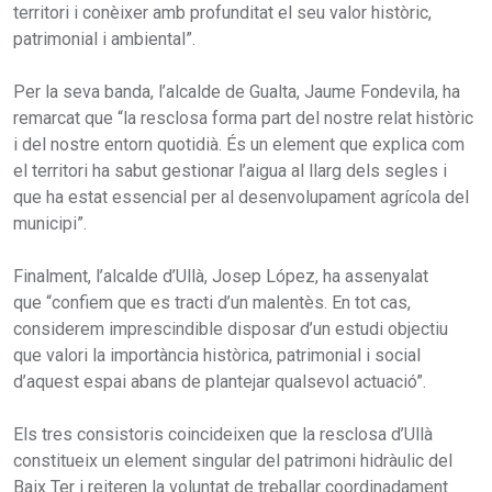
territori i conèixer amb profunditat el seu valor històric,
patrimonial i ambiental”.
Per la seva banda, l’alcalde de Gualta, Jaume Fondevila, ha
remarcat que “la resclosa forma part del nostre relat històric
i del nostre entorn quotidià. És un element que explica com
el territori ha sabut gestionar l’aigua al llarg dels segles i
que ha estat essencial per al desenvolupament agrícola del
municipi”.
Finalment, l’alcalde d’Ullà, Josep López, ha assenyalat
que “confiem que es tracti d’un malentès. En tot cas,
considerem imprescindible disposar d’un estudi objectiu
que valori la importància històrica, patrimonial i social
d’aquest espai abans de plantejar qualsevol actuació”.
Els tres consistoris coincideixen que la resclosa d’Ullà
constitueix un element singular del patrimoni hidràulic del
Baix Ter i reiteren la voluntat de treballar coordinadament