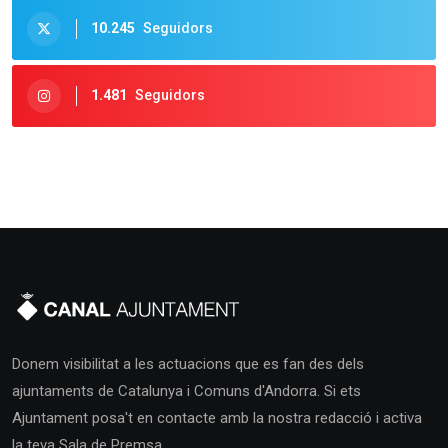
10.245
Seguidors
1.481
Seguidors
Donem visibilitat a les actuacions que es fan des dels
ajuntaments de Catalunya i Comuns d'Andorra. Si ets
Ajuntament posa't en contacte amb la nostra redacció i activa
la teva Sala de Premsa.