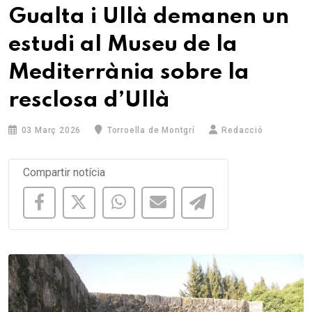
Gualta i Ullà demanen un
estudi al Museu de la
Mediterrània sobre la
resclosa d’Ullà
03 Març 2026
Torroella de Montgrí
Redacció
Compartir notícia