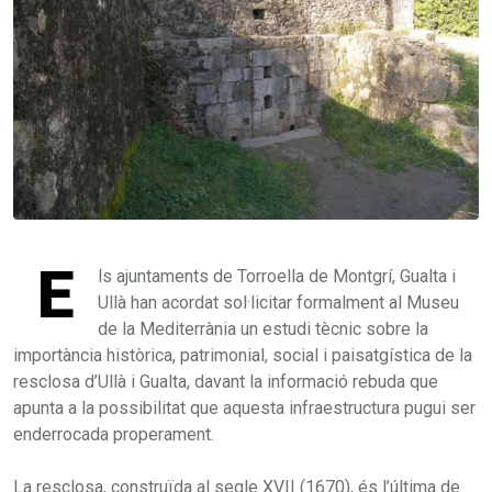
E
ls ajuntaments de Torroella de Montgrí, Gualta i
Ullà han acordat sol·licitar formalment al Museu
de la Mediterrània un estudi tècnic sobre la
importància històrica, patrimonial, social i paisatgística de la
resclosa d’Ullà i Gualta, davant la informació rebuda que
apunta a la possibilitat que aquesta infraestructura pugui ser
enderrocada properament.
La resclosa, construïda al segle XVII (1670), és l’última de