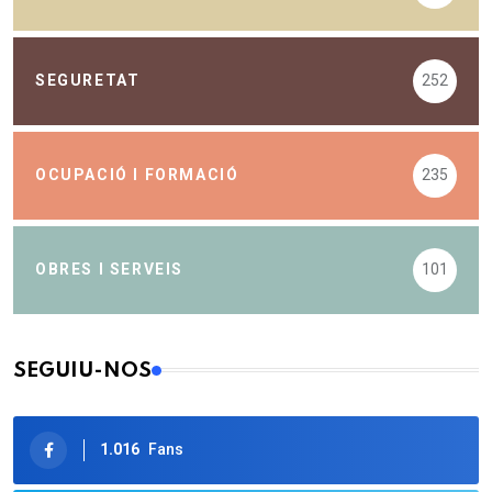
SEGURETAT
252
OCUPACIÓ I FORMACIÓ
235
OBRES I SERVEIS
101
SEGUIU-NOS
1.016
Fans