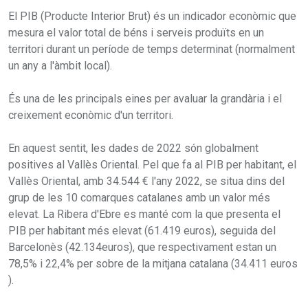
El PIB (Producte Interior Brut) és un indicador econòmic que
mesura el valor total de béns i serveis produïts en un
territori durant un període de temps determinat (normalment
un any a l'àmbit local).
És una de les principals eines per avaluar la grandària i el
creixement econòmic d'un territori.
En aquest sentit, les dades de 2022 són globalment
positives al Vallès Oriental. Pel que fa al PIB per habitant, el
Vallès Oriental, amb 34.544 € l'any 2022, se situa dins del
grup de les 10 comarques catalanes amb un valor més
elevat. La Ribera d'Ebre es manté com la que presenta el
PIB per habitant més elevat (61.419 euros), seguida del
Barcelonès (42.134euros), que respectivament estan un
78,5% i 22,4% per sobre de la mitjana catalana (34.411 euros
).