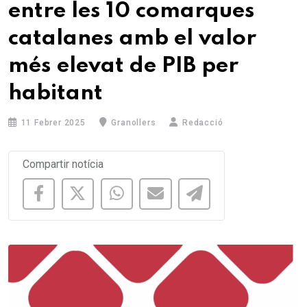
entre les 10 comarques
catalanes amb el valor
més elevat de PIB per
habitant
11 Febrer 2025
Granollers
Redacció
Compartir notícia