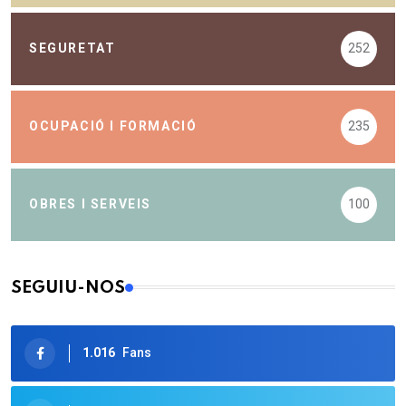
SEGURETAT
252
OCUPACIÓ I FORMACIÓ
235
OBRES I SERVEIS
100
SEGUIU-NOS
1.016
Fans