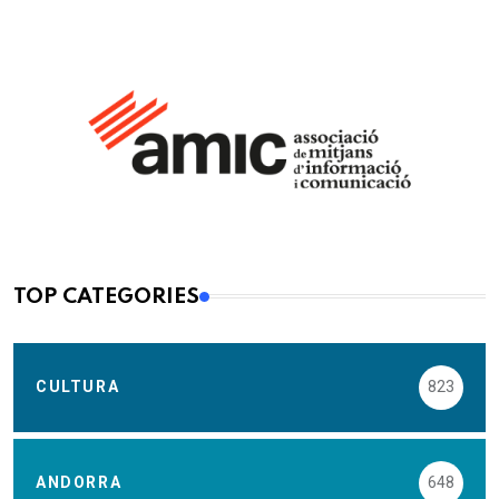
TOP CATEGORIES
CULTURA
823
ANDORRA
648