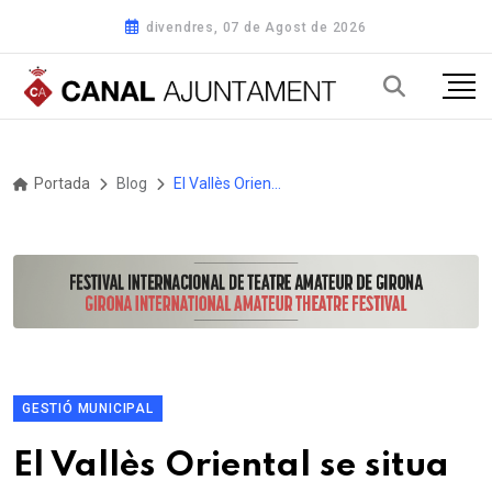
divendres, 07 de Agost de 2026
Portada
Blog
El Vallès Oriental se situa entre les 10 comarques catalanes amb el valor més elevat de PIB per habitant
GESTIÓ MUNICIPAL
El Vallès Oriental se situa