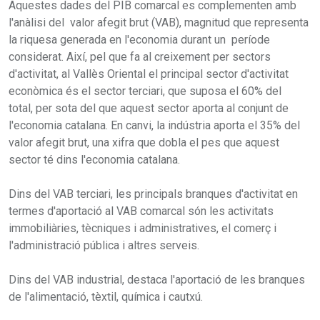
Aquestes dades del PIB comarcal es complementen amb
l'anàlisi del valor afegit brut (VAB), magnitud que representa
la riquesa generada en l'economia durant un període
considerat. Així, pel que fa al creixement per sectors
d'activitat, al Vallès Oriental el principal sector d'activitat
econòmica és el sector terciari, que suposa el 60% del
total, per sota del que aquest sector aporta al conjunt de
l'economia catalana. En canvi, la indústria aporta el 35% del
valor afegit brut, una xifra que dobla el pes que aquest
sector té dins l'economia catalana.
Dins del VAB terciari, les principals branques d'activitat en
termes d'aportació al VAB comarcal són les activitats
immobiliàries, tècniques i administratives, el comerç i
l'administració pública i altres serveis.
Dins del VAB industrial, destaca l'aportació de les branques
de l'alimentació, tèxtil, química i cautxú.