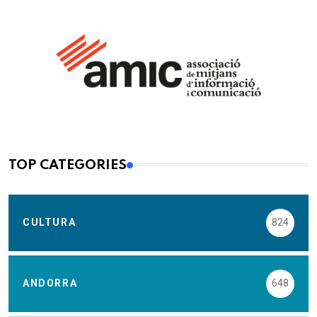
TOP CATEGORIES
CULTURA
824
ANDORRA
648