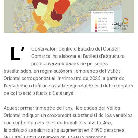
L’
Observatori-Centre d’Estudis del Consell
Comarcal ha elaborat el Butlletí d’estructura
productiva amb dades de persones
assalariades, en règim autònom i empreses del Vallès
Oriental corresponent al 1r trimestre de 2025, a partir de
l'estadística d'afiliacions a la Seguretat Social dels comptes
de cotització situats a Catalunya.
Aquest primer trimestre de l'any, les dades del Vallès
Oriental indiquen un creixement substancial de les variables
que conformen els llocs de treball localitzats. Així,
la població assalariada ha augmentat en 2.090 persones
(+1,64%) i situa el número en 129.835 persones.