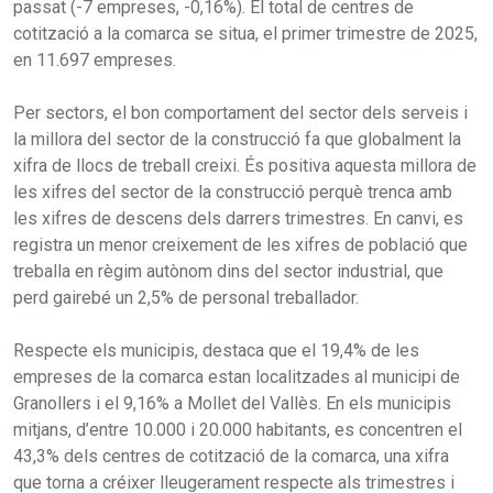
passat (-7 empreses, -0,16%). El total de centres de
cotització a la comarca se situa, el primer trimestre de 2025,
en 11.697 empreses.
Per sectors, el bon comportament del sector dels serveis i
la millora del sector de la construcció fa que globalment la
xifra de llocs de treball creixi. És positiva aquesta millora de
les xifres del sector de la construcció perquè trenca amb
les xifres de descens dels darrers trimestres. En canvi, es
registra un menor creixement de les xifres de població que
treballa en règim autònom dins del sector industrial, que
perd gairebé un 2,5% de personal treballador.
Respecte els municipis, destaca que el 19,4% de les
empreses de la comarca estan localitzades al municipi de
Granollers i el 9,16% a Mollet del Vallès. En els municipis
mitjans, d’entre 10.000 i 20.000 habitants, es concentren el
43,3% dels centres de cotització de la comarca, una xifra
que torna a créixer lleugerament respecte als trimestres i