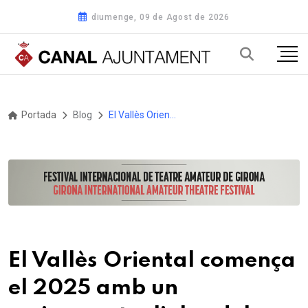
diumenge, 09 de Agost de 2026
Portada
Blog
El Vallès Oriental comença el 2025 amb un creixement a l’alça dels llocs de treball
El Vallès Oriental comença
el 2025 amb un