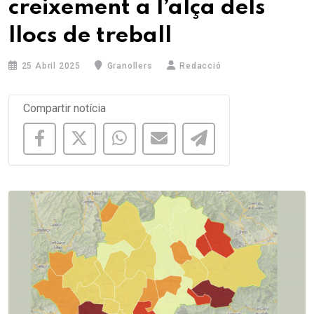
creixement a l’alça dels
llocs de treball
25 Abril 2025
Granollers
Redacció
Compartir notícia