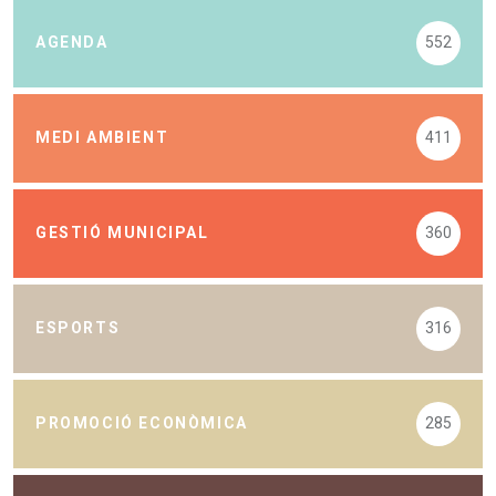
AGENDA
552
MEDI AMBIENT
411
GESTIÓ MUNICIPAL
360
ESPORTS
316
PROMOCIÓ ECONÒMICA
285