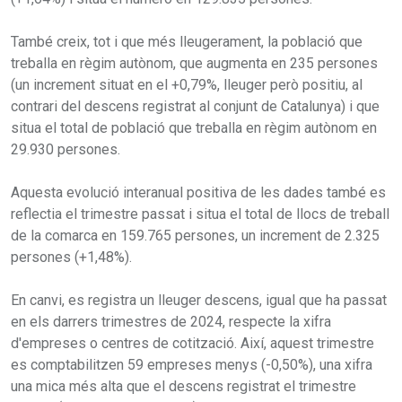
També creix, tot i que més lleugerament, la població que
treballa en règim autònom, que augmenta en 235 persones
(un increment situat en el +0,79%, lleuger però positiu, al
contrari del descens registrat al conjunt de Catalunya) i que
situa el total de població que treballa en règim autònom en
29.930 persones.
Aquesta evolució interanual positiva de les dades també es
reflectia el trimestre passat i situa el total de llocs de treball
de la comarca en 159.765 persones, un increment de 2.325
persones (+1,48%).
En canvi, es registra un lleuger descens, igual que ha passat
en els darrers trimestres de 2024, respecte la xifra
d'empreses o centres de cotització. Així, aquest trimestre
es comptabilitzen 59 empreses menys (-0,50%), una xifra
una mica més alta que el descens registrat el trimestre