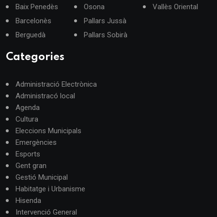
Baix Penedès
Osona
Vallès Oriental
Barcelonès
Pallars Jussà
Berguedà
Pallars Sobirà
Categories
Administració Electrònica
Administracó local
Agenda
Cultura
Eleccions Municipals
Emergències
Esports
Gent gran
Gestió Municipal
Habitatge i Urbanisme
Hisenda
Intervenció General