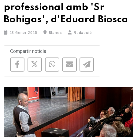
professional amb 'Sr
Bohigas', d'Eduard Biosca
23 Gener 2025
Blanes
Redacció
Compartir notícia