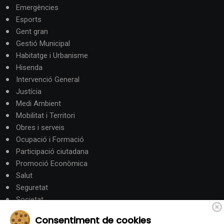
Emergències
Esports
Gent gran
Gestió Municipal
Habitatge i Urbanisme
Hisenda
Intervenció General
Justícia
Medi Ambient
Mobilitat i Territori
Obres i serveis
Ocupació i Formació
Participació ciutadana
Promoció Econòmica
Salut
Seguretat
Societat
Turisme
Consentiment de cookies