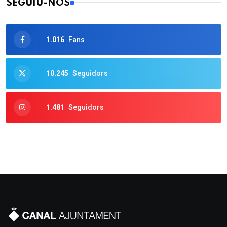
SEGUIU-NOS
1.016
Fans
10.245
Seguidors
1.481
Seguidors