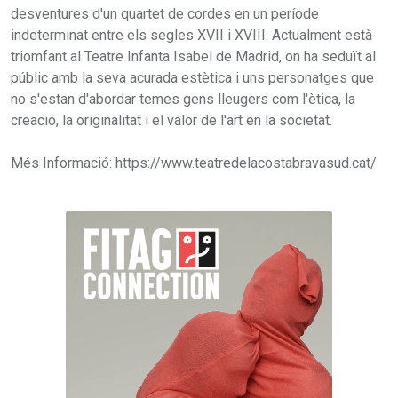
desventures d'un quartet de cordes en un període
indeterminat entre els segles XVII i XVIII. Actualment està
triomfant al Teatre Infanta Isabel de Madrid, on ha seduït al
públic amb la seva acurada estètica i uns personatges que
no s'estan d'abordar temes gens lleugers com l'ètica, la
creació, la originalitat i el valor de l'art en la societat.
Més Informació: https://www.teatredelacostabravasud.cat/