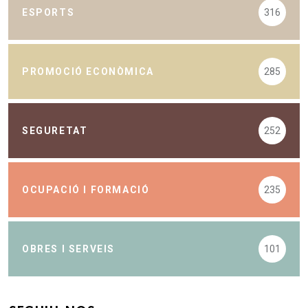
ESPORTS
316
PROMOCIÓ ECONÒMICA
285
SEGURETAT
252
OCUPACIÓ I FORMACIÓ
235
OBRES I SERVEIS
101