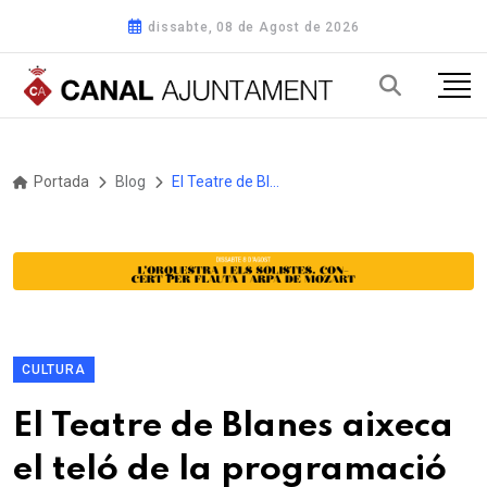
dissabte, 08 de Agost de 2026
Portada
Blog
El Teatre de Blanes aixeca el teló de la programació professional amb 'Sr Bohigas', d'Eduard Biosca
CULTURA
El Teatre de Blanes aixeca
el teló de la programació