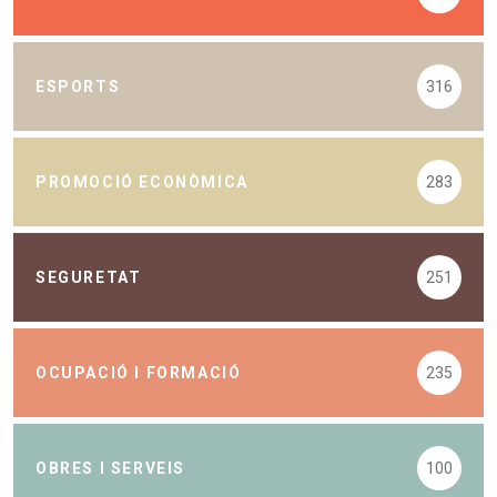
ESPORTS
316
PROMOCIÓ ECONÒMICA
283
SEGURETAT
251
OCUPACIÓ I FORMACIÓ
235
OBRES I SERVEIS
100