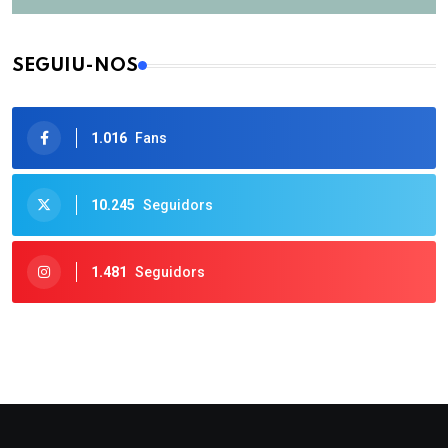
SEGUIU-NOS
1.016
Fans
10.245
Seguidors
1.481
Seguidors