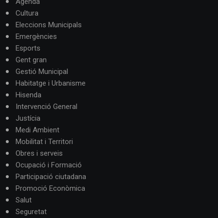
Agenda
Cultura
Eleccions Municipals
Emergències
Esports
Gent gran
Gestió Municipal
Habitatge i Urbanisme
Hisenda
Intervenció General
Justícia
Medi Ambient
Mobilitat i Territori
Obres i serveis
Ocupació i Formació
Participació ciutadana
Promoció Econòmica
Salut
Seguretat