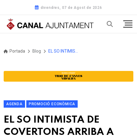
divendres, 07 de Agost de 2026
Portada
Blog
EL SO INTIMISTA DE COVERTONS ARRIBA A MONT-RAL AMB EL FESTIVAL ITINERA -Tarragona
AGENDA
PROMOCIÓ ECONÒMICA
EL SO INTIMISTA DE
COVERTONS ARRIBA A