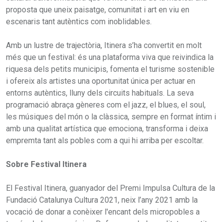
proposta que uneix paisatge, comunitat i art en viu en
escenaris tant autèntics com inoblidables.
Amb un lustre de trajectòria, Itinera s’ha convertit en molt
més que un festival: és una plataforma viva que reivindica la
riquesa dels petits municipis, fomenta el turisme sostenible
i ofereix als artistes una oportunitat única per actuar en
entorns autèntics, lluny dels circuits habituals. La seva
programació abraça gèneres com el jazz, el blues, el soul,
les músiques del món o la clàssica, sempre en format íntim i
amb una qualitat artística que emociona, transforma i deixa
empremta tant als pobles com a qui hi arriba per escoltar.
Sobre Festival Itinera
El Festival Itinera, guanyador del Premi Impulsa Cultura de la
Fundació Catalunya Cultura 2021, neix l’any 2021 amb la
vocació de donar a conèixer l'encant dels micropobles a