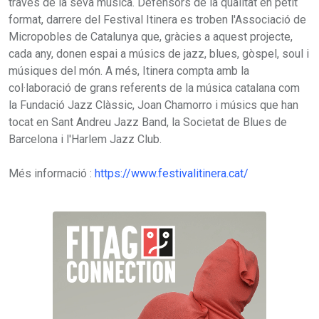
través de la seva música. Defensors de la qualitat en petit
format, darrere del Festival Itinera es troben l'Associació de
Micropobles de Catalunya que, gràcies a aquest projecte,
cada any, donen espai a músics de jazz, blues, gòspel, soul i
músiques del món. A més, Itinera compta amb la
col·laboració de grans referents de la música catalana com
la Fundació Jazz Clàssic, Joan Chamorro i músics que han
tocat en Sant Andreu Jazz Band, la Societat de Blues de
Barcelona i l'Harlem Jazz Club.
Més informació :
https://www.festivalitinera.cat/