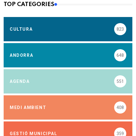
TOP CATEGORIES
CULTURA
823
ANDORRA
648
AGENDA
551
MEDI AMBIENT
408
GESTIÓ MUNICIPAL
359