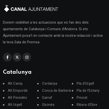
Donem visibilitat a les actuacions que es fan des dels
ajuntaments de Catalunya i Comuns d'Andorra. Si ets
Ajuntament posa't en contacte amb la nostra redacció i activa
la teva Sala de Premsa.
Catalunya
Alt Camp
Cerdanya
Pla d'Urgell
Alt Empordà
Conca de Barberà
Pla de l'Estany
Alt Penedès
Garraf
Priorat
Alt Urgell
Gironès
Ribera d'Ebre