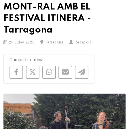
MONT-RAL AMB EL
FESTIVAL ITINERA -
Tarragona
24 Juliol 2025
Tarragona
Redacció
Compartir notícia