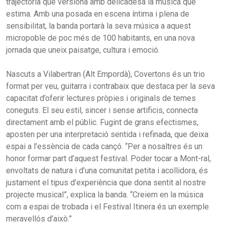
trajectòria que versiona amb delicadesa la música que
estima. Amb una posada en escena íntima i plena de
sensibilitat, la banda portarà la seva música a aquest
micropoble de poc més de 100 habitants, en una nova
jornada que uneix paisatge, cultura i emoció.
Nascuts a Vilabertran (Alt Empordà), Covertons és un trio
format per veu, guitarra i contrabaix que destaca per la seva
capacitat d’oferir lectures pròpies i originals de temes
coneguts. El seu estil, sincer i sense artificis, connecta
directament amb el públic. Fugint de grans efectismes,
aposten per una interpretació sentida i refinada, que deixa
espai a l’essència de cada cançó. “Per a nosaltres és un
honor formar part d’aquest festival. Poder tocar a Mont-ral,
envoltats de natura i d’una comunitat petita i acollidora, és
justament el tipus d’experiència que dona sentit al nostre
projecte musical”, explica la banda. “Creiem en la música
com a espai de trobada i el Festival Itinera és un exemple
meravellós d’això.”