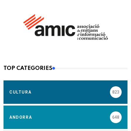
TOP CATEGORIES
CULTURA
823
ANDORRA
648