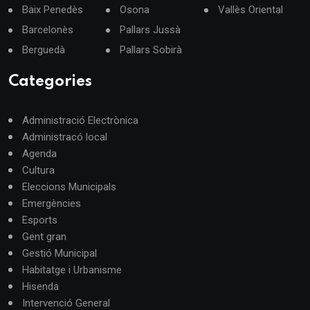
Baix Penedès
Osona
Vallès Oriental
Barcelonès
Pallars Jussà
Berguedà
Pallars Sobirà
Categories
Administració Electrònica
Administracó local
Agenda
Cultura
Eleccions Municipals
Emergències
Esports
Gent gran
Gestió Municipal
Habitatge i Urbanisme
Hisenda
Intervenció General