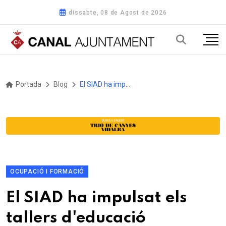
dissabte, 08 de Agost de 2026
Portada
Blog
El SIAD ha impulsat els tallers d'educació afectivosexual als centres educatius de la comarca del Pla d'Urgell durant el curs 2024/25
OCUPACIÓ I FORMACIÓ
El SIAD ha impulsat els
tallers d'educació