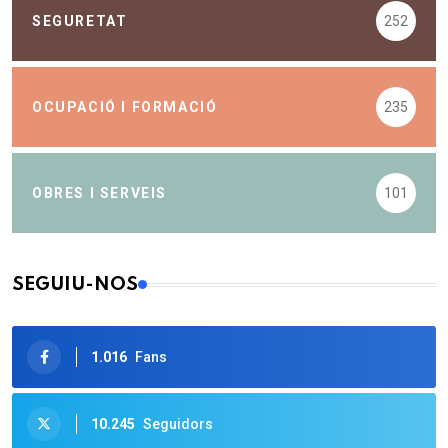
SEGURETAT
252
OCUPACIÓ I FORMACIÓ
235
OBRES I SERVEIS
101
SEGUIU-NOS
1.016
Fans
10.245
Seguidors