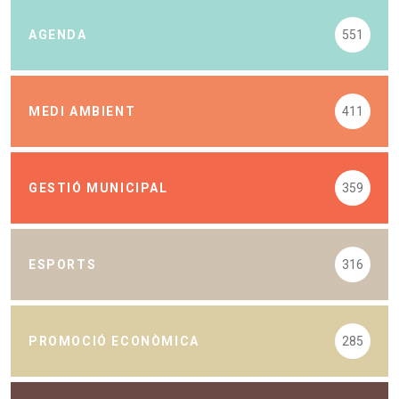
AGENDA
551
MEDI AMBIENT
411
GESTIÓ MUNICIPAL
359
ESPORTS
316
PROMOCIÓ ECONÒMICA
285