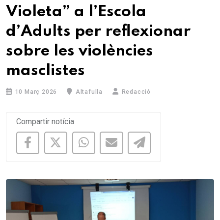
Violeta” a l’Escola
d’Adults per reflexionar
sobre les violències
masclistes
10 Març 2026
Altafulla
Redacció
Compartir notícia