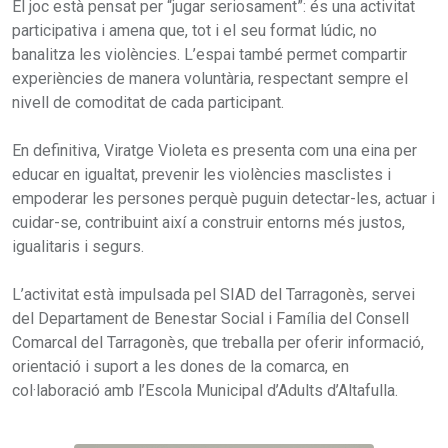
El joc està pensat per “jugar seriosament”: és una activitat
participativa i amena que, tot i el seu format lúdic, no
banalitza les violències. L’espai també permet compartir
experiències de manera voluntària, respectant sempre el
nivell de comoditat de cada participant.
En definitiva, Viratge Violeta es presenta com una eina per
educar en igualtat, prevenir les violències masclistes i
empoderar les persones perquè puguin detectar-les, actuar i
cuidar-se, contribuint així a construir entorns més justos,
igualitaris i segurs.
L’activitat està impulsada pel SIAD del Tarragonès, servei
del Departament de Benestar Social i Família del Consell
Comarcal del Tarragonès, que treballa per oferir informació,
orientació i suport a les dones de la comarca, en
col·laboració amb l’Escola Municipal d’Adults d’Altafulla.