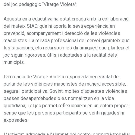
del joc pedagògic “Viratge Violeta”.
Aquesta eina educativa ha estat creada amb la col·laboració
del mateix SIAD, que hi aporta la seva experiència en
prevenció, acompanyament i detecció de les violències
masclistes. La mirada professional del servei garanteix que
les situacions, els recursos i les dinàmiques que planteja el
joc siguin rigoroses, útils i adaptades a la realitat dels
municipis.
La creació de Viratge Violeta respon a la necessitat de
parlar de les violències masclistes de manera accessible,
segura i participativa. Sovint, moltes d’aquestes violències
passen desapercebudes o es normalitzen en la vida
quotidiana, i el joc permet reflexionar-hi en un entorn proper,
sense que les persones participants se sentin jutjades ni
exposades.
L’activitat, adreçada a l’alumnat del centre, permetrà treballar