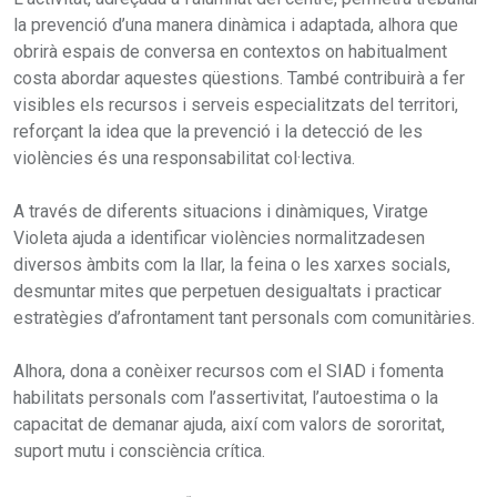
la prevenció d’una manera dinàmica i adaptada, alhora que
obrirà espais de conversa en contextos on habitualment
costa abordar aquestes qüestions. També contribuirà a fer
visibles els recursos i serveis especialitzats del territori,
reforçant la idea que la prevenció i la detecció de les
violències és una responsabilitat col·lectiva.
A través de diferents situacions i dinàmiques, Viratge
Violeta ajuda a identificar violències normalitzadesen
diversos àmbits com la llar, la feina o les xarxes socials,
desmuntar mites que perpetuen desigualtats i practicar
estratègies d’afrontament tant personals com comunitàries.
Alhora, dona a conèixer recursos com el SIAD i fomenta
habilitats personals com l’assertivitat, l’autoestima o la
capacitat de demanar ajuda, així com valors de sororitat,
suport mutu i consciència crítica.