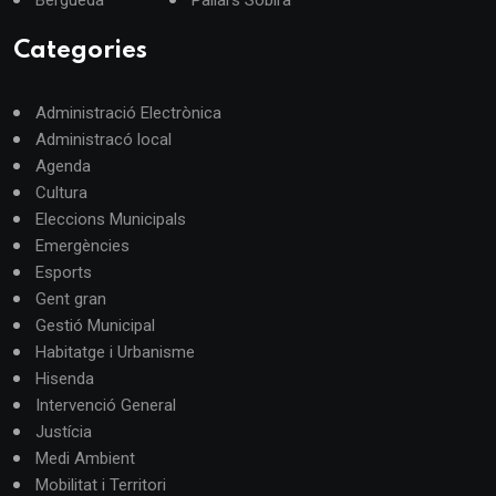
Categories
Administració Electrònica
Administracó local
Agenda
Cultura
Eleccions Municipals
Emergències
Esports
Gent gran
Gestió Municipal
Habitatge i Urbanisme
Hisenda
Intervenció General
Justícia
Medi Ambient
Mobilitat i Territori