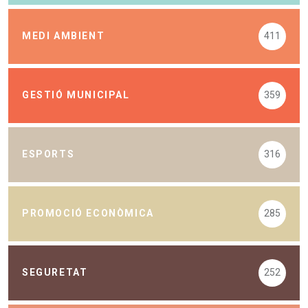
MEDI AMBIENT
411
GESTIÓ MUNICIPAL
359
ESPORTS
316
PROMOCIÓ ECONÒMICA
285
SEGURETAT
252