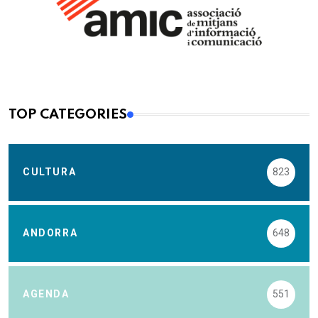
TOP CATEGORIES
CULTURA
823
ANDORRA
648
AGENDA
551