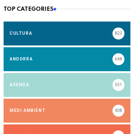
TOP CATEGORIES
CULTURA
823
ANDORRA
648
AGENDA
551
MEDI AMBIENT
408