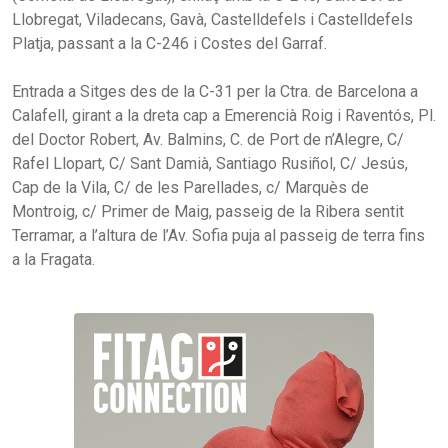
Llobregat, Viladecans, Gavà, Castelldefels i Castelldefels
Platja, passant a la C-246 i Costes del Garraf.
Entrada a Sitges des de la C-31 per la Ctra. de Barcelona a
Calafell, girant a la dreta cap a Emerencià Roig i Raventós, Pl.
del Doctor Robert, Av. Balmins, C. de Port de n’Alegre, C/
Rafel Llopart, C/ Sant Damià, Santiago Rusiñol, C/ Jesús,
Cap de la Vila, C/ de les Parellades, c/ Marquès de
Montroig, c/ Primer de Maig, passeig de la Ribera sentit
Terramar, a l’altura de l’Av. Sofia puja al passeig de terra fins
a la Fragata.