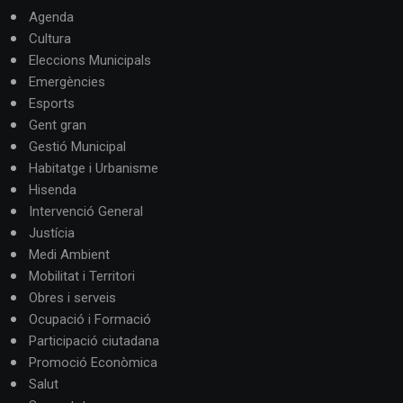
Agenda
Cultura
Eleccions Municipals
Emergències
Esports
Gent gran
Gestió Municipal
Habitatge i Urbanisme
Hisenda
Intervenció General
Justícia
Medi Ambient
Mobilitat i Territori
Obres i serveis
Ocupació i Formació
Participació ciutadana
Promoció Econòmica
Salut