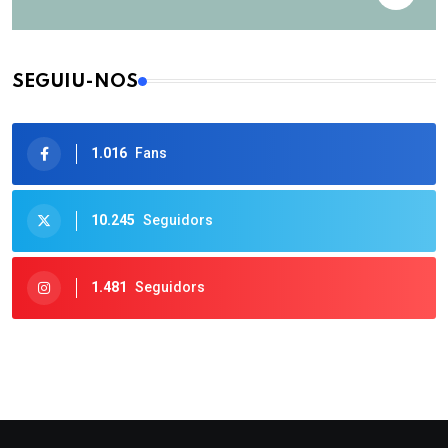
SEGUIU-NOS
1.016
Fans
10.245
Seguidors
1.481
Seguidors