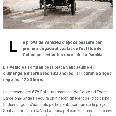
L
a prova de vehicles d’època passarà per
primera vegada al costat de l’estàtua de
Colom per evitar les obres de La Rambla.
Els vehicles sortiran de la plaça Sant Jaume el
diumenge 6 d’abril a les 10:30 hores i arribaran a Sitges
cap a les 12.30 hores.
La caravana del 67è Ral·li Internacional de Cotxes d’Època
Barcelona-Sitges seguirà un itinerari diferent del tradicional.
El diumenge 6 d’abril, els participants sortiran de la plaça
Sant Jaume cap a la Via Laietana pel carrer Jaume I, un canvi