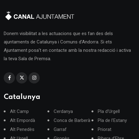
Donem visibilitat a les actuacions que es fan des dels
ajuntaments de Catalunya i Comuns d'Andorra. Si ets
Ajuntament posa't en contacte amb la nostra redacció i activa
la teva Sala de Premsa.
Catalunya
Alt Camp
Cerdanya
Pla d'Urgell
Alt Empordà
Conca de Barberà
Pla de l'Estany
Alt Penedès
Garraf
Priorat
Alt Urgell
Gironès
Ribera d'Ebre