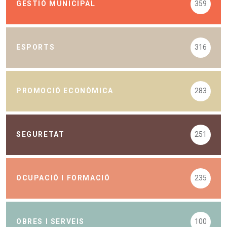
GESTIÓ MUNICIPAL
359
ESPORTS
316
PROMOCIÓ ECONÒMICA
283
SEGURETAT
251
OCUPACIÓ I FORMACIÓ
235
OBRES I SERVEIS
100