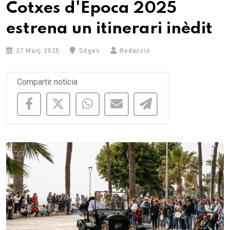
Cotxes d'Època 2025
estrena un itinerari inèdit
27 Març 2025
Sitges
Redacció
Compartir notícia