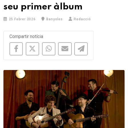
seu primer àlbum
25 Febrer 2026
Banyoles
Redacció
Compartir notícia