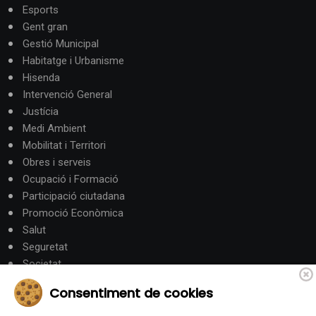
Esports
Gent gran
Gestió Municipal
Habitatge i Urbanisme
Hisenda
Intervenció General
Justícia
Medi Ambient
Mobilitat i Territori
Obres i serveis
Ocupació i Formació
Participació ciutadana
Promoció Econòmica
Salut
Seguretat
Societat
Turisme
Consentiment de cookies