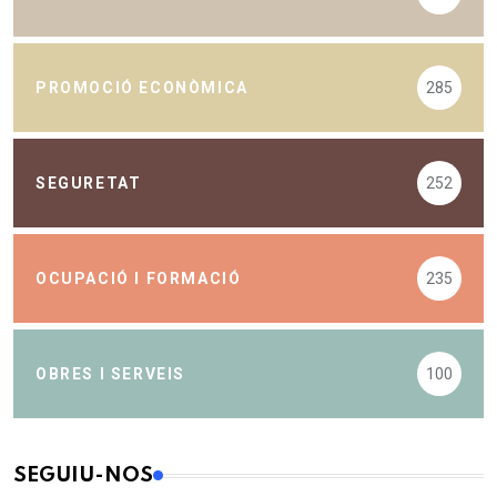
PROMOCIÓ ECONÒMICA
285
SEGURETAT
252
OCUPACIÓ I FORMACIÓ
235
OBRES I SERVEIS
100
SEGUIU-NOS