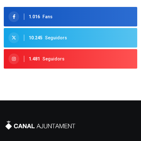
1.016
Fans
10.245
Seguidors
1.481
Seguidors