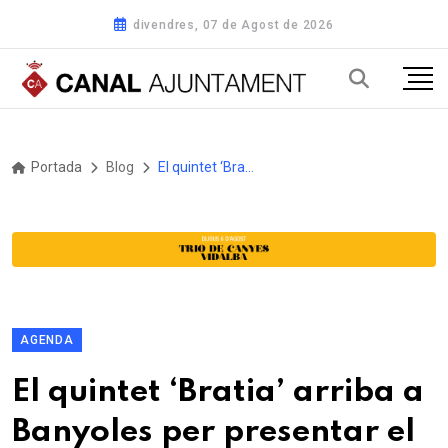
divendres, 07 de Agost de 2026
Portada
Blog
El quintet ‘Bratia’ arriba a Banyoles per presentar el seu primer àlbum
AGENDA
El quintet ‘Bratia’ arriba a
Banyoles per presentar el