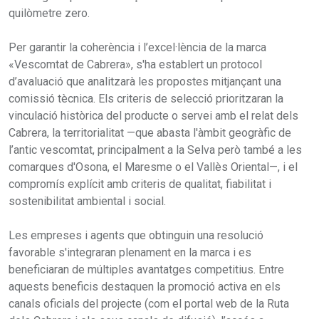
quilòmetre zero.
Per garantir la coherència i l’excel·lència de la marca
«Vescomtat de Cabrera», s'ha establert un protocol
d’avaluació que analitzarà les propostes mitjançant una
comissió tècnica. Els criteris de selecció prioritzaran la
vinculació històrica del producte o servei amb el relat dels
Cabrera, la territorialitat —que abasta l'àmbit geogràfic de
l’antic vescomtat, principalment a la Selva però també a les
comarques d'Osona, el Maresme o el Vallès Oriental—, i el
compromís explícit amb criteris de qualitat, fiabilitat i
sostenibilitat ambiental i social.
Les empreses i agents que obtinguin una resolució
favorable s'integraran plenament en la marca i es
beneficiaran de múltiples avantatges competitius. Entre
aquests beneficis destaquen la promoció activa en els
canals oficials del projecte (com el portal web de la Ruta