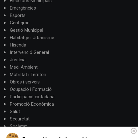
Eleccions Municipals
Emergències
Esports
Gent gran
Gestió Municipal
Habitatge i Urbanisme
Hisenda
Intervenció General
Justícia
Medi Ambient
Mobilitat i Territori
Obres i serveis
Ocupació i Formació
Participació ciutadana
Promoció Econòmica
Salut
Seguretat
Societat
Turisme