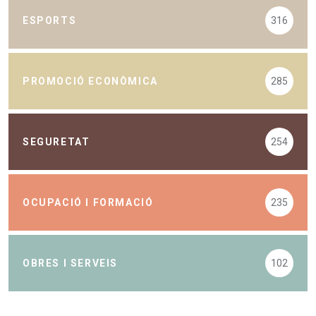
ESPORTS
316
PROMOCIÓ ECONÒMICA
285
SEGURETAT
254
OCUPACIÓ I FORMACIÓ
235
OBRES I SERVEIS
102