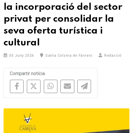
la incorporació del sector
privat per consolidar la
seva oferta turística i
cultural
03 Juny 2026
Santa Coloma de Farners
Redacció
Compartir notícia