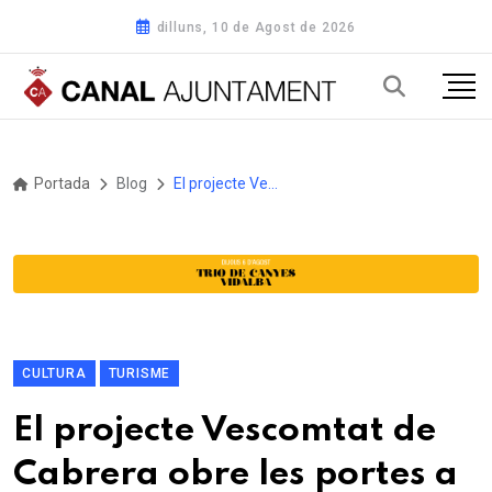
dilluns, 10 de Agost de 2026
Portada
Blog
El projecte Vescomtat de Cabrera obre les portes a la incorporació del sector privat per consolidar la seva oferta turística i cultural
CULTURA
TURISME
El projecte Vescomtat de
Cabrera obre les portes a