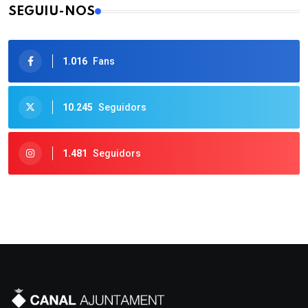
SEGUIU-NOS
1.016
Fans
10.245
Seguidors
1.481
Seguidors