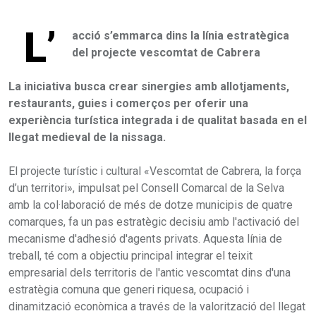
L’
acció s’emmarca dins la línia estratègica
del projecte vescomtat de Cabrera
La iniciativa busca crear sinergies amb allotjaments,
restaurants, guies i comerços per oferir una
experiència turística integrada i de qualitat basada en el
llegat medieval de la nissaga.
El projecte turístic i cultural «Vescomtat de Cabrera, la força
d’un territori», impulsat pel Consell Comarcal de la Selva
amb la col·laboració de més de dotze municipis de quatre
comarques, fa un pas estratègic decisiu amb l'activació del
mecanisme d'adhesió d'agents privats. Aquesta línia de
treball, té com a objectiu principal integrar el teixit
empresarial dels territoris de l'antic vescomtat dins d'una
estratègia comuna que generi riquesa, ocupació i
dinamització econòmica a través de la valorització del llegat