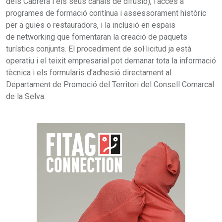
dels Cabrera i els seus canals de difusió), l’accés a
programes de formació contínua i assessorament històric
per a guies o restauradors, i la inclusió en espais
de networking que fomentaran la creació de paquets
turístics conjunts. El procediment de sol·licitud ja està
operatiu i el teixit empresarial pot demanar tota la informació
tècnica i els formularis d'adhesió directament al
Departament de Promoció del Territori del Consell Comarcal
de la Selva.