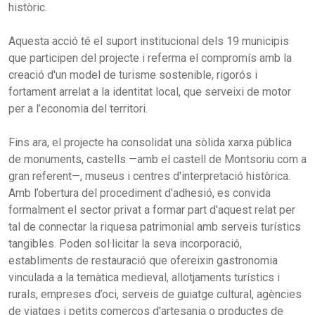
històric.
Aquesta acció té el suport institucional dels 19 municipis
que participen del projecte i referma el compromís amb la
creació d'un model de turisme sostenible, rigorós i
fortament arrelat a la identitat local, que serveixi de motor
per a l’economia del territori.
Fins ara, el projecte ha consolidat una sòlida xarxa pública
de monuments, castells —amb el castell de Montsoriu com a
gran referent—, museus i centres d'interpretació històrica.
Amb l’obertura del procediment d’adhesió, es convida
formalment el sector privat a formar part d'aquest relat per
tal de connectar la riquesa patrimonial amb serveis turístics
tangibles. Poden sol·licitar la seva incorporació,
establiments de restauració que ofereixin gastronomia
vinculada a la temàtica medieval, allotjaments turístics i
rurals, empreses d’oci, serveis de guiatge cultural, agències
de viatges i petits comerços d'artesania o productes de