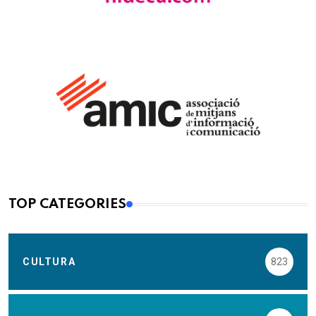
TOP CATEGORIES
CULTURA
823