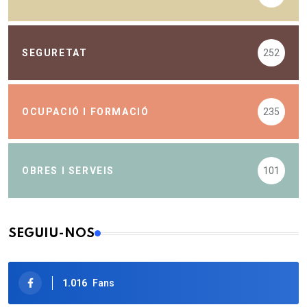
SEGURETAT
252
OCUPACIÓ I FORMACIÓ
235
OBRES I SERVEIS
101
SEGUIU-NOS
1.016
Fans