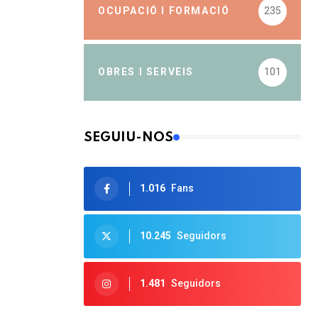
OCUPACIÓ I FORMACIÓ
235
OBRES I SERVEIS
101
SEGUIU-NOS
1.016
Fans
10.245
Seguidors
1.481
Seguidors