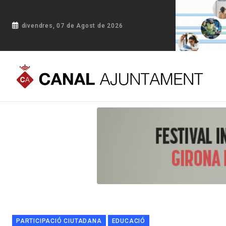
divendres, 07 de Agost de 2026
Portada
Blog
El primer Consell d'Infants de les Franqueses
PARTICIPACIÓ CIUTADANA
EDUCACIÓ