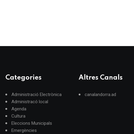
Categories
Altres Canals
Administració Electrònica
canalandorra.ad
Administracó local
Agenda
Cultura
Eleccions Municipals
Emergències