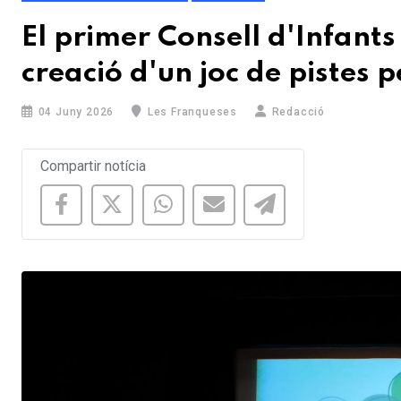
El primer Consell d'Infant
creació d'un joc de pistes p
04 Juny 2026
Les Franqueses
Redacció
Compartir notícia