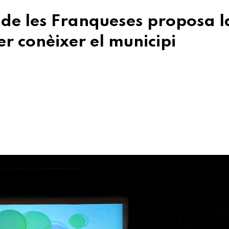
s de les Franqueses proposa l
er conèixer el municipi