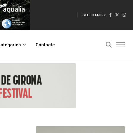
SEGUIU-NOS:
ategories
Contacte