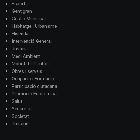
Esports
Gent gran
Gestió Municipal
Habitatge i Urbanisme
Hisenda
Intervenció General
Justícia
Medi Ambient
Mobilitat i Territori
Obres i serveis
Ocupació i Formació
Participació ciutadana
Promoció Econòmica
Salut
Seguretat
Societat
Turisme