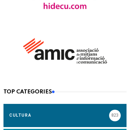
TOP CATEGORIES
CULTURA
823