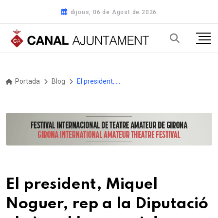
dijous, 06 de Agost de 2026
Portada
Blog
El president, Miquel Noguer, rep a la Diputació el cònsol honorari de Panamà a Girona, Benet Rovira
El president, Miquel
Noguer, rep a la Diputació