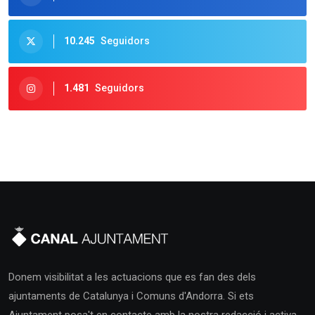
10.245
Seguidors
1.481
Seguidors
Donem visibilitat a les actuacions que es fan des dels
ajuntaments de Catalunya i Comuns d'Andorra. Si ets
Ajuntament posa't en contacte amb la nostra redacció i activa