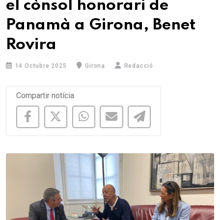
el cònsol honorari de
Panamà a Girona, Benet
Rovira
14 Octubre 2025
Girona
Redacció
Compartir notícia