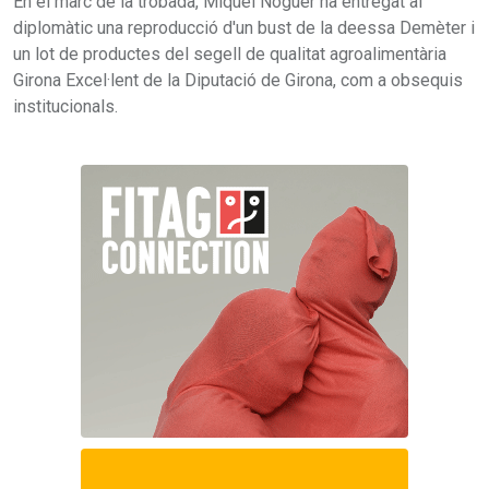
En el marc de la trobada, Miquel Noguer ha entregat al
diplomàtic una reproducció d'un bust de la deessa Demèter i
un lot de productes del segell de qualitat agroalimentària
Girona Excel·lent de la Diputació de Girona, com a obsequis
institucionals.