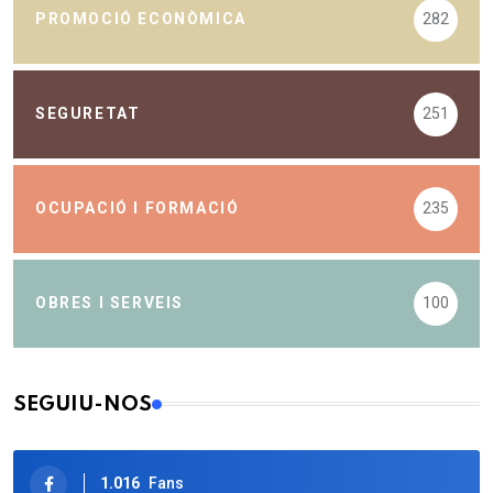
PROMOCIÓ ECONÒMICA
282
SEGURETAT
251
OCUPACIÓ I FORMACIÓ
235
OBRES I SERVEIS
100
SEGUIU-NOS
1.016
Fans