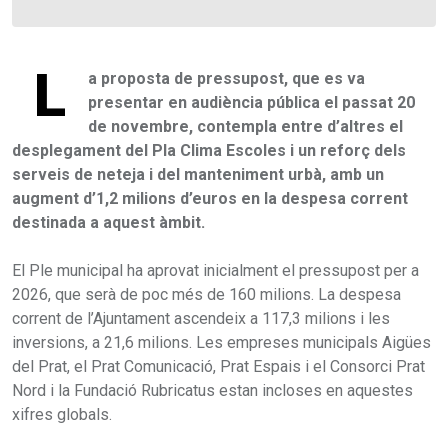
L
a proposta de pressupost, que es va
presentar en audiència pública el passat 20
de novembre, contempla entre d’altres el
desplegament del Pla Clima Escoles i un reforç dels
serveis de neteja i del manteniment urbà, amb un
augment d’1,2 milions d’euros en la despesa corrent
destinada a aquest àmbit.
El Ple municipal ha aprovat inicialment el pressupost per a
2026, que serà de poc més de 160 milions. La despesa
corrent de l’Ajuntament ascendeix a 117,3 milions i les
inversions, a 21,6 milions. Les empreses municipals Aigües
del Prat, el Prat Comunicació, Prat Espais i el Consorci Prat
Nord i la Fundació Rubricatus estan incloses en aquestes
xifres globals.