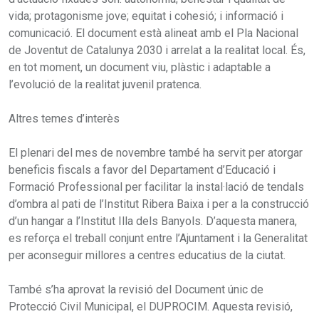
vida; protagonisme jove; equitat i cohesió; i informació i
comunicació. El document està alineat amb el Pla Nacional
de Joventut de Catalunya 2030 i arrelat a la realitat local. És,
en tot moment, un document viu, plàstic i adaptable a
l’evolució de la realitat juvenil pratenca.
Altres temes d’interès
El plenari del mes de novembre també ha servit per atorgar
beneficis fiscals a favor del Departament d’Educació i
Formació Professional per facilitar la instal·lació de tendals
d’ombra al pati de l’Institut Ribera Baixa i per a la construcció
d’un hangar a l’Institut Illa dels Banyols. D’aquesta manera,
es reforça el treball conjunt entre l’Ajuntament i la Generalitat
per aconseguir millores a centres educatius de la ciutat.
També s’ha aprovat la revisió del Document únic de
Protecció Civil Municipal, el DUPROCIM. Aquesta revisió,