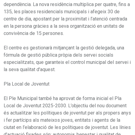
dependència. La nova residència multiplica per quatre, fins a
135, les places residencials municipals i afegeix 30 de
centre de dia, apostant per la proximitat i l’atenció centrada
en la persona gràcies a la seva organització en unitats de
convivència de 15 persones.
El centre es gestionarà mitjançant la gestió delegada, una
fórmula de gestió pública pròpia dels servei socials
especialitzats, que garanteix el control municipal del servei i
la seva qualitat d'aquest.
Pla Local de Joventut
El Ple Municipal també ha aprovat de forma inicial el Pla
Local de Joventut 2025-2030. L’objectiu del nou document
és actualitzar les polítiques de joventut per als propers anys
i fer partícips als mateixos joves, entitats i agents de la
ciutat en l’elaboració de les polítiques de joventut. Les línies
d’actuació fixades són: autonomia; benestar i qualitat de