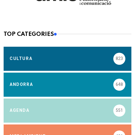
TOP CATEGORIES
CULTURA
823
ANDORRA
648
AGENDA
551