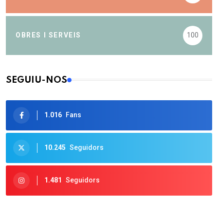
OBRES I SERVEIS
100
SEGUIU-NOS
1.016
Fans
10.245
Seguidors
1.481
Seguidors