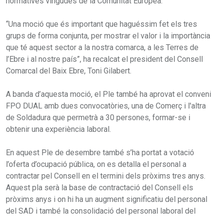
normatives vingudes de la Comunitat Europea.
“Una moció que és important que haguéssim fet els tres
grups de forma conjunta, per mostrar el valor i la importància
que té aquest sector a la nostra comarca, a les Terres de
l’Ebre i al nostre país”, ha recalcat el president del Consell
Comarcal del Baix Ebre, Toni Gilabert.
A banda d’aquesta moció, el Ple també ha aprovat el conveni
FPO DUAL amb dues convocatòries, una de Comerç i l'altra
de Soldadura que permetrà a 30 persones, formar-se i
obtenir una experiència laboral.
En aquest Ple de desembre també s’ha portat a votació
l’oferta d’ocupació pública, on es detalla el personal a
contractar pel Consell en el termini dels pròxims tres anys.
Aquest pla serà la base de contractació del Consell els
pròxims anys i on hi ha un augment significatiu del personal
del SAD i també la consolidació del personal laboral del