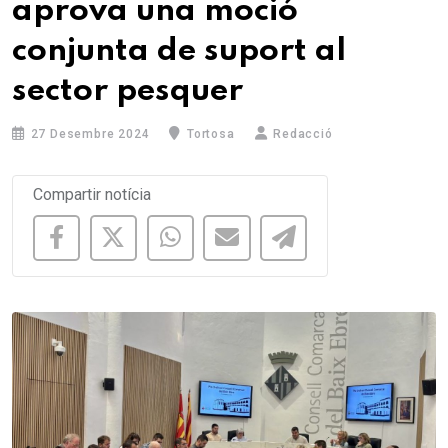
aprova una moció
conjunta de suport al
sector pesquer
27 Desembre 2024
Tortosa
Redacció
Compartir notícia