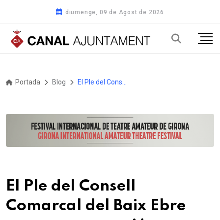
diumenge, 09 de Agost de 2026
Portada
Blog
El Ple del Consell Comarcal del Baix Ebre aprova una moció conjunta de suport al sector pesquer
El Ple del Consell
Comarcal del Baix Ebre