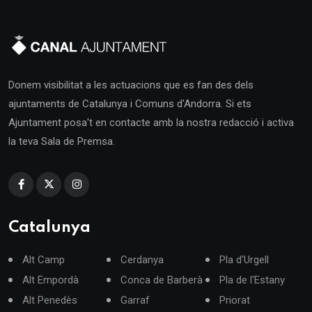
Donem visibilitat a les actuacions que es fan des dels
ajuntaments de Catalunya i Comuns d'Andorra. Si ets
Ajuntament posa't en contacte amb la nostra redacció i activa
la teva Sala de Premsa.
Catalunya
Alt Camp
Cerdanya
Pla d'Urgell
Alt Empordà
Conca de Barberà
Pla de l'Estany
Alt Penedès
Garraf
Priorat