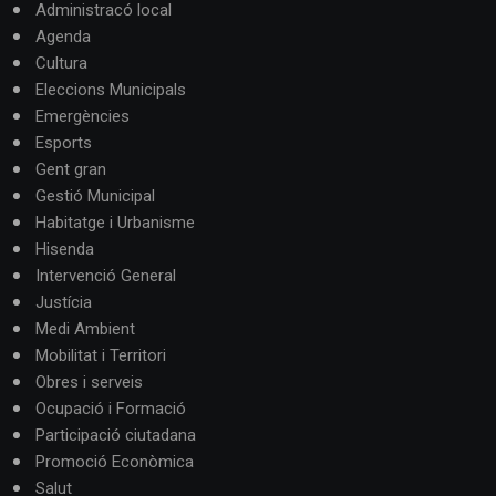
Administracó local
Agenda
Cultura
Eleccions Municipals
Emergències
Esports
Gent gran
Gestió Municipal
Habitatge i Urbanisme
Hisenda
Intervenció General
Justícia
Medi Ambient
Mobilitat i Territori
Obres i serveis
Ocupació i Formació
Participació ciutadana
Promoció Econòmica
Salut