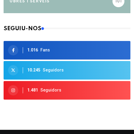
OBRES I SERVEIS
101
SEGUIU-NOS
1.016
Fans
10.245
Seguidors
1.481
Seguidors