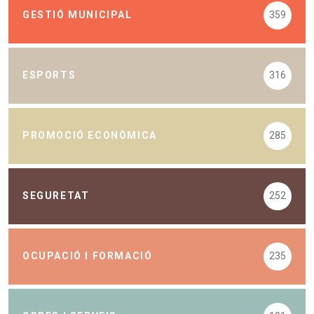
GESTIÓ MUNICIPAL
359
ESPORTS
316
PROMOCIÓ ECONÒMICA
285
SEGURETAT
252
OCUPACIÓ I FORMACIÓ
235