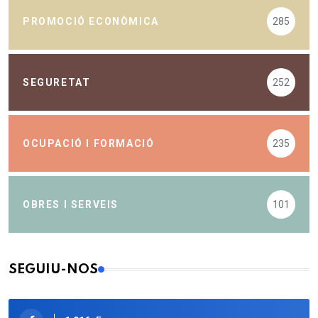
PROMOCIÓ ECONÒMICA
285
SEGURETAT
252
OCUPACIÓ I FORMACIÓ
235
OBRES I SERVEIS
101
SEGUIU-NOS