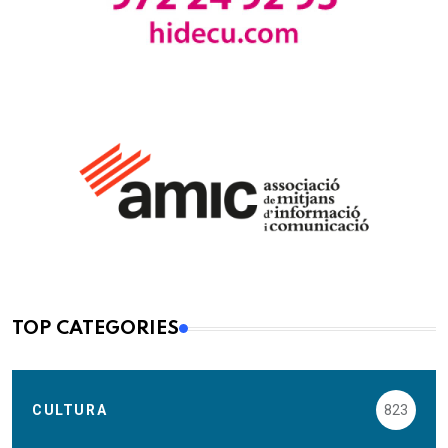
TOP CATEGORIES
CULTURA
823