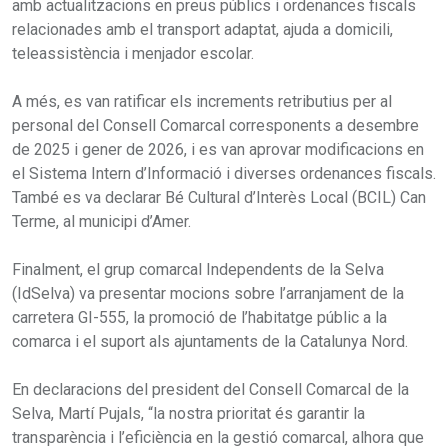
amb actualitzacions en preus públics i ordenances fiscals
relacionades amb el transport adaptat, ajuda a domicili,
teleassistència i menjador escolar.
A més, es van ratificar els increments retributius per al
personal del Consell Comarcal corresponents a desembre
de 2025 i gener de 2026, i es van aprovar modificacions en
el Sistema Intern d’Informació i diverses ordenances fiscals.
També es va declarar Bé Cultural d’Interès Local (BCIL) Can
Terme, al municipi d’Amer.
Finalment, el grup comarcal Independents de la Selva
(IdSelva) va presentar mocions sobre l’arranjament de la
carretera GI-555, la promoció de l’habitatge públic a la
comarca i el suport als ajuntaments de la Catalunya Nord.
En declaracions del president del Consell Comarcal de la
Selva, Martí Pujals, “la nostra prioritat és garantir la
transparència i l’eficiència en la gestió comarcal, alhora que