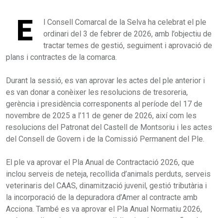
E
l Consell Comarcal de la Selva ha celebrat el ple
ordinari del 3 de febrer de 2026, amb l’objectiu de
tractar temes de gestió, seguiment i aprovació de
plans i contractes de la comarca.
Durant la sessió, es van aprovar les actes del ple anterior i
es van donar a conèixer les resolucions de tresoreria,
gerència i presidència corresponents al període del 17 de
novembre de 2025 a l’11 de gener de 2026, així com les
resolucions del Patronat del Castell de Montsoriu i les actes
del Consell de Govern i de la Comissió Permanent del Ple.
El ple va aprovar el Pla Anual de Contractació 2026, que
inclou serveis de neteja, recollida d’animals perduts, serveis
veterinaris del CAAS, dinamització juvenil, gestió tributària i
la incorporació de la depuradora d’Amer al contracte amb
Acciona. També es va aprovar el Pla Anual Normatiu 2026,