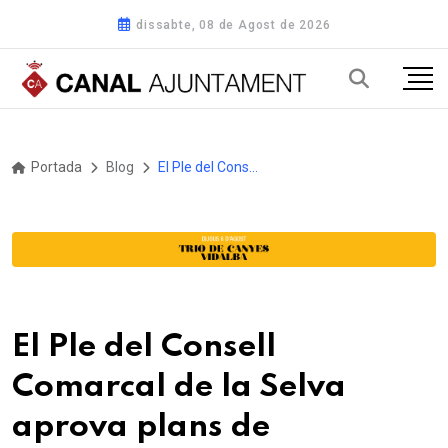
dissabte, 08 de Agost de 2026
Portada
Blog
El Ple del Consell Comarcal de la Selva aprova plans de contractació i normativa per al 2026 i ratifica increments de retribucions del personal
El Ple del Consell
Comarcal de la Selva
aprova plans de