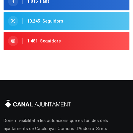
1.016
Fans
10.245
Seguidors
1.481
Seguidors
Donem visibilitat a les actuacions que es fan des dels
ajuntaments de Catalunya i Comuns d'Andorra. Si ets