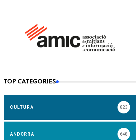
TOP CATEGORIES
CULTURA
823
ANDORRA
648