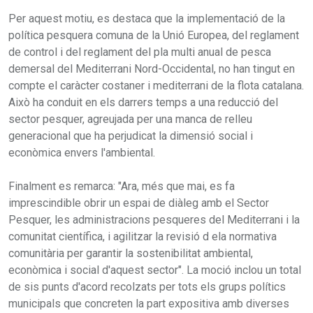
Per aquest motiu, es destaca que la implementació de la
política pesquera comuna de la Unió Europea, del reglament
de control i del reglament del pla multi anual de pesca
demersal del Mediterrani Nord-Occidental, no han tingut en
compte el caràcter costaner i mediterrani de la flota catalana.
Això ha conduit en els darrers temps a una reducció del
sector pesquer, agreujada per una manca de relleu
generacional que ha perjudicat la dimensió social i
econòmica envers l'ambiental.
Finalment es remarca: "Ara, més que mai, es fa
imprescindible obrir un espai de diàleg amb el Sector
Pesquer, les administracions pesqueres del Mediterrani i la
comunitat científica, i agilitzar la revisió d ela normativa
comunitària per garantir la sostenibilitat ambiental,
econòmica i social d'aquest sector". La moció inclou un total
de sis punts d'acord recolzats per tots els grups polítics
municipals que concreten la part expositiva amb diverses