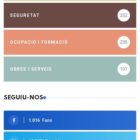
SEGURETAT
252
OCUPACIÓ I FORMACIÓ
235
OBRES I SERVEIS
101
SEGUIU-NOS
1.016
Fans