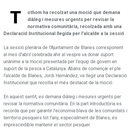
T
othom ha recolzat una moció que demana
diàleg i mesures urgents per revisar la
normativa comunitària, recolzada amb una
Declaració Institucional llegida per l'alcalde a la sessió
La sessió plenària de l'Ajuntament de Blanes corresponent
al mes d'abril celebrada ahir al vespre va donar suport
unànime a la moció presentada per l'equip de govern en
suport de la pesca a Catalunya. Abans de començar el ple
l'alcalde de Blanes, Jordi Hernández, va llegir una Declaració
Institucional que recollia el més destacat de la moció.
En aquest sentit, es demana diàleg i mesures urgents per
revisar la normativa comunitària. En la part introductòria es
recorda que per garantir l'economia blava de les comunitats i
territoris pesquers tot l'any, especialment de Blanes, és
imprescindible mantenir el sector pesquer.