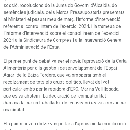
sessió, resolucions de la Junta de Govern, d'Alcaldia, de
sentències judicials, dels Marcs Pressupostaris presentats
al Ministeri el passat mes de març, l'informe d'intervenció
referent al control intern de l'exercici 2024, i la tramesa de
l'informe d'intervenció sobre el control intern de l'exercici
2024 a la Sindicatura de Comptes i a la Intervenció General
de l'Administració de l'Estat.
El primer punt de debat va ser el novè: l'aprovació de la Carta
Alimentària per a la gestió i desenvolupament de l'Espai
Agrari de la Baixa Tordera, que va prosperar amb el
recolzament de tots els grups polítics, llevat del vot
particular emès per la regidora d'ERC, Marina Vall·llosada,
que es va abstenir. La declaració de compatibilitat
demanada per un treballador del consistori es va aprovar per
unanimitat.
Els punts onzè i dotzè van portar a l'aprovació la modificació