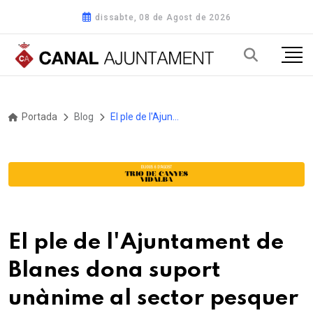
dissabte, 08 de Agost de 2026
Portada
Blog
El ple de l'Ajuntament de Blanes dona suport unànime al sector pesquer
El ple de l'Ajuntament de
Blanes dona suport
unànime al sector pesquer