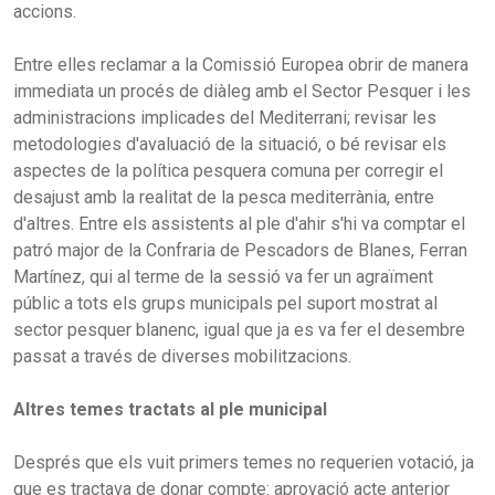
accions.
Entre elles reclamar a la Comissió Europea obrir de manera
immediata un procés de diàleg amb el Sector Pesquer i les
administracions implicades del Mediterrani; revisar les
metodologies d'avaluació de la situació, o bé revisar els
aspectes de la política pesquera comuna per corregir el
desajust amb la realitat de la pesca mediterrània, entre
d'altres. Entre els assistents al ple d'ahir s'hi va comptar el
patró major de la Confraria de Pescadors de Blanes, Ferran
Martínez, qui al terme de la sessió va fer un agraïment
públic a tots els grups municipals pel suport mostrat al
sector pesquer blanenc, igual que ja es va fer el desembre
passat a través de diverses mobilitzacions.
Altres temes tractats al ple municipal
Després que els vuit primers temes no requerien votació, ja
que es tractava de donar compte: aprovació acte anterior