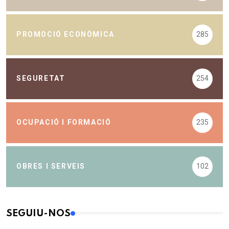
PROMOCIÓ ECONÒMICA
285
SEGURETAT
254
OCUPACIÓ I FORMACIÓ
235
OBRES I SERVEIS
102
SEGUIU-NOS