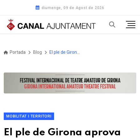
diumenge, 09 de Agost de 2026
Portada
Blog
El ple de Girona aprova convertir 10.500 aparcaments al carrer en zones verda, blava i taronja en un termini de deu anys
MOBILITAT I TERRITORI
El ple de Girona aprova