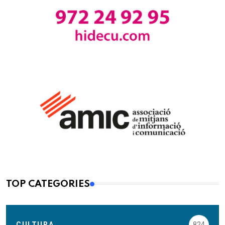
TOP CATEGORIES
CULTURA
824