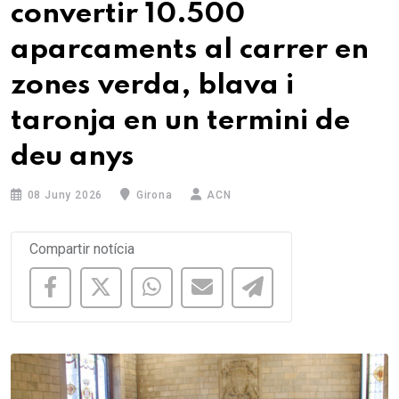
convertir 10.500
aparcaments al carrer en
zones verda, blava i
taronja en un termini de
deu anys
08 Juny 2026
Girona
ACN
Compartir notícia