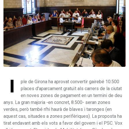
l
ple de Girona ha aprovat convertir gairebé 10.500
places d'aparcament gratuït als carrers de la ciutat
en noves zones de pagament en un termini de deu
anys. La gran majoria -en concret, 8.500- seran zones
verdes, però també n'hi haurà de blaves i taronges (en
aquest cas, situades a zones perifèriques). La proposta ha
tirat endavant amb els vots a favor del govern i el PSC. Vox