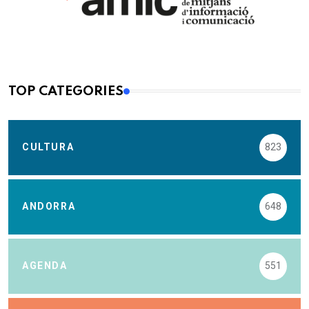
TOP CATEGORIES
CULTURA
823
ANDORRA
648
AGENDA
551