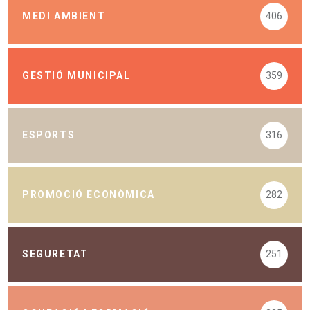
MEDI AMBIENT
406
GESTIÓ MUNICIPAL
359
ESPORTS
316
PROMOCIÓ ECONÒMICA
282
SEGURETAT
251