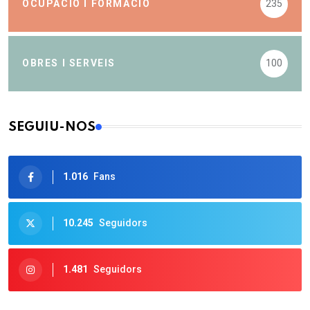
OCUPACIÓ I FORMACIÓ
235
OBRES I SERVEIS
100
SEGUIU-NOS
1.016
Fans
10.245
Seguidors
1.481
Seguidors