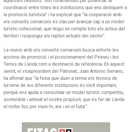
aquestes reunions “són fonamentals per potenciar la
coordinació entre totes les institucions que ens dediquem a
la promoció turística” i ha explicat que “la cooperació amb
els consells comarcals és clau per avançar cap a un model
turístic cohesionat, que tingui en compte tots els actius del
territori i respongui als reptes actuals del sector”.
La reunió amb els consells comarcals busca enfortir les
accions de promoció i el posicionament del Pirineu i les
Terres de Lleida com a destinació de referència. En aquest
sentit, el vicepresident del Patronat, Juan Antonio Serrano,
ha afirmat que “la feina que duen a terme els tècnics de
turisme de les diferents institucions és molt important,
perquè ens ajuda a consolidar un model turístic competitiu,
sostenible i alineat el nostre propòsit, que és fer de Lleida
el millor lloc per viure-hi, ara i en el futur”.