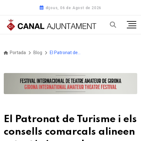
dijous, 06 de Agost de 2026
Portada
Blog
El Patronat de Turisme i els consells comarcals alineen estratègies per la promoció del Pirineu i les Terres de Lleida
El Patronat de Turisme i els
consells comarcals alineen