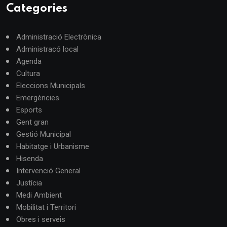
Categories
Administració Electrònica
Administracó local
Agenda
Cultura
Eleccions Municipals
Emergències
Esports
Gent gran
Gestió Municipal
Habitatge i Urbanisme
Hisenda
Intervenció General
Justícia
Medi Ambient
Mobilitat i Territori
Obres i serveis