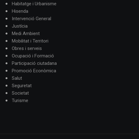
Habitatge i Urbanisme
Hisenda
Intervenció General
Justícia
Medi Ambient
Mobilitat i Territori
Obres i serveis
Ocupació i Formació
Participació ciutadana
Promoció Econòmica
Salut
Seguretat
Societat
Turisme