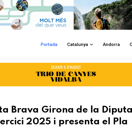
la Diputació de Girona fa balanç de l'exercici 2025 i presenta el Pla d'
Portada
Catalunya
Andorra
C
ta Brava Girona de la Diputa
ercici 2025 i presenta el Pla