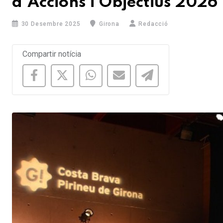
d'Accions i Objectius 2026
30 Desembre 2025
Girona
Redacció
Compartir notícia