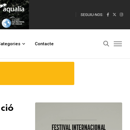
SEGUIU-NOS:
Accions i Objectius 2026
ategories
Contacte
ció