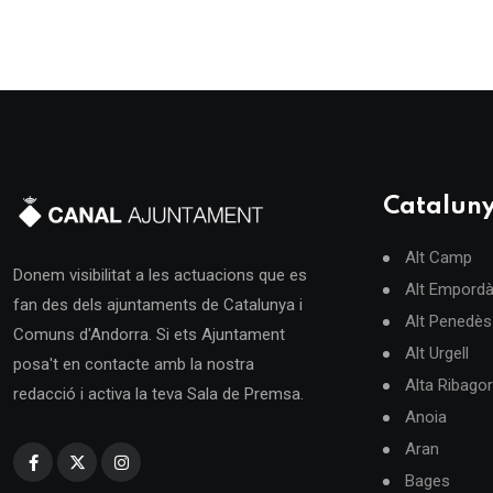
Catalun
Alt Camp
Donem visibilitat a les actuacions que es
Alt Empord
fan des dels ajuntaments de Catalunya i
Alt Penedès
Comuns d'Andorra. Si ets Ajuntament
Alt Urgell
posa't en contacte amb la nostra
Alta Ribago
redacció i activa la teva Sala de Premsa.
Anoia
Aran
Bages