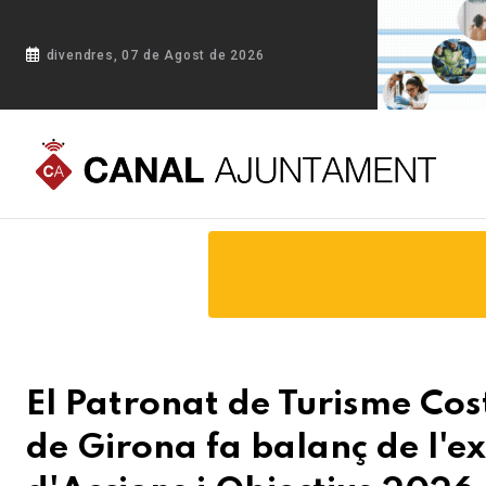
divendres, 07 de Agost de 2026
Portada
Blog
El Patronat de Turisme Costa Brava Girona de 
El Patronat de Turisme Cos
de Girona fa balanç de l'ex