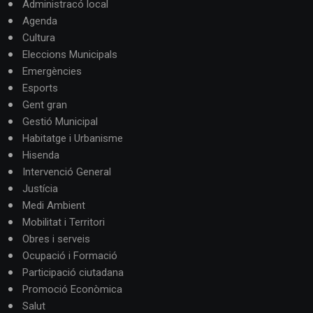
Administracó local
Agenda
Cultura
Eleccions Municipals
Emergències
Esports
Gent gran
Gestió Municipal
Habitatge i Urbanisme
Hisenda
Intervenció General
Justícia
Medi Ambient
Mobilitat i Territori
Obres i serveis
Ocupació i Formació
Participació ciutadana
Promoció Econòmica
Salut