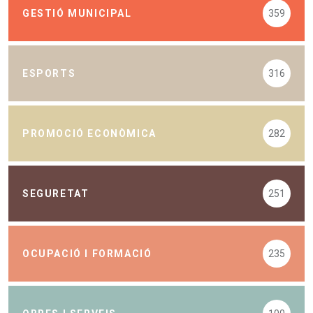
GESTIÓ MUNICIPAL
359
ESPORTS
316
PROMOCIÓ ECONÒMICA
282
SEGURETAT
251
OCUPACIÓ I FORMACIÓ
235