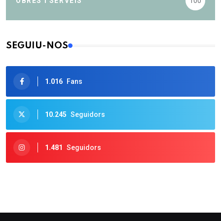
OBRES I SERVEIS
100
SEGUIU-NOS
1.016
Fans
10.245
Seguidors
1.481
Seguidors