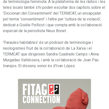
de terminologia feminista. A la plataforma de les ràdios i les
teles locals també s'hi poden escoltar dos capítols sobre el
'Diccionari del Consentiment' del TERMCAT, un encapçalat
pel terme 'consentiment' i l'altre per 'cultura de la violació',
dedicat a Gisèle Pellicot i que compta amb la col·laboració
especial de la periodista Neus Bonet.
'Paraules habitables' és un pòdcast de terminologia i
neologismes fruit de la col·laboració de La Xarxa i el
TERMCAT que dirigeixen Sandra Cuadrado Camps i Anna
Murgadas Valldosera, i amb la col·laboració de Joan Pau
Inarejos. El disseny sonor és d'Ivan López.