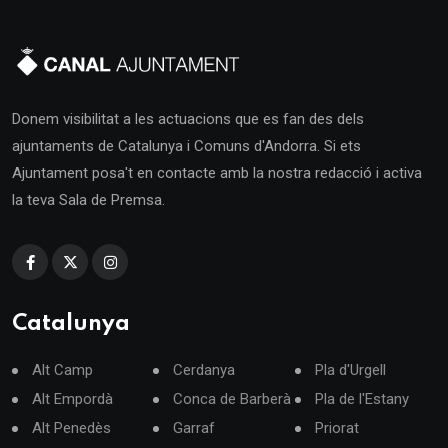
Donem visibilitat a les actuacions que es fan des dels
ajuntaments de Catalunya i Comuns d'Andorra. Si ets
Ajuntament posa't en contacte amb la nostra redacció i activa
la teva Sala de Premsa.
Catalunya
Alt Camp
Cerdanya
Pla d'Urgell
Alt Empordà
Conca de Barberà
Pla de l'Estany
Alt Penedès
Garraf
Priorat